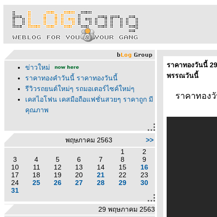
ราคาทองวันนี้ 
ข่าวใหม่
พรรณวันนี้
ราคาทองคำวันนี้ ราคาทองวันนี้
รีวิวรถยนต์ใหม่ๆ รถมอเตอร์ไซค์ใหม่ๆ
ราคาทองวั
เคสไอโฟน เคสมือถือแฟชั่นสวยๆ ราคาถูก มี
คุณภาพ
พฤษภาคม 2563
>>
1
2
3
4
5
6
7
8
9
10
11
12
13
14
15
16
17
18
19
20
21
22
23
24
25
26
27
28
29
30
31
29 พฤษภาคม 2563