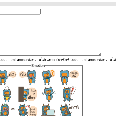
 code html ตกแต่งข้อความได้เฉพาะสมาชิกช้ code html ตกแต่งข้อความไ
Emotion