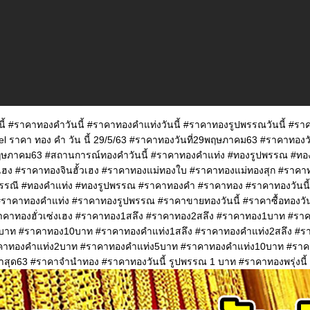
ี้ #ราคาทองคำวันนี้ #ราคาทองคำแท่งวันนี้ #ราคาทองรูปพรรณวันนี้ #รา
 ราคา ทอง คํา วัน นี้ 29/5/63 #ราคาทองวันที่29พฤษภาคม63 #ราคาทองว
ภาคม63 #สถานการณ์ทองคำวันนี้ #ราคาทองคําแท่ง #ทองรูปพรรณ #ทองค
่งเฮง #ราคาทองจินฮั้วเฮง #ราคาทองแม่ทองใบ #ราคาทองแม่ทองสุก #ราคา
รรณี #ทองคำแท่ง #ทองรูปพรรณ #ราคาทองคำ #ราคาทอง #ราคาทองวันนี้
ราคาทองคำแท่ง #ราคาทองรูปพรรณ #ราคาขายทองวันนี้ #ราคาซื้อทองวัน
คาทองฮั่วเซ่งเฮง #ราคาทอง1สลึง #ราคาทอง2สลึง #ราคาทอง1บาท #ร
าท #ราคาทอง10บาท #ราคาทองคำแท่ง1สลึง #ราคาทองคำแท่ง2สลึง #ร
าทองคำแท่ง2บาท #ราคาทองคำแท่ง5บาท #ราคาทองคำแท่ง10บาท #ราคาท
่าสุด63 #ราคาจำนำทอง #ราคาทองวันนี้ รูปพรรณ 1 บาท #ราคาทองพรุ่งนี้