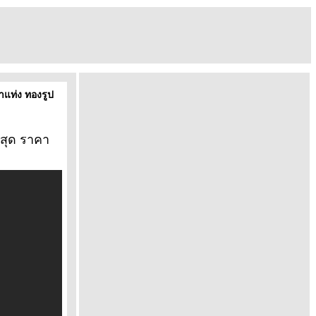
แท่ง ทองรูป
สุด ราคา