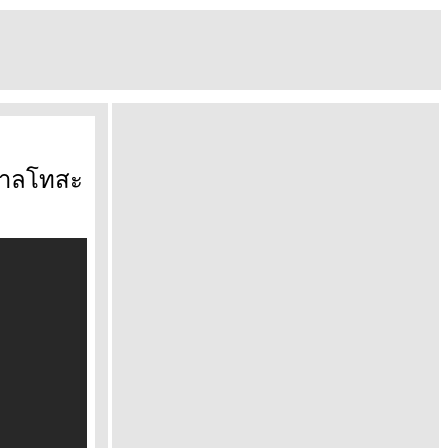
นดาลโทสะ