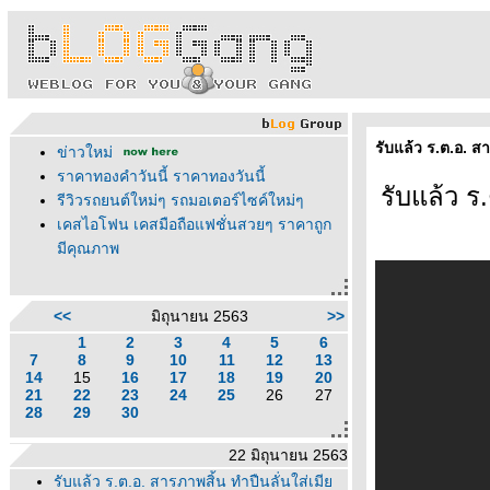
รับแล้ว ร.ต.อ. ส
ข่าวใหม่
ราคาทองคำวันนี้ ราคาทองวันนี้
รับแล้ว ร
รีวิวรถยนต์ใหม่ๆ รถมอเตอร์ไซค์ใหม่ๆ
เคสไอโฟน เคสมือถือแฟชั่นสวยๆ ราคาถูก
มีคุณภาพ
<<
มิถุนายน 2563
>>
1
2
3
4
5
6
7
8
9
10
11
12
13
14
15
16
17
18
19
20
21
22
23
24
25
26
27
28
29
30
22 มิถุนายน 2563
รับแล้ว ร.ต.อ. สารภาพสิ้น ทำปืนลั่นใส่เมี