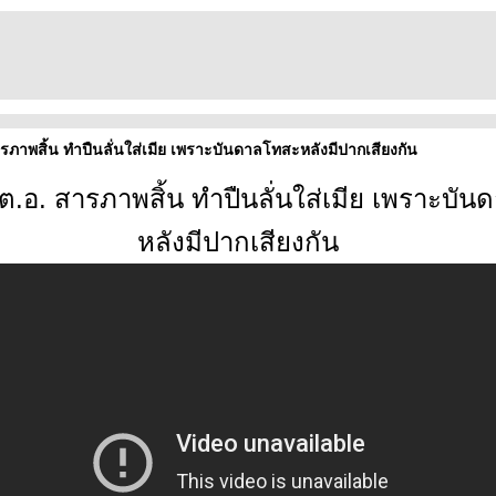
ารภาพสิ้น ทำปืนลั่นใส่เมีย เพราะบันดาลโทสะหลังมีปากเสียงกัน
.ต.อ. สารภาพสิ้น ทำปืนลั่นใส่เมีย เพราะบั
หลังมีปากเสียงกัน