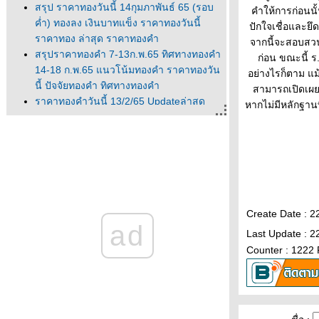
สรุป ราคาทองวันนี้ 14กุมภาพันธ์ 65 (รอบ
คำให้การก่อนนั้
ค่ำ) ทองลง เงินบาทแข็ง ราคาทองวันนี้
ปักใจเชื่อและยึด
ราคาทอง ล่าสุด ราคาทองคำ
จากนี้จะสอบสวน
สรุปราคาทองคำ 7-13ก.พ.65 ทิศทางทองคำ
ก่อน ขณะนี้ ร
14-18 ก.พ.65 แนวโน้มทองคำ ราคาทองวัน
อย่างไรก็ตาม แม
นี้ ปัจจัยทองคำ ทิศทางทองคำ
สามารถเปิดเผยไ
ราคาทองคำวันนี้ 13/2/65 Updateล่าสุด
หากไม่มีหลักฐาน
ราคาทองวันนี้ 13ก.พ.65 ราคาทองคำแท่ง
ราคาทองรูปพรรณ+กำเหน็จ ราค
ราคาทองคำวันนี้ 11/2/65 Updateล่าสุด
ราคาทองวันนี้ 11ก.พ.65 ราคาทองคำแท่ง
ราคาทองรูปพรรณ+กำเหน็จ ราค
วิเคราะห์ทองคำ 11/2/65 ราคาทองวันนี้
11ก.พ.65 แนวโน้มทองคำ ราคาทองคำวันนี้
Create Date : 2
ad
11/2/65 ปัจจัยทองคำ ราคาท
Last Update : 2
วิเคราะห์ทองคำ 10/2/65 ราคาทองวันนี้
Counter : 1222
10ก.พ.65 แนวโน้มทองคำ ราคาทองคำวันนี้
10/2/65 ปัจจัยทองคำ ราคาท
ราคาทองวันนี้ 9/2/65 (รอบบ่าย)
Updateล่าสุด ราคาทองคำวันนี้ 9ก.พ.65