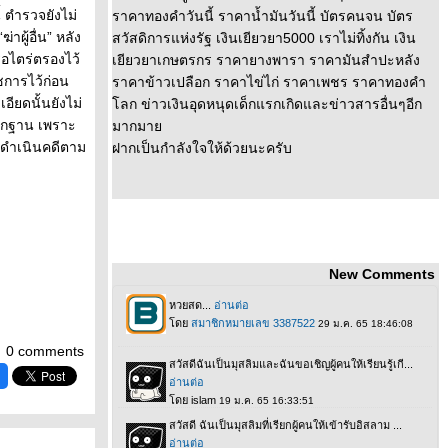
้ ตำรวจยังไม่
ราคาทองคำวันนี้ ราคาน้ำมันวันนี้ บัตรคนจน บัตร
าผู้อื่น” หลัง
สวัสดิการแห่งรัฐ เงินเยียวยา5000 เราไม่ทิ้งกัน เงิน
ือไตร่ตรองไว้
เยียวยาเกษตรกร ราคายางพารา ราคามันสำปะหลัง
ชการไว้ก่อน
ราคาข้าวเปลือก ราคาไข่ไก่ ราคาเพชร ราคาทองคำ
อียดนั้นยังไม่
ลก ข่าวเงินอุดหนุดเด็กแรกเกิดและข่าวสารอื่นๆอีก
ลักฐาน เพราะ
มากมา
กดำเนินคดีตาม
ฝากเป็นกำลังใจให้ด้วยนะครับ
New Comments
0 comments