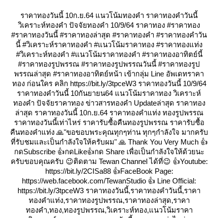
ราคาทองวันนี้ 10ก.ย.64 แนวโน้มทองคำ ราคาทองคำวันนี้
วิเคราะห์ทองคำ ปัจจัยทองคำ 10/9/64 ราคาทอง #ราคาทอง
#ราคาทองวันนี้ #ราคาทองล่าสุด #ราคาทองคำ #ราคาทองคำวัน
นี้ #วิเคราะห์ราคาทองคำ #แนวโน้มราคาทอง #ราคาทองแท่ง
#วิเคราะห์ทองคำ #แนวโน้มราคาทองคำ #ราคาทองอาทิตย์นี้
#ราคาทองรูปพรรณ #ราคาทองรูปพรรณวันนี้ #ราคาทองรูป
พรรณล่าสุด #ราคาทองอาทิตย์หน้า เข้ากลุ่ม Line อัพเดทราคา
ทอง ก่อนใคร คลิก https://bit.ly/3tpceW3 ราคาทองวันนี้ 10/9/64
ราคาทองคำวันนี้ 10กันยายน64 แนวโน้มราคาทอง วิเคราะห์
ทองคำ ปัจจัยราคาทอง ข่าวสารทองคำ Updateล่าสุด ราคาทอง
ล่าสุด ราคาทองวันนี้ 10ก.ย.64 ราคาทองคำแท่ง ทองรูปพรรณ
ราคาทองวันนี้เท่าไหร่ ราคารับซื้อคืนทองรูปพรรณ ราคารับซื้อ
คืนทองคำแท่ง 🙏"ขอขอบพระคุณทุกๆท่าน ทุกๆกำลังใจ มากครับ
ที่รับชมและเป็นกำลังใจให้ครับผม" 🙏 Thank You Very Much 👍
กดSubscribe 👍กดLike👍กด Share เพื่อเป็นกำลังใจให้ด้วยนะ
ครับขอบคุณครับ 😉ติดตาม Tewan Channel ได้ที่😉 👍Youtube:
https://bit.ly/2CISa88 👍FaceBook Page:
https://web.facebook.com/TewanStudio 👍 Line Official:
https://bit.ly/3tpceW3 ราคาทองวันนี้,ราคาทองคำวันนี้,ราคา
ทองคำแท่ง,ราคาทองรูปพรรณ,ราคาทองล่าสุด,ราคา
ทองคำ,ทอง,ทองรูปพรรณ,วิเคราะห์ทอง,แนวโน้มราคา