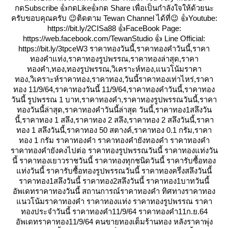
กดSubscribe 👍กดLike👍กด Share เพื่อเป็นกำลังใจให้ด้วยนะ
ครับขอบคุณครับ 😉ติดตาม Tewan Channel ได้ที่😉 👍Youtube:
https://bit.ly/2CISa88 👍FaceBook Page:
https://web.facebook.com/TewanStudio 👍 Line Official:
https://bit.ly/3tpceW3 ราคาทองวันนี้,ราคาทองคำวันนี้,ราคา
ทองคำแท่ง,ราคาทองรูปพรรณ,ราคาทองล่าสุด,ราคา
ทองคำ,ทอง,ทองรูปพรรณ,วิเคราะห์ทอง,แนวโน้มราคา
ทอง,วิเคราะห์ราคาทอง,ราคาทอง,วันนี้ราคาทองเท่าไหร่,ราคา
ทอง 11/9/64,ราคาทองวันนี้ 11/9/64,ราคาทองคําวันนี้,ราคาทอง
วันนี้ รูปพรรณ 1 บาท,ราคาทองคํา,ราคาทองรูปพรรณวันนี้,ราคา
ทองวันนี้ล่าสุด,ราคาทองคําวันนี้ล่าสุด วันนี้,ราคาทอง1สลึงวัน
นี้,ราคาทอง 1 สลึง,ราคาทอง 2 สลึง,ราคาทอง 2 สลึงวันนี้,ราคา
ทอง 1 สลึงวันนี้,ราคาทอง 50 สตางค์,ราคาทอง 0.1 กรัม,ราคา
ทอง 1 กรัม ราคาทองคำ ราคาทองคำยังทองคำ ราคาทองคำ
ราคาทองคำยังคงไปต่อ ราคาทองรูปพรรณวันนี้ ราคาทองแท่งวัน
นี้ ราคาทองเยาวราชวันนี้ ราคาทองทุกชนิดวันนี้ ราคารับซื้อทอง
ท่งวันนี้ ราคารับซื้อทองรูปพรรณวันนี้ ราคาทองครึ่งสลึงวันนี้
ราคาทอง1สลึงวันนี้ ราคาทอง2สลึงวันนี้ ราคาทอง1บาทวันนี้
อัพเดทราคาทองวันนี้ สถานการณ์ราคาทองคำ ทิศทางราคาทอง
นวโน้มราคาทองคำ ราคาทองแท่ง ราคาทองรูปพรรณ ราคา
ทองประจำวันนี้ ราคาทองคำ11/9/64 ราคาทองคำ11ก.ย.64
อัพเดทราคาทอง11/9/64 คนขายทองเต็มร้านทอง หลังราคาพุ่ง