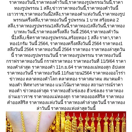
ราคาทองวันนี้,ราคาทองคำวันนี่,ราคาทองรูปพรรณวันนี้,ราคา
ทองรูปพรรณ 1 สลึง,ข่าวราคาทองวันนี้,ราคาทองคําวันนี้
เยาวราช,ราคาทองวันนี้2สลึง,ราคาทองคําแท่งวันนี้,ราคาทองรูป
พรรณครึ่งสลึง,ราคาทองวันนี้ รูปพรรณ 1 บาท สร้อยคอ 2
สลึง,ราคาทองรูปพรรณ1สลึงวันนี้,ราคาทอง1สลึงวันนี้,ราคาทอง
บาทละวันนี้,ราคาทองครึ่งสลึง วันนี้ 2564,ราคาทองคําวัน
นี้1สลึ่ง,เช็คราคาทองรูปพรรณ,สร้อยทอง 1 สลึง ราคา,ราคา
ทอง1กรัม วันนี้ 2564, ราคาทองครึ่งสลึงวันนี้ 2564 ราคาทอง1
สลึงวันนี้ 2564 ราคาทองวันนี้ 2564 ราคาทอง ราคาทองล่าสุดวัน
นี้ ราคาทองรูปพรรณวันนี้ ราคาทองรูปพรรณ ราคาทองวันนี้
กราฟราคาทองวันนี้ กราฟราคาทอง ราคาทองวันที่ 11/9/64 ราคา
ทองคำล่าสุด ราคาทองคำ 11ก.ย.64 ราคาทองแม่ทองสุก อัปเดท
ราคาทองวันนี้ ราคาทองวันนี 11กันยายน2564 ราคาทองออโรร่า
ข่าวทอง ตลาดทองคำโลก ตลาดทอง ราคาสมาคม สมาคมค้า
ทองคำ ทิศทางราคาทอง แนวโน้มราคาทอง สถานการณ์ราคา
ทองคำ ข่าวทองล่าสุด ราคาทองฮั่วเซ่งเฮง ฮั่วเซ่งเฮง ราคาทอง
่านเยาวราช ราคาทองแม่ทองสุก ราคาทองออสสิริส ราคาทอง
คำออสสิริส ราคาทองแท่งวันนี้ ราคาทองคำล่าสุดวันนี้ ราคาทอง
ล่าวันนี้ ราคาทองแท่งล่าสุดวันนี้