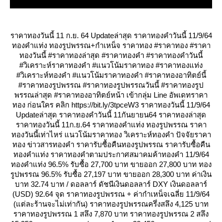
ราคาทองวันนี้ 11 ก.ย. 64 Updateล่าสุด ราคาทองคำวันนี้ 11/9/64
ทองคำแท่ง ทองรูปพรรณ+กำเหน็จ ราคาทอง #ราคาทอง #ราคา
ทองวันนี้ #ราคาทองล่าสุด #ราคาทองคำ #ราคาทองคำวันนี้
#วิเคราะห์ราคาทองคำ #แนวโน้มราคาทอง #ราคาทองแท่ง
#วิเคราะห์ทองคำ #แนวโน้มราคาทองคำ #ราคาทองอาทิตย์นี้
#ราคาทองรูปพรรณ #ราคาทองรูปพรรณวันนี้ #ราคาทองรูป
พรรณล่าสุด #ราคาทองอาทิตย์หน้า เข้ากลุ่ม Line อัพเดทราคา
ทอง ก่อนใคร คลิก https://bit.ly/3tpceW3 ราคาทองวันนี้ 11/9/64
Updateล่าสุด ราคาทองคำวันนี้ 11กันยายน64 ราคาทองล่าสุด
ราคาทองวันนี้ 11ก.ย.64 ราคาทองคำแท่ง ทองรูปพรรณ ราคา
ทองวันนี้เท่าไหร่ แนวโน้มราคาทอง วิเคราะห์ทองคำ ปัจจัยราคา
ทอง ข่าวสารทองคำ ราคารับซื้อคืนทองรูปพรรณ ราคารับซื้อคืน
ทองคำแท่ง ราคาทองคำตามประกาศสมาคมค้าทองคำ 11/9/64
ทองคำแท่ง 96.5% รับซื้อ 27,700 บาท ขายออก 27,800 บาท ทอง
รูปพรรณ 96.5% รับซื้อ 27,197 บาท ขายออก 28,300 บาท ค่าเงิน
บาท 32.74 บาท / ดอลลาร์ ดัชนีเงินดอลลาร์ DXY เงินดอลลาร์
(USD) 92.64 จุด ราคาทองรูปพรรณ + ค่ากำเหน็จเฉลี่ย 11/9/64
(แต่ละร้านจะไม่เท่ากัน) ราคาทองรูปพรรณครึ่งสลึง 4,125 บาท
ราคาทองรูปพรรณ 1 สลึง 7,870 บาท ราคาทองรูปพรรณ 2 สลึง