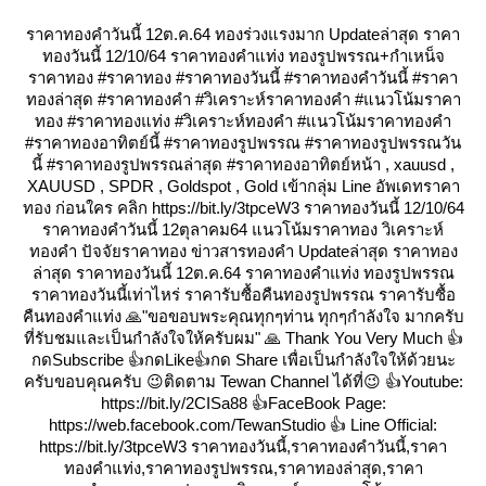
ราคาทองคำวันนี้ 12ต.ค.64 ทองร่วงแรงมาก Updateล่าสุด ราคา
ทองวันนี้ 12/10/64 ราคาทองคำแท่ง ทองรูปพรรณ+กำเหน็จ
ราคาทอง #ราคาทอง #ราคาทองวันนี้ #ราคาทองคำวันนี้ #ราคา
ทองล่าสุด #ราคาทองคำ #วิเคราะห์ราคาทองคำ #แนวโน้มราคา
ทอง #ราคาทองแท่ง #วิเคราะห์ทองคำ #แนวโน้มราคาทองคำ
#ราคาทองอาทิตย์นี้ #ราคาทองรูปพรรณ #ราคาทองรูปพรรณวัน
นี้ #ราคาทองรูปพรรณล่าสุด #ราคาทองอาทิตย์หน้า , xauusd ,
XAUUSD , SPDR , Goldspot , Gold เข้ากลุ่ม Line อัพเดทราคา
ทอง ก่อนใคร คลิก https://bit.ly/3tpceW3 ราคาทองวันนี้ 12/10/64
ราคาทองคำวันนี้ 12ตุลาคม64 แนวโน้มราคาทอง วิเคราะห์
ทองคำ ปัจจัยราคาทอง ข่าวสารทองคำ Updateล่าสุด ราคาทอง
ล่าสุด ราคาทองวันนี้ 12ต.ค.64 ราคาทองคำแท่ง ทองรูปพรรณ
ราคาทองวันนี้เท่าไหร่ ราคารับซื้อคืนทองรูปพรรณ ราคารับซื้อ
คืนทองคำแท่ง 🙏"ขอขอบพระคุณทุกๆท่าน ทุกๆกำลังใจ มากครับ
ที่รับชมและเป็นกำลังใจให้ครับผม" 🙏 Thank You Very Much 👍
กดSubscribe 👍กดLike👍กด Share เพื่อเป็นกำลังใจให้ด้วยนะ
ครับขอบคุณครับ 😉ติดตาม Tewan Channel ได้ที่😉 👍Youtube:
https://bit.ly/2CISa88 👍FaceBook Page:
https://web.facebook.com/TewanStudio 👍 Line Official:
https://bit.ly/3tpceW3 ราคาทองวันนี้,ราคาทองคำวันนี้,ราคา
ทองคำแท่ง,ราคาทองรูปพรรณ,ราคาทองล่าสุด,ราคา