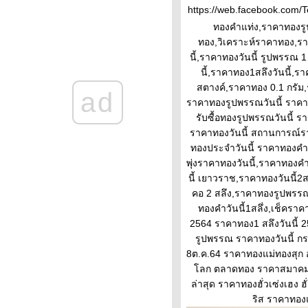
ปัจจัยทองคำ ทิศทางทองคำ
https://web.facebook.com/Te
ราคาทองคำวันนี้ 13/2/65
ทองคำแท่ง,ราคาทองร
Updateล่าสุด ราคาทองวันนี้
ทอง,วิเคราะห์ราคาทอง,รา
13ก.พ.65 ราคาทองคำแท่ง ราคา
นี้,ราคาทองวันนี้ รูปพรรณ 
ทองรูปพรรณ+กำเหน็จ ราค
นี้,ราคาทอง1สลึงวันนี้,ร
ราคาทองคำวันนี้ 11/2/65
สตางค์,ราคาทอง 0.1 กรั
ad
Updateล่าสุด ราคาทองวันนี้
ราคาทองรูปพรรณวันนี้ ราคาทอ
11ก.พ.65 ราคาทองคำแท่ง ราคา
รับซื้อทองรูปพรรณวันนี้ ร
ทองรูปพรรณ+กำเหน็จ ราค
ราคาทองวันนี้ สถานการณ์
วิเคราะห์ทองคำ 11/2/65 ราคา
ทองประจำวันนี้ ราคาทองค
ทองวันนี้ 11ก.พ.65 แนวโน้ม
พุ่งราคาทองวันนี้,ราคาทองค
ทองคำ ราคาทองคำวันนี้
นี้ เยาวราช,ราคาทองวันนี้2
11/2/65 ปัจจัยทองคำ ราคาท
คอ 2 สลึง,ราคาทองรูปพรรณ1
วิเคราะห์ทองคำ 10/2/65 ราคา
ทองคําวันนี้1สลึ่ง,เช็คร
ทองวันนี้ 10ก.พ.65 แนวโน้ม
2564 ราคาทอง1 สลึงวันนี้ 
ทองคำ ราคาทองคำวันนี้
รูปพรรณ ราคาทองวันนี้ ก
10/2/65 ปัจจัยทองคำ ราคาท
8ต.ค.64 ราคาทองแม่ทองสุก 
ราคาทองวันนี้ 9/2/65 (รอบบ่าย)
ลก ตลาดทอง ราคาสมาคม 
Updateล่าสุด ราคาทองคำวันนี้
ล่าสุด ราคาทองฮั่วเซ่งเฮง
9ก.พ.65 ราคาทองคำแท่ง+ค่า
ริส ราคาทองแ
บล็อค ราคาทองรู