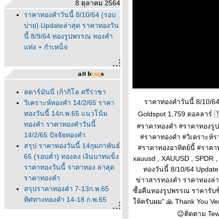
8 ตุลาคม 2564
ราคาทองคำวันนี้ 8/10/64 (รอบ
บ่าย) Updateล่าสุด ราคาทองวัน
นี้ 8/9/64 ทองรูปพรรณ ทองคำ
ท่ง + กำเหน็จ
สตาร์มันนี่ เก้ากิโล ศรีราชา
ราคาทองคำวันนี้ 8/10/64
วิเคราะห์ทองคำ 14/2/65 ราคา
ทองวันนี้ 14ก.พ.65 แนวโน้ม
Goldspot 1,759 ดอลลาร์ 🇹
ทองคำ ราคาทองคำวันนี้
#ราคาทองคำ #ราคาทองรูปพ
14/2/65 ปัจจัยทองคำ
#ราคาทองคำ #วิเคราะห์
สรุป ราคาทองวันนี้ 14กุมภาพันธ์
#ราคาทองอาทิตย์นี้ #ราค
65 (รอบค่ำ) ทองลง เงินบาทแข็ง
xauusd , XAUUSD , SPDR , Go
ราคาทองวันนี้ ราคาทอง ล่าสุด
ทองวันนี้ 8/10/64 Updat
ราคาทองคำ
ข่าวสารทองคำ ราคาทองล่าส
สรุปราคาทองคำ 7-13ก.พ.65
ซื้อคืนทองรูปพรรณ ราคารับซ
ทิศทางทองคำ 14-18 ก.พ.65
ห้ครับผม" 🙏 Thank You Ver
นวโน้มทองคำ ราคาทองวันนี้
😉ติดตาม Tewa