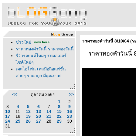
ราคาทองคำวันนี้ 8/10/64 (ร
ข่าวใหม่
ราคาทองคำวันนี้ ราคาทองวันนี้
ราคาทองคำวันนี้ 8
รีวิวรถยนต์ใหม่ๆ รถมอเตอร์
ไซค์ใหม่ๆ
เคสไอโฟน เคสมือถือแฟชั่น
สวยๆ ราคาถูก มีคุณภาพ
<<
ตุลาคม 2564
>>
1
2
3
4
5
6
7
8
9
10
11
12
13
14
15
16
17
18
19
20
21
22
23
24
25
26
27
28
29
30
31