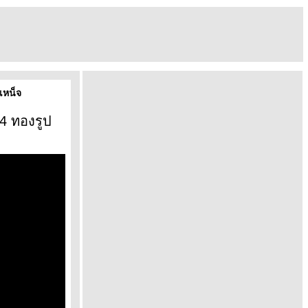
เหน็จ
64 ทองรูป