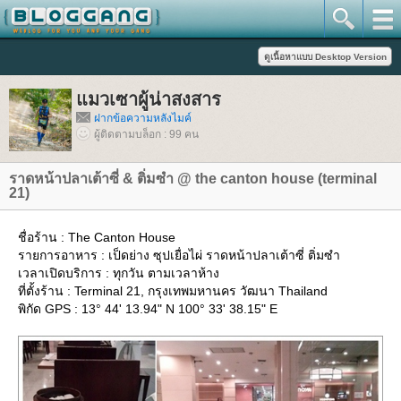
มวเซาผู้น่าสงสาร
ฝากข้อความหลังไมค์
ผู้ติดตามบล็อก : 99 คน
ราดหน้าปลาเต้าซี่ & ติ่มซำ @ the canton house (terminal
21)
ชื่อร้าน : The Canton House
รายการอาหาร : เป็ดย่าง ซุปเยื่อไผ่ ราดหน้าปลาเต้าซี่ ติ่มซำ
เวลาเปิดบริการ : ทุกวัน ตามเวลาห้าง
ที่ตั้งร้าน : Terminal 21, กรุงเทพมหานคร วัฒนา Thailand
พิกัด GPS : 13° 44' 13.94" N 100° 33' 38.15" E