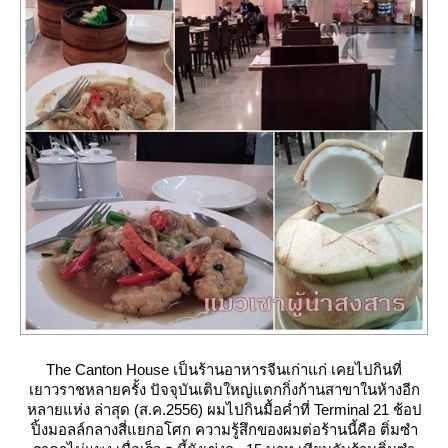
The Canton House เป็นร้านอาหารจีนเก่าแก่ เคยไปกินที่
เยาวราชหลายครั้ง ปัจจุบันเติบใหญ่แตกกิ่งก้านสาขาในห้างอีก
หลายแห่ง ล่าสุด (ส.ค.2556) ผมไปกินมื้อค่ำที่ Terminal 21 ช้อป
ปิ้งมอลล์กลางสี่แยกอโศก
ความรู้สึกของผมต่อร้านนี้คือ ติ่มซำ