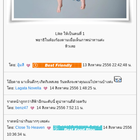
Like ให้เป็นคนที่ 1
พยาธิในท้องร้องตามเมื่อเห็นภาพน่าทานค่ะ
หิวเล
ดย:
อุ้มสี
13 สิงหาคม 2556 22:42:48 น.
อ๊ยตาย มาเห็นดึกๆ เกิดกิเลสเลย วันหลังจะพาคุณแม่ไปทานบ้างค่ะ
ดย:
Lagata Novella
14 สิงหาคม 2556 1:48:25 น.
ราดหน้าถูกกว่าสีฟ้าอีกนะคับนี่ ดูน่าทานดีด้วยครับ
ดย:
benz47
14 สิงหาคม 2556 7:52:11 น.
ราดหน้าน่ากินมากๆ เลยค่ะ
ดย:
Close To Heaven
14 สิงหาคม 2556
10:36:34 น.