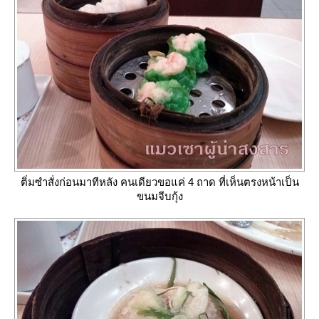
ติ่มซำสั่งก่อนมาทีหลัง คนเดียวขอแค่ 4 ถาด ที่เห็นตรงหน้าเป็น
ขนมจีบกุ้ง