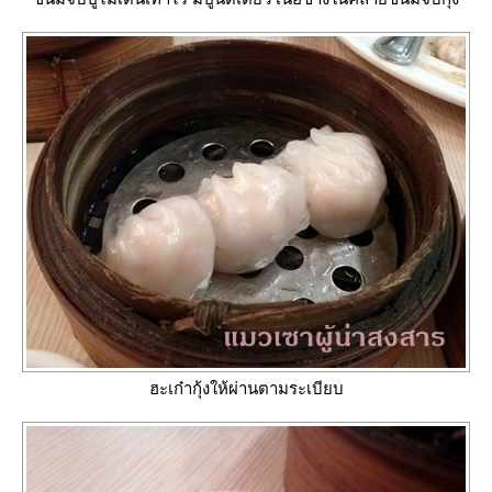
ฮะเก๋ากุ้งให้ผ่านตามระเบียบ