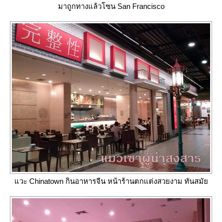
มาถูกทางแล้วโซน San Francisco
วะ Chinatown กินอาหารจีน หน้าร้านตกแต่งสวยงาม ทันสมั