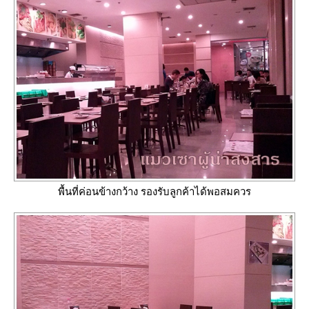
พื้นที่ค่อนข้างกว้าง รองรับลูกค้าได้พอสมควร