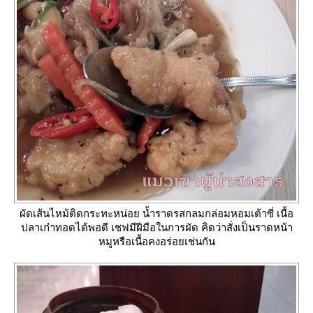
ผัดเส้นไหม้ติดกระทะหน่อย น้ำราดรสกลมกล่อมหอมเต้าซี่ เนื้อ
ปลาเก๋าทอดได้พอดี เชฟมีฝีมือในการผัด คิดว่าสั่งเป็นราดหน้า
หมูหรือเนื้อคงอร่อยเช่นกัน