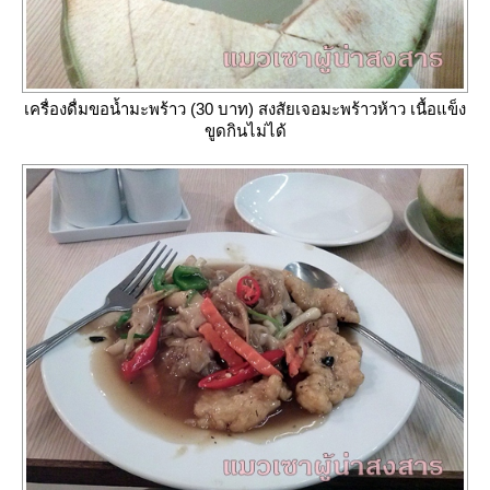
เครื่องดื่มขอน้ำมะพร้าว (30 บาท) สงสัยเจอมะพร้าวห้าว เนื้อแข็ง
ขูดกินไม่ได้