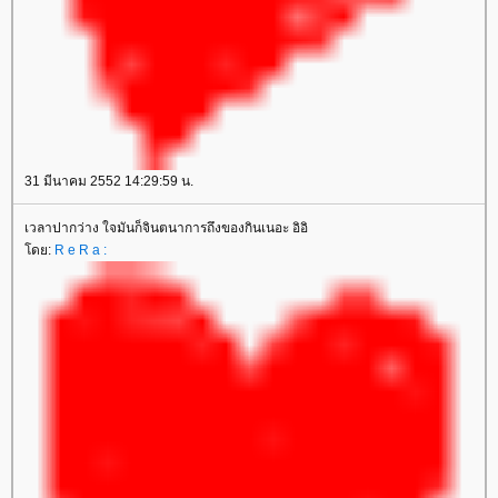
31 มีนาคม 2552 14:29:59 น.
เวลาปากว่าง ใจมันก็จินตนาการถึงของกินเนอะ อิอิ
ดย:
R e R a :