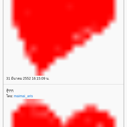
31 มีนาคม 2552 16:15:09 น.
สู้ๆๆๆ
ดย:
maimai_aris