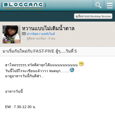
หวานแบบไม่เติมน้ำตาล
ฝากข้อความหลังไมค์
ผู้ติดตามบล็อก : 0 คน
มาเริ่มกันใหม่กับ FAST-FIVE สู้ๆ.....วันที่ 5
ฮาโหลๆๆๆๆๆ สวัสดีค่าทุกโค๊นนนนนนนนนนน
วันนี้ไม่มีไรจะเขียนแล้วววว หมดมุก.........
มาดูอาหารวันนี้กันดีฟ่า...
อาหารวันนี้
EW : 7.30-12.30 น.