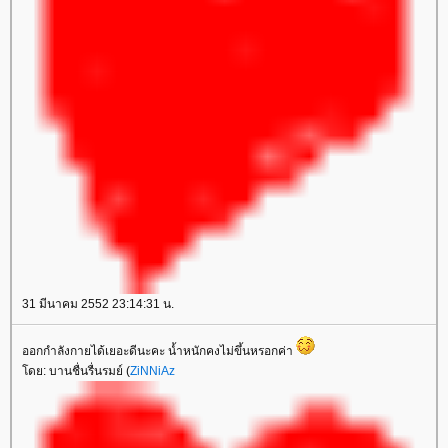
31 มีนาคม 2552 23:14:31 น.
ออกกำลังกายได้เยอะดีนะคะ น้ำหนักคงไม่ขึ้นหรอกค่า
ดย: บานชื่นรื่นรมย์ (
ZiNNiAz