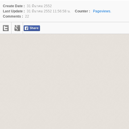
Create Date :
31 มีนาคม 2552
Last Update :
31 มีนาคม 2552 11:56:58 น.
Counter :
Pageviews.
Comments :
22