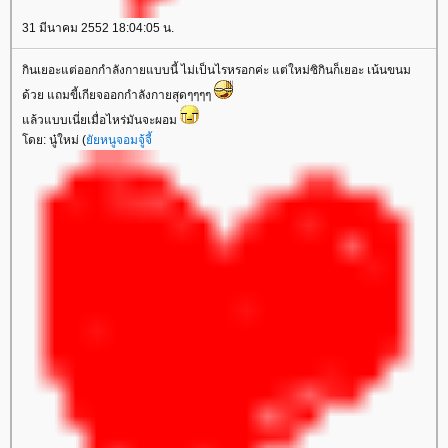
31 มีนาคม 2552 18:04:05 น.
กินเยอะแต่ออกกำลังกายแบบนี้ ไม่เป็นไรหรอกค่ะ แต่ใหม่ซิกินก็เยอะ เน้นขนม
ด้วย แถมขี้เกียจออกกำลังกายสุดๆๆๆๆ
ล้วแบบเนี่ยเมื่อไหร่มันจะผอม
ดย: นู๋ใหม่ (
ัยหนูจอมจู้จี้