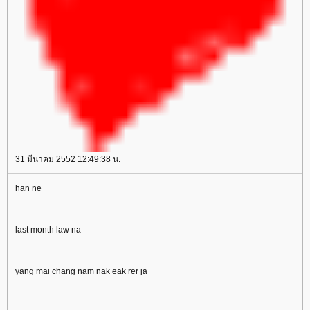
31 มีนาคม 2552 12:49:38 น.
han ne
last month law na
yang mai chang nam nak eak rer ja