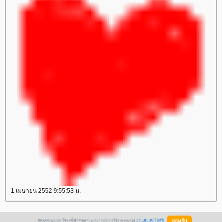
1 เมษายน 2552 9:55:53 น.
BlogGang.com ใช้คุกกี้เพื่อพัฒนาประสบการณ์การใช้งานของคุณ
อ่านเพิ่มเติมได้ที่นี่