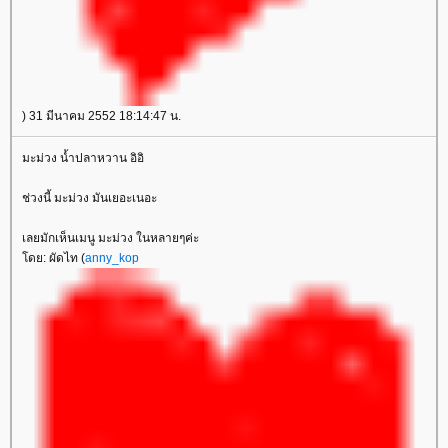
) 31 มีนาคม 2552 18:14:47 น.
มะม่วง น้ำปลาหวาน อิอิ
ช่วงนี้ มะม่วง มันเยอะเนอะ
เลยมักเห็นเมนู มะม่วง ในหลายๆค่ะ
ดย: ผัดไท (
anny_kop