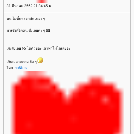
31 มีนาคม 2552 21:34:45 น.
นน.ไม่ขึ้นหรอกค่ะ เนอะ ๆ
มาเชียร์อีกคน ชั่งเลยค่ะ ๆ อิอิ
เก่งจังเลย f-5 ได้ด้วยอะ เค้าทำไม่ได้เลยอ่ะ
เกินเวลาตลอด ฮือ ๆ
ดย:
no6kiez