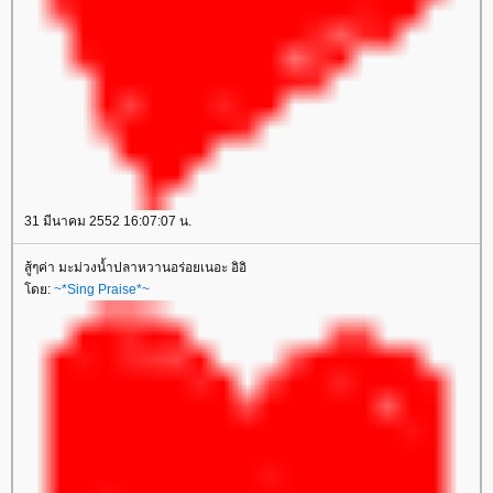
31 มีนาคม 2552 16:07:07 น.
สู้ๆค่า มะม่วงน้ำปลาหวานอร่อยเนอะ อิอิ
ดย:
~*Sing Praise*~