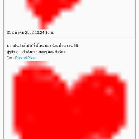
31 มีนาคม 2552 13:24:16 น.
ปากมันว่างไม่ได้ใช่ไหมน้อง น้องน้ำหวาน อิอิ
สู้ๆจ้า ออกกำลังกายเยอะๆ ผอมชัวร์ค่ะ
ดย:
Pasta&Pizza