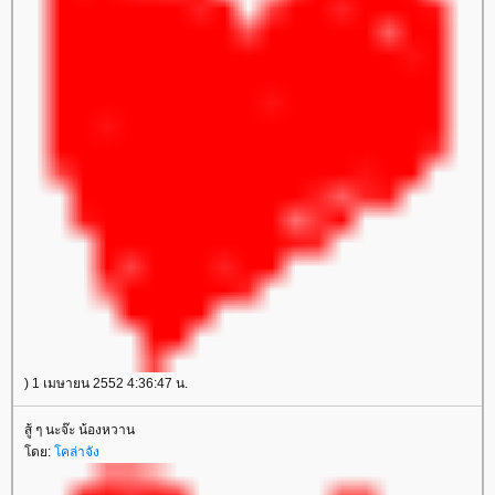
) 1 เมษายน 2552 4:36:47 น.
สู้ ๆ นะจ๊ะ น้องหวาน
ดย:
คล่าจัง