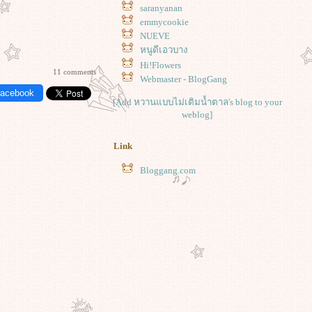
saranyanan
emmycookie
NUEVE
หนูดีเอวบาง
Hi!Flowers
11 comments
Webmaster - BlogGang
Facebook
[Add หวานแบบไม่เติมน้ำตาล's blog to your
weblog]
Link
Bloggang.com