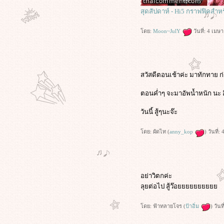
...เมื่ออ้วนอยากจะผอม...วันที่ 7
สุดสัปดาห์ - Hi5 กราฟฟิคสำ
...เมื่ออ้วนอยากจะผอม...วันที่ 6
...เมื่ออ้วนอยากจะผอม...วันที่ 5
ดย:
Moon~JulY
วันที่: 4 เม
...เมื่ออ้วนอยากจะผอม...วันที่ 4
...เมื่ออ้วนอยากจะผอม...วันที่ 3
...เมื่ออ้วนอยากจะผอม...วันที่ 2
...เมื่ออ้วนอยากจะผอม...วันที่ 1
สวัสดีตอนเช้าค่ะ มาทักทาย
ตอนค่ำๆ จะมาอัพน้ำหนัก นะ อ
วันนี้ สู้ๆนะจ๊ะ
ดย: ผัดไท (
anny_kop
) วันที่
อย่าวิตกค่ะ
ลุยต่อไป สู้ว๊อ
ดย: ฟ้าทลายโจร (
ป้าอิ่ม
) วัน