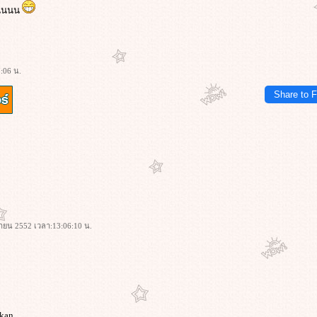
นนนนน
:06 น.
Share to 
มษายน 2552 เวลา:13:06:10 น.
 kan