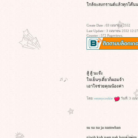
[ ลดน้ำหนักแบบบ้าๆบอๆ] ..วันที่ 26
กล้จะสงกรานต์แล้วทุกโค๊
[ ลดน้ำหนักแบบบ้าๆบอๆ] ..วันที่ 19
[ ลดน้ำหนักแบบบ้าๆบอๆ] ..วันที่ 15
[ลดน้ำหนักแบบบ้าๆบอๆ] ..วันที่ 14
Create Date : 03 เมษายน 2552
[ ลดน้ำหนักแแบบบ้าๆบอๆ ] ..วันที่ 13
Last Update : 3 เมษายน 2552 12:27
[ ลดน้ำหนักแแบบบ้าๆบอๆ ] ..วันที่ 10-
Counter : 572 Pageviews.
12
[ ลดแบบบ้าๆบอๆ ] ..วันที่ 9
[ ลดแบบบ้าๆบอๆ ] ..วันที่ 8
[ ลดแบบบ้าๆบอๆ] ..วันที่ 6-7
[ลดแบบบ้าๆบอๆ] ..วันที่ 5
[ ลดแบบบ้าๆบอๆ] ..วันที่ 1
สู้ สู้ นะจ๊ะ
จเย็นๆเดี๋ยวก็ผอมจ้า
มาลดน้ำหนักกันเถอะจ๊ะ.....วันที่ 2, 3,
4
เอาใจช่วยคุณน้องค่า
เริ่มใหม่อีกครั้ง.....ยังไม่สาย (หรอ?)
วันที่ 1
ดย:
emmycookie
วันที่: 3 เ
ไม่ล้อเล่นแล้ว.....เอาจริงๆ วันที่ 0 อีก
ที...
ไม่ล้อเล่นแล้ว.....เอาจริงๆ.....วันที่ 0
เอาจริงแล้วนะเว้ยย.....วันที่
su su na ja namwhan
9.....โครงการควบคุมอาหาร 13
p'ooh koh nam nak keun mern
วัน.....วันที่ 7