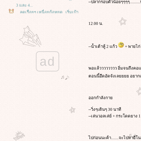
--ปลากรอบตัวน้อยๆๆๆๆ.........
3 และ 4...
,,,ลดเรื่อยๆ เหนื่อยก้อหยุด,,,เริ่มเป้า
หมายใหม่..กุ๊กๆ วันที่ 1 และ 2
12.00 น.
,,,ลดเรื่อยๆ เหนื่อยก้อหยุด,,, วันที่เท่า
ไหร่ ? เริ่มใหม่ละกัน...,,,
,,,ลดเรื่อยๆ เหนื่อยก้อหยุด,,,(สมมติว่า
วันที่ 10)
--น้ำเต้าหู้ 2 แก้ว
+ พายไก่ 
,,,ลดเรื่อยๆ เหนื่อยก้อหยุด,,, วันที่ 7
ad
,,,ลดเรื่อยๆ เหนื่อยก้อหยุด,,, วันที่ 6
,,,ลดเรื่อยๆ เหนื่อยก้อหยุด,,, วันที่ 4
พอแล้วววววววว อิ่มจนถึงคอแ
,,,ลดเรื่อยๆ เหนื่อยก้อหยุด,,, วันที่
ตอนนี้อึดอัดจังเลยยยย อยากเอา
2และ 3
,,,ลดเรื่อยๆ เหนื่อยก้อหยุด,,, วันที่ 1
..Come Back to Diet..
ออกกำลังกา
..ลดน้ำหนักแบบบ้าๆบอๆ..วันนี้ 3
..ลดน้ำหนักแบบบ้าๆบอๆ..วันนี้ 2
--วิ่งๆเดินๆ 30 นาที
..ลดน้ำหนักแบบบ้าๆบอๆ..วันนี้วันที่
--เล่นวอลเล่ย์ + กระโดดยาง 1 ชั่
เท่าไหร่ ?? ( เริ่มหนึ่งใหม่แล้วกัน )
[ ลดน้ำหนักแบบบ้าๆบอๆ] ...วันที่ 42
[ ลดน้ำหนักแบบบ้าๆบอๆ] ..วันที่ 27
ไปก่อนนะค้า........จะไปหาอีโน