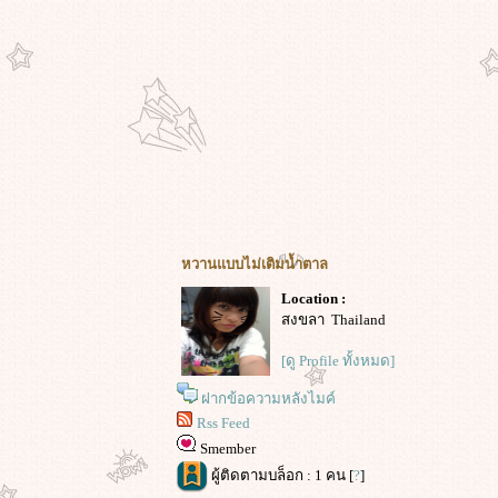
หวานแบบไม่เติมน้ำตาล
Location :
สงขลา Thailand
[ดู Profile ทั้งหมด]
ฝากข้อความหลังไมค์
Rss Feed
Smember
ผู้ติดตามบล็อก : 1 คน [
?
]