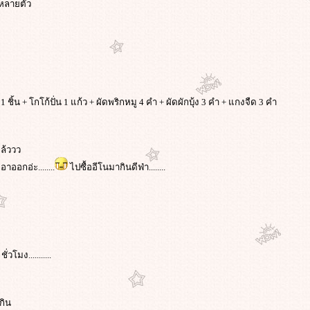
..หลายตัว
1 ชิ้น + โกโก้ปั่น 1 แก้ว + ผัดพริกหมู 4 คำ + ผัดผักบุ้ง 3 คำ + แกงจืด 3 คำ
ล้ววว
ออกอ่ะ........
ไปซื้ออีโนมากินดีฟ่า........
วโมง...........
กิน