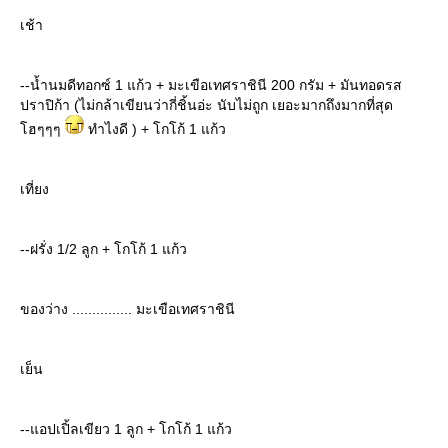
เช้า
--น้ำนมดีทอกซ์ 1 แก้ว + มะเขือเทศราชินี 200 กรัม + มันทอดรส
ปราปิก้า (ไม่กล้าเขียนว่ากี่ชิ้นอ่ะ นับไม่ถูก เยอะมากถึงมากที่สุด
ฮๆๆๆ
ทำไงดี ) + โกโก้ 1 แก้ว
เที่ยง
--ฝรั่ง 1/2 ลูก + โกโก้ 1 แก้ว
ของว่าง ............... มะเขือเทศราชินี
เย็น
--แอปเปิ้ลเขียว 1 ลูก + โกโก้ 1 แก้ว