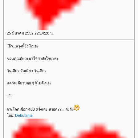
25 มีนาคม 2552 22:14:28 น.
อ้ว...พรุ่งนี้ยังมีเนอะ
ขอบคุณที่แวะมาให้กำลังใจนะคะ
วันเดียว วันเดียว วันเดียว
ต่วันเดียวบ่อย ๆ ก็ไม่ดีเนอะ
T^T
กระโดดเชือก 400 ครั้งเลยเหรอคะ?...เก่งจัง
ดย:
Debutante