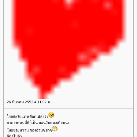
26 มีนาคม 2552 4:11:07 น.
กล้ถึงวันแดงเดือดเปล่าจ้ะ
อาการแบบนี้พี่ก็เป็น ตอนวันแดงเดือนน่ะ
หยของหวาน ของอ้วนๆ ฮ่าๆ
สู้ต่อไปจ้า