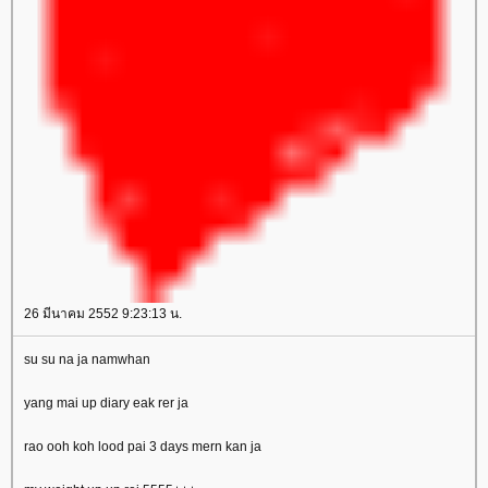
26 มีนาคม 2552 9:23:13 น.
su su na ja namwhan
yang mai up diary eak rer ja
rao ooh koh lood pai 3 days mern kan ja