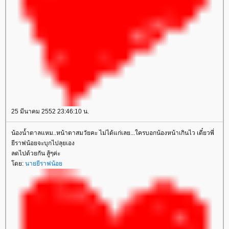
25 มีนาคม 2552 23:46:10 น.
น้องน้ำตาลแหม..หน้าตาสมวัยคะ ไม่ได้แก่เลย...ใครบอกน้องหน้าเกินไว เดี๋ยวพี่
ีราฟน้อยจะบุกไปลุยเอง
ลดไปด้วยกัน สู้ๆค่ะ
ดย:
นายยีราฟน้อ