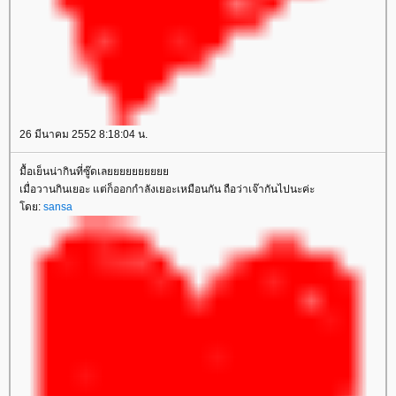
26 มีนาคม 2552 8:18:04 น.
มื้อเย็นน่ากินที่ซู๊ดเล
เมื่อวานกินเยอะ แต่ก็ออกกำลังเยอะเหมือนกัน ถือว่าเจ๊ากันไปนะค่ะ
ดย:
sansa