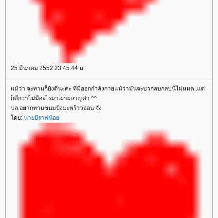
25 มีนาคม 2552 23:45:44 น.
ม้ว่า จะทานก็ยังดีนะคะ ที่มีออกกำลังกายแม้ว่ามันจะบวกลบกลบนี่ไม่หมด..แต่
ก็ดีกว่าไม่มีอะไรมาเผาผลาญค่า ^^
ปล.อยากทานขนมปังมะพร้าวอ่อน จัง
ดย:
นายยีราฟน้อ