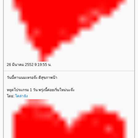
26 มีนาคม 2552 9:19:55 น.
วันนี้ทานนมเหรอจ๊ะ ดีสุขภาพน๊า
หยุดโปรแกรม 1 วัน พรุ่งนี้ค่อยเริ่มใหม่นะจ๊ะ
ดย:
คล่าจัง