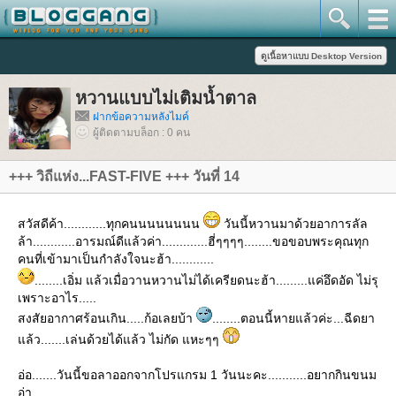
หวานแบบไม่เติมน้ำตาล
ฝากข้อความหลังไมค์
ผู้ติดตามบล็อก : 0 คน
+++ วิถีแห่ง...FAST-FIVE +++ วันที่ 14
สวัสดีค้า............ทุกคนนนนนนนน
วันนี้หวานมาด้วยอาการลัล
ล้า............อารมณ์ดีแล้วค่า.............ฮี่ๆๆๆๆ........ขอขอบพระคุณทุก
คนที่เข้ามาเป็นกำลังใจนะฮ้า............
........เอิ่ม แล้วเมื่อวานหวานไม่ได้เครียดนะฮ้า.........แค่อึดอัด ไม่รุ
เพราะอาไร.....
สงสัยอากาศร้อนเกิน.....ก้อเลยบ้า
........ตอนนี้หายแล้วค่ะ...ฉีดยา
ล้ว.......เล่นด้วยได้แล้ว ไม่กัด แหะๆๆ
อ่อ.......วันนี้ขอลาออกจากโปรแกรม 1 วันนะคะ...........อยากกินขนม
อ่า