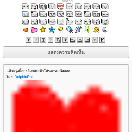
Emotion
ล้วพรุ่งนี้อย่าลืมกลับเข้าโปรแกรมเน้ออออ..
ดย:
DolphinRoll