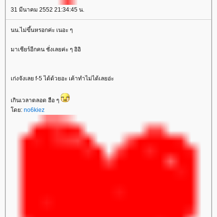
31 มีนาคม 2552 21:34:45 น.
นน.ไม่ขึ้นหรอกค่ะ เนอะ ๆ
มาเชียร์อีกคน ชั่งเลยค่ะ ๆ อิอิ
เก่งจังเลย f-5 ได้ด้วยอะ เค้าทำไม่ได้เลยอ่ะ
เกินเวลาตลอด ฮือ ๆ
ดย:
no6kiez