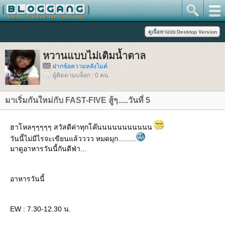
หวานแบบไม่เติมน้ำตาล
ฝากข้อความหลังไมค์
ผู้ติดตามบล็อก : 0 คน
มาเริ่มกันใหม่กับ FAST-FIVE สู้ๆ.....วันที่ 5
ฮาโหลๆๆๆๆๆ สวัสดีค่าทุกโค๊นนนนนนนนนนน
วันนี้ไม่มีไรจะเขียนแล้วววว หมดมุก.........
มาดูอาหารวันนี้กันดีฟ่า...
อาหารวันนี้
EW : 7.30-12.30 น.