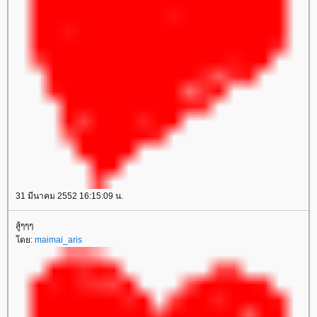
31 มีนาคม 2552 16:15:09 น.
สู้ๆๆๆ
ดย:
maimai_aris