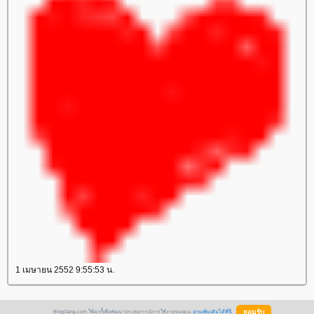
1 เมษายน 2552 9:55:53 น.
BlogGang.com ใช้คุกกี้เพื่อพัฒนาประสบการณ์การใช้งานของคุณ
อ่านเพิ่มเติมได้ที่นี่