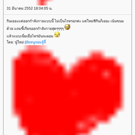
31 มีนาคม 2552 18:04:05 น.
กินเยอะแต่ออกกำลังกายแบบนี้ ไม่เป็นไรหรอกค่ะ แต่ใหม่ซิกินก็เยอะ เน้นขนม
ด้วย แถมขี้เกียจออกกำลังกายสุดๆๆๆๆ
ล้วแบบเนี่ยเมื่อไหร่มันจะผอม
ดย: นู๋ใหม่ (
ัยหนูจอมจู้จี้