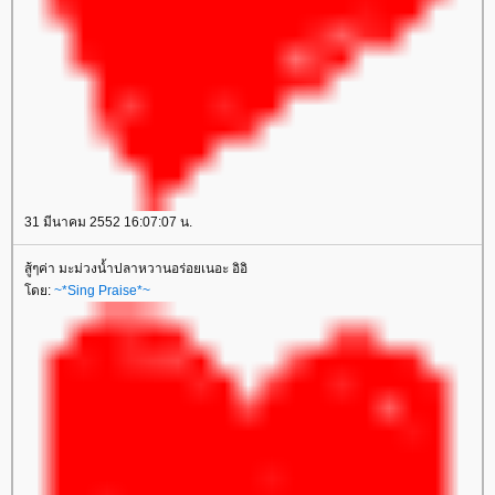
31 มีนาคม 2552 16:07:07 น.
สู้ๆค่า มะม่วงน้ำปลาหวานอร่อยเนอะ อิอิ
ดย:
~*Sing Praise*~