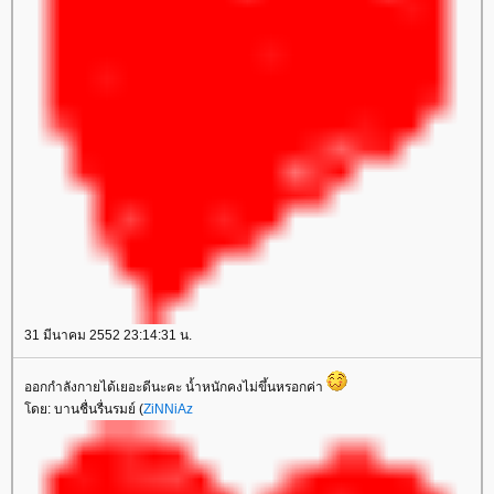
31 มีนาคม 2552 23:14:31 น.
ออกกำลังกายได้เยอะดีนะคะ น้ำหนักคงไม่ขึ้นหรอกค่า
ดย: บานชื่นรื่นรมย์ (
ZiNNiAz