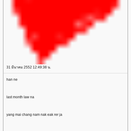
31 มีนาคม 2552 12:49:38 น.
han ne
last month law na
yang mai chang nam nak eak rer ja