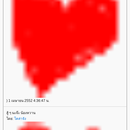
) 1 เมษายน 2552 4:36:47 น.
สู้ ๆ นะจ๊ะ น้องหวาน
ดย:
คล่าจัง