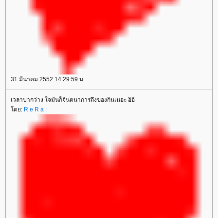
31 มีนาคม 2552 14:29:59 น.
เวลาปากว่าง ใจมันก็จินตนาการถึงของกินเนอะ อิอิ
ดย:
R e R a :