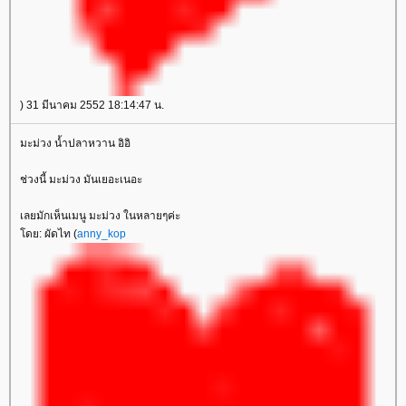
) 31 มีนาคม 2552 18:14:47 น.
มะม่วง น้ำปลาหวาน อิอิ
ช่วงนี้ มะม่วง มันเยอะเนอะ
เลยมักเห็นเมนู มะม่วง ในหลายๆค่ะ
ดย: ผัดไท (
anny_kop