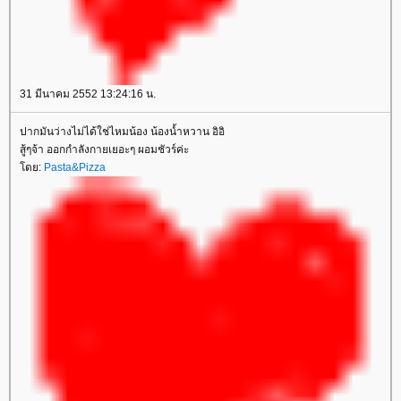
31 มีนาคม 2552 13:24:16 น.
ปากมันว่างไม่ได้ใช่ไหมน้อง น้องน้ำหวาน อิอิ
สู้ๆจ้า ออกกำลังกายเยอะๆ ผอมชัวร์ค่ะ
ดย:
Pasta&Pizza