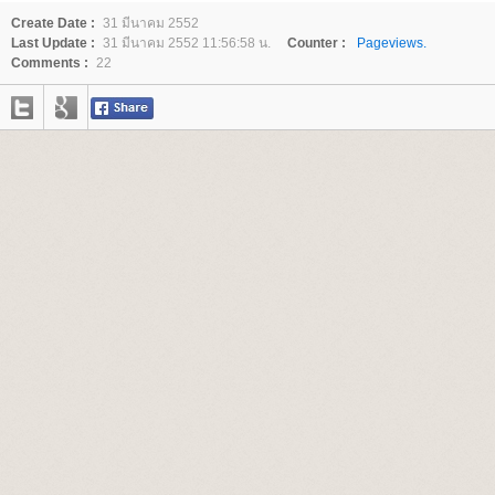
Create Date :
31 มีนาคม 2552
Last Update :
31 มีนาคม 2552 11:56:58 น.
Counter :
Pageviews.
Comments :
22