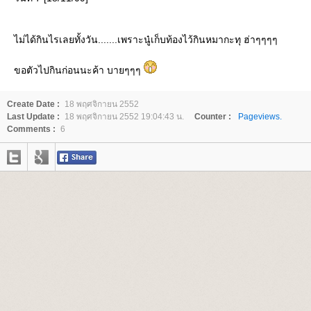
ไม่ได้กินไรเลยทั้งวัน.......เพราะนู๋เก็บท้องไว้กินหมากะทุ ฮ่าๆๆๆๆ
ขอตัวไปกินก่อนนะค้า บายๆๆๆ
Create Date :
18 พฤศจิกายน 2552
Last Update :
18 พฤศจิกายน 2552 19:04:43 น.
Counter :
Pageviews.
Comments :
6