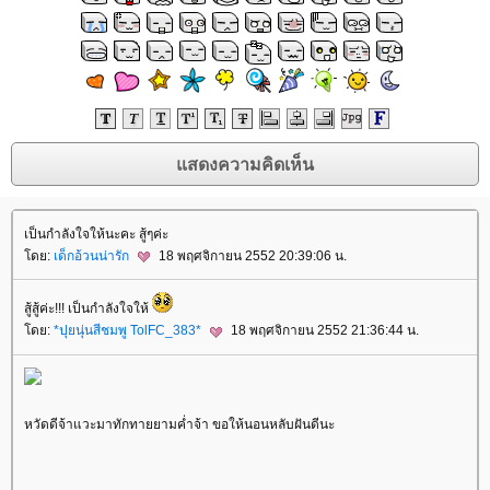
เป็นกำลังใจให้นะคะ สู้ๆค่ะ
ดย:
เด็กอ้วนน่ารัก
18 พฤศจิกายน 2552 20:39:06 น.
สู้สู้ค่ะ!!! เป็นกำลังใจให้
ดย:
*ปุยนุ่นสีชมพู TolFC_383*
18 พฤศจิกายน 2552 21:36:44 น.
หวัดดีจ้าแวะมาทักทายยามค่ำจ้า ขอให้นอนหลับฝันดีนะ