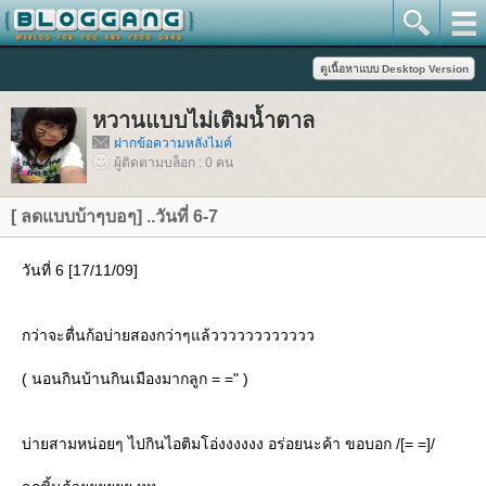
หวานแบบไม่เติมน้ำตาล
ฝากข้อความหลังไมค์
ผู้ติดตามบล็อก : 0 คน
[ ลดแบบบ้าๆบอๆ] ..วันที่ 6-7
วันที่ 6 [17/11/09]
กว่าจะตื่นก้อบ่ายสองกว่าๆแล้วววววววววววว
( นอนกินบ้านกินเมืองมากลูก = =" )
บ่ายสามหน่อยๆ ไปกินไอติมโอ่งงงงงง อร่อยนะค้า ขอบอก /[= =]/