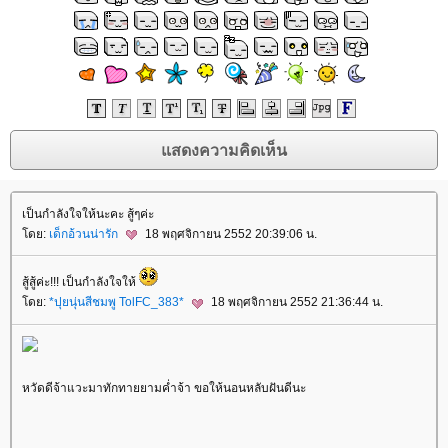
เป็นกำลังใจให้นะคะ สู้ๆค่ะ
ดย:
เด็กอ้วนน่ารัก
18 พฤศจิกายน 2552 20:39:06 น.
สู้สู้ค่ะ!!! เป็นกำลังใจให้
ดย:
*ปุยนุ่นสีชมพู TolFC_383*
18 พฤศจิกายน 2552 21:36:44 น.
หวัดดีจ้าแวะมาทักทายยามค่ำจ้า ขอให้นอนหลับฝันดีนะ