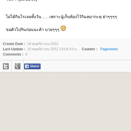
ไม่ได้กินไรเลยทั้งวัน.......เพราะนู๋เก็บท้องไว้กินหมากะทุ ฮ่าๆๆๆๆ
ขอตัวไปกินก่อนนะค้า บายๆๆๆ
Create Date :
18 พฤศจิกายน 2552
Last Update :
18 พฤศจิกายน 2552 19:04:43 น.
Counter :
Pageviews.
Comments :
6