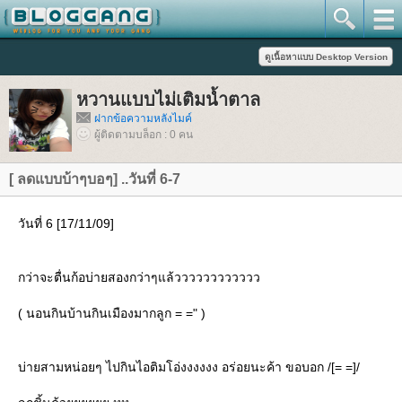
หวานแบบไม่เติมน้ำตาล
ฝากข้อความหลังไมค์
ผู้ติดตามบล็อก : 0 คน
[ ลดแบบบ้าๆบอๆ] ..วันที่ 6-7
วันที่ 6 [17/11/09]
กว่าจะตื่นก้อบ่ายสองกว่าๆแล้วววววววววววว
( นอนกินบ้านกินเมืองมากลูก = =" )
บ่ายสามหน่อยๆ ไปกินไอติมโอ่งงงงงง อร่อยนะค้า ขอบอก /[= =]/