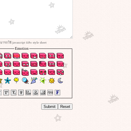
ารถใช้ javascript และ style sheet
Emotion