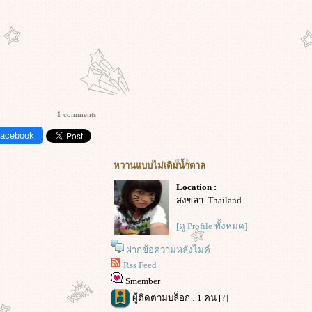
1 comments
Facebook
หวานแบบไม่เติมน้ำตาล
Location :
สงขลา Thailand
[ดู Profile ทั้งหมด]
ฝากข้อความหลังไมค์
Rss Feed
Smember
ผู้ติดตามบล็อก : 1 คน [
?
]