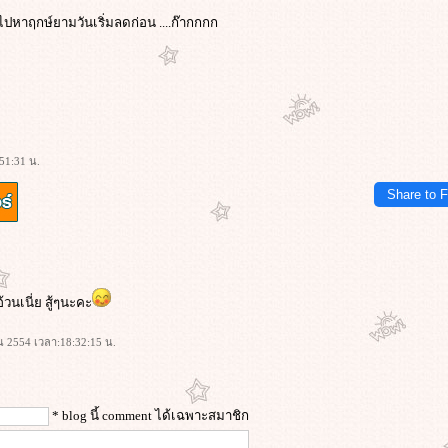
วไปหาฤกษ์ยามวันเริ่มลดก่อน ....ก๊ากกกก
:51:31 น.
Share to 
นเนี่ย สู้ๆนะคะ
ยน 2554 เวลา:18:32:15 น.
* blog นี้ comment ได้เฉพาะสมาชิก