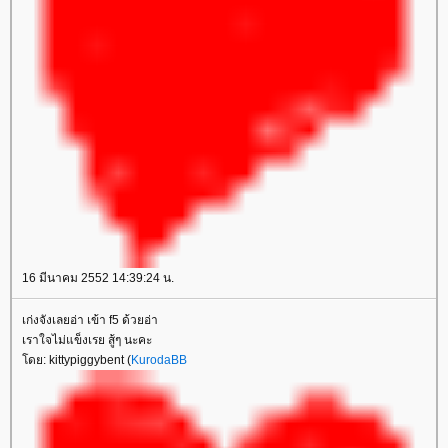
16 มีนาคม 2552 14:39:24 น.
เก่งจังเลยอ่า เข้า f5 ด้วยอ่า
เราใจไม่แข็งเรย สู้ๆ นะคะ
ดย: kittypiggybent (
KurodaBB