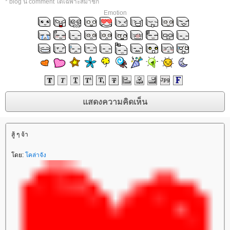
* blog นี้ comment ได้เฉพาะสมาชิก
Emotion
สู้ ๆ จ้า
ดย:
คล่าจัง