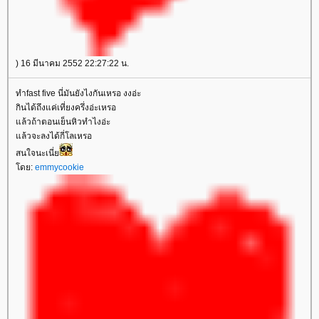
) 16 มีนาคม 2552 22:27:22 น.
ทำfast five นี่มันยังไงกันเหรอ งงอ่ะ
กินได้ถึงแค่เที่ยงครึ่งอ่ะเหรอ
ล้วถ้าตอนเย็นหิวทำไงอ่ะ
ล้วจะลงได้กี่โลเหรอ
สนใจนะเนี่
ดย:
emmycookie