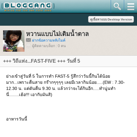
หวานแบบไม่เติมน้ำตาล
ฝากข้อความหลังไมค์
ผู้ติดตามบล็อก : 0 คน
+++ วิถีแห่ง...FAST-FIVE +++ วันที่ 5
่างเข้าสู่วันที่ 5 ในการทำ FAST-5 รู้สึกว่าวันนี้กินได้น้อ
มาก...เพราะตื่นสาย กร๊ากๆๆๆๆ เลยมีเวลากินน้อย.....(EW : 7.30-
12.30 น. แต่ดันตื่น 9.30 น. แล้วกว่าจะได้กินอีก.....ทำนู่นทำ
นี่........เฮ้อ!!! เอากับมันสิ)
อาหารวันนี้