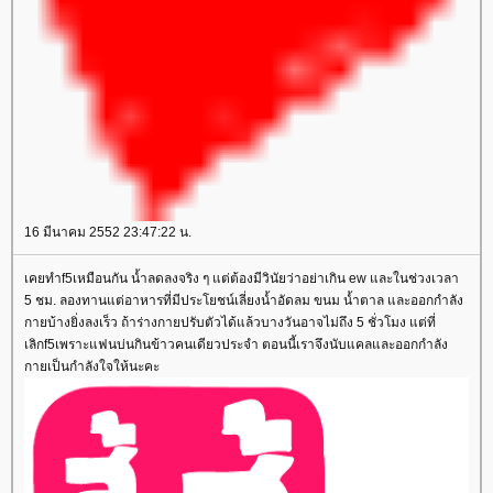
16 มีนาคม 2552 23:47:22 น.
เคยทำf5เหมือนกัน น้ำลดลงจริง ๆ แต่ต้องมีวินัยว่าอย่าเกิน ew และในช่วงเวลา
5 ชม. ลองทานแต่อาหารที่มีประโยชน์เลี่ยงน้ำอัดลม ขนม น้ำตาล และออกกำลัง
กายบ้างยิ่งลงเร็ว ถ้าร่างกายปรับตัวได้แล้วบางวันอาจไม่ถึง 5 ชั่วโมง แต่ที่
เลิกf5เพราะแฟนบ่นกินข้าวคนเดียวประจำ ตอนนี้เราจึงนับแคลและออกกำลัง
กายเป็นกำลังใจให้นะคะ