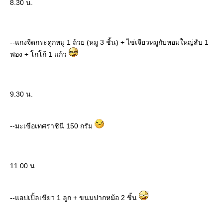
8.30 น.
--แกงจืดกระดูกหมู 1 ถ้วย (หมู 3 ชิ้น) + ไข่เจียวหมูกับหอมใหญ่สับ 1
ฟอง + โกโก้ 1 แก้ว
9.30 น.
--มะเขือเทศราชินี 150 กรัม
11.00 น.
--แอปเปิ้ลเขียว 1 ลูก + ขนมปากหม้อ 2 ชิ้น