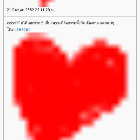
21 มีนาคม 2552 23:11:20 น.
เรร่าทำไม่ได้เลยฟาส 5 เนี่ย เพราะมีกิจกรรมทั้งวัน ต้องตบะแตกแน่ๆ
ดย:
R e R a :