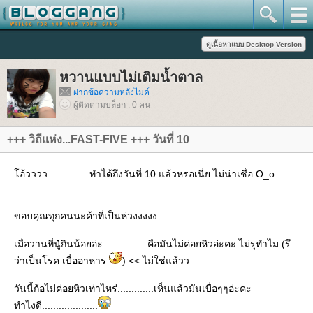
หวานแบบไม่เติมน้ำตาล
ฝากข้อความหลังไมค์
ผู้ติดตามบล็อก : 0 คน
+++ วิถีแห่ง...FAST-FIVE +++ วันที่ 10
อ้วววว...............ทำได้ถึงวันที่ 10 แล้วหรอเนี่ย ไม่น่าเชื่อ O_o
ขอบคุณทุกคนนะค้าที่เป็นห่วงงงงง
เมื่อวานที่นู๋กินน้อยอ่ะ................คือมันไม่ค่อยหิวอ่ะคะ ไม่รุทำไม (รึ
ว่าเป็นโรค เบื่ออาหาร
) << ไม่ใช่แล้วว
วันนี้ก้อไม่ค่อยหิวเท่าไหร่.............เห็นแล้วมันเบื่อๆๆอ่ะคะ
ทำไงดี....................