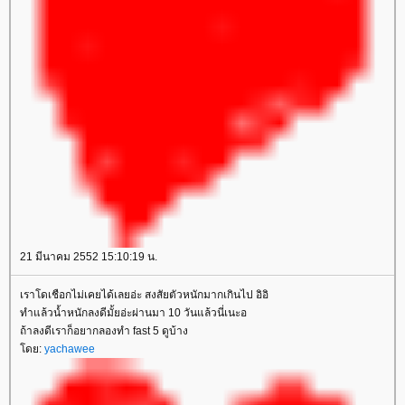
21 มีนาคม 2552 15:10:19 น.
เราโดเชือกไม่เคยได้เลยอ่ะ สงสัยตัวหนักมากเกินไป อิอิ
ทำแล้วน้ำหนักลงดีมั้ยอ่ะผ่านมา 10 วันแล้วนี่เนะอ
ถ้าลงดีเราก็อยากลองทำ fast 5 ดูบ้าง
ดย:
yachawee