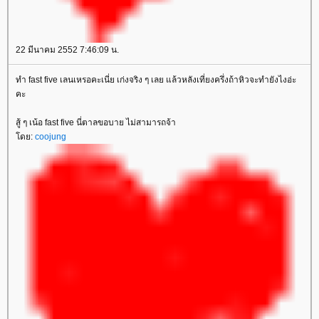
22 มีนาคม 2552 7:46:09 น.
ทำ fast five เลนเหรอคะเนี่ย เก่งจริง ๆ เลย แล้วหลังเที่ยงครึ่งถ้าหิวจะทำยังไงอ่ะ
คะ
สู้ ๆ เน้อ fast five นี่ตาลขอบาย ไม่สามารถจ้า
ดย:
coojung