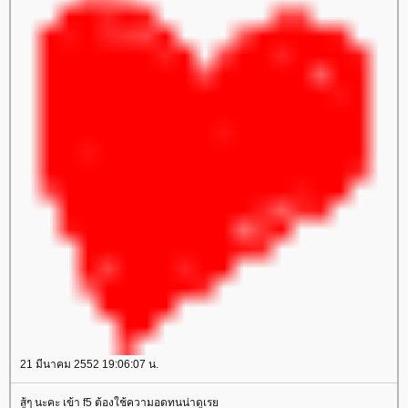
21 มีนาคม 2552 19:06:07 น.
สู้ๆ นะคะ เข้า f5 ต้องใช้ความอดทนน่าดูเร