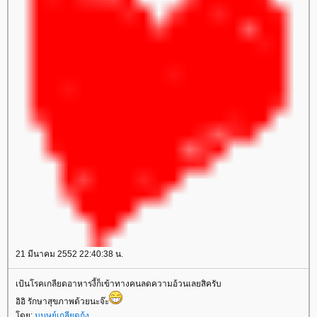
21 มีนาคม 2552 22:40:38 น.
เป้นโรคเกลียดอาหารงี้ก็เข้าทางคนลดความอ้วนเลยสิครับ
อิอิ รักษาสุขภาพด้วยนะจ๊ะ
ดย:
มนุษย์เกลียดกุ้ง