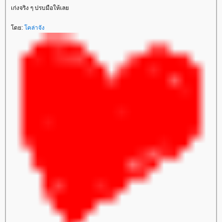
เก่งจริง ๆ ปรบมือให้เล
ดย:
คล่าจัง