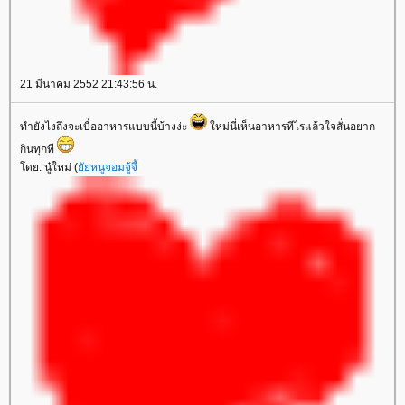
21 มีนาคม 2552 21:43:56 น.
ทำยังไงถึงจะเบื่ออาหารแบบนี้บ้างง่ะ
หม่นี่เห็นอาหารทีไรแล้วใจสั่นอยาก
กินทุกที
ดย: นู๋ใหม่ (
ัยหนูจอมจู้จี้