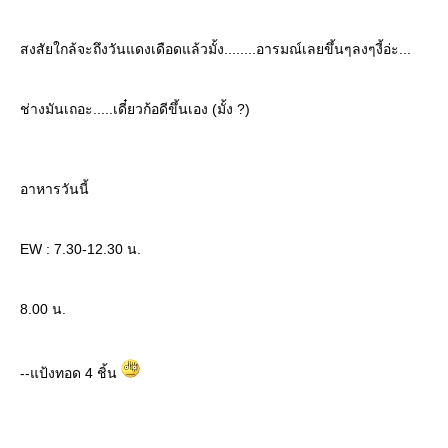
สงสัยใกล้จะถึงวันแดงเดือดแล้วมั้ง........อารมณ์เลยขึ้นๆลงๆงี้อ่ะ...
ช่างมันเถอะ.....เดี๋ยวก้อดีขึ้นเอง (มั้ง ?)
อาหารวันนี้
EW : 7.30-12.30 น.
8.00 น.
--แป้งทอด 4 ชิ้น