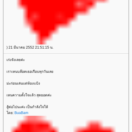
) 21 มีนาคม 2552 21:51:15 น.
เก่งจังเลยค่ะ
เราเหนบล๊อคเธอเกือบทุกวันเล
ม่ะก่อนเล่นแต่ห้องแป้ง
เหนความตั้งใจแล้ว สุดยอดค่ะ
สู้ต่อไปนะค่ะ เป็นกำลังใจให้
ดย:
BuaBam