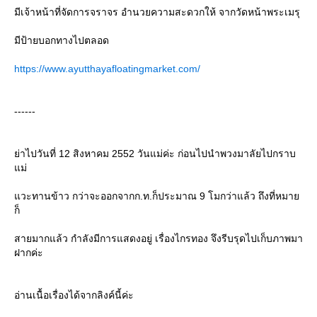
มีเจ้าหน้าที่จัดการจราจร อำนวยความสะดวกให้ จากวัดหน้าพระเมรุ
มีป้ายบอกทางไปตลอด
https://www.ayutthayafloatingmarket.com/
------
่าไปวันที่ 12 สิงหาคม 2552 วันแม่ค่ะ ก่อนไปนำพวงมาลัยไปกราบ
ม่
วะทานข้าว กว่าจะออกจากก.ท.ก็ประมาณ 9 โมกว่าแล้ว ถึงที่หมา
ก็
สายมากแล้ว กำลังมีการแสดงอยู่ เรื่องไกรทอง จึงรีบรุดไปเก็บภาพมา
ฝากค่ะ
อ่านเนื้อเรื่องได้จากลิงค์นี้ค่ะ