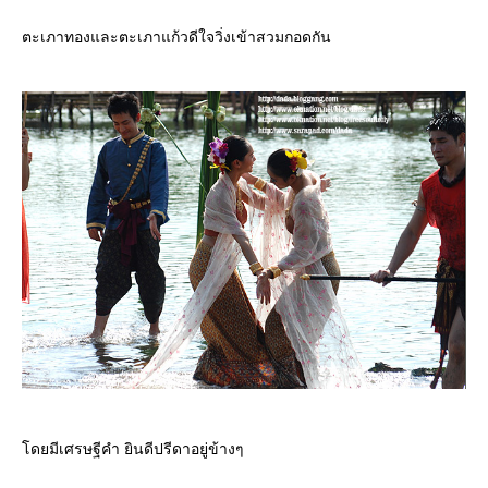
ตะเภาทองและตะเภาแก้วดีใจวิ่งเข้าสวมกอดกัน
ดยมีเศรษฐีคำ ยินดีปรีดาอยู่ข้างๆ