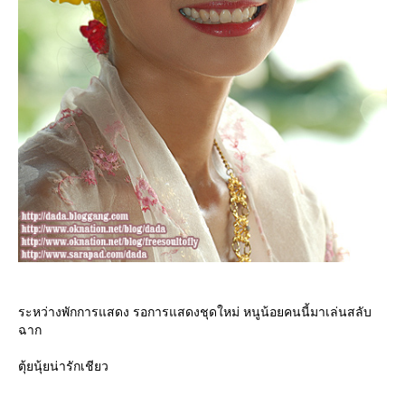
ระหว่างพักการแสดง รอการแสดงชุดใหม่ หนูน้อยคนนี้มาเล่นสลับ
ฉาก
ตุ้ยนุ้ยน่ารักเชียว