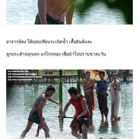
อาจารย์คง ได้มอบเทียนระเบิดน้ำ เสื้อยันต์และ
ลูกประคำปลุกเสก แก่ไกรทอง เพื่อนำไปปราบชาละวัน