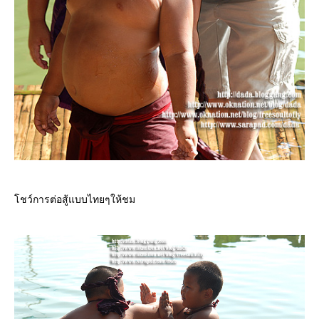
ชว์การต่อสู้แบบไทยๆให้ชม