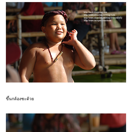
ขึ้นกล้องซะด้ว