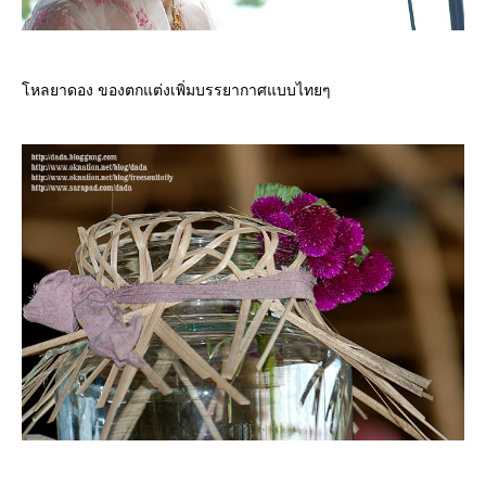
หลยาดอง ของตกแต่งเพิ่มบรรยากาศแบบไทยๆ