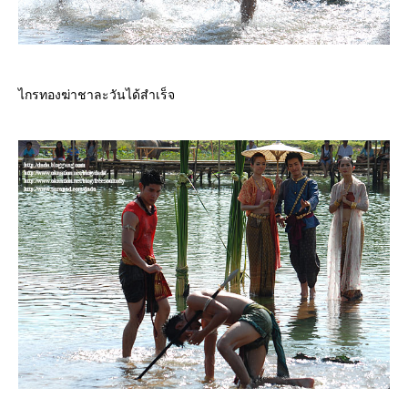
ไกรทองฆ่าชาละวันได้สำเร็จ