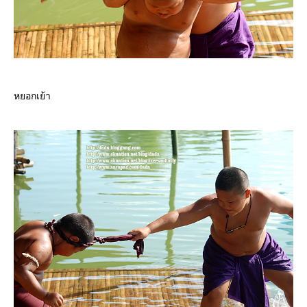
หยอกเย้า