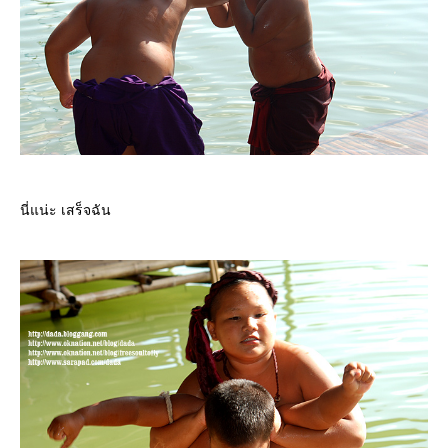
นี่แน่ะ เสร็จฉัน