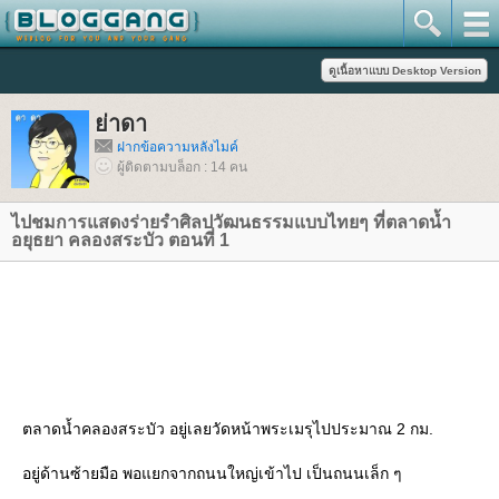
่าดา
ฝากข้อความหลังไมค์
ผู้ติดตามบล็อก : 14 คน
ไปชมการแสดงร่ายรำศิลปวัฒนธรรมแบบไทยๆ ที่ตลาดน้ำ
อยุธยา คลองสระบัว ตอนที่ 1
ตลาดน้ำคลองสระบัว อยู่เลยวัดหน้าพระเมรุไปประมาณ 2 กม.
อยู่ด้านซ้ายมือ พอแยกจากถนนใหญ่เข้าไป เป็นถนนเล็ก ๆ