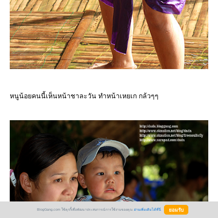
หนูน้อยคนนี้เห็นหน้าชาละวัน ทำหน้าเหยเก กล้วๆๆ
BlogGang.com ใช้คุกกี้เพื่อพัฒนาประสบการณ์การใช้งานของคุณ
อ่านเพิ่มเติมได้ที่นี่