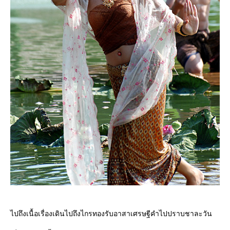
ไปถึงเนื้อเรื่องเดินไปถึงไกรทองรับอาสาเศรษฐีคำไปปราบชาละวัน