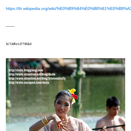
https://th.wikipedia.org/wiki/%E0%B9%84%E0%B8%81%E0
------
นางตะเภาทอง