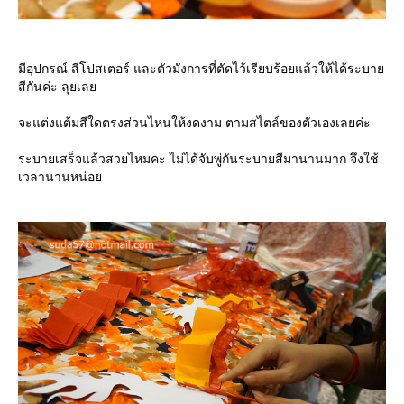
มีอุปกรณ์ สีโปสเตอร์ และตัวมังการที่ตัดไว้เรียบร้อยแล้วให้ได้ระบา
สีกันค่ะ ลุยเล
จะแต่งแต้มสีใดตรงส่วนไหนให้งดงาม ตามสไตล์ของตัวเองเลยค่ะ
ระบายเสร็จแล้วสวยไหมคะ ไม่ได้จับพู่กันระบายสีมานานมาก จึงใช้
เวลานานหน่อ