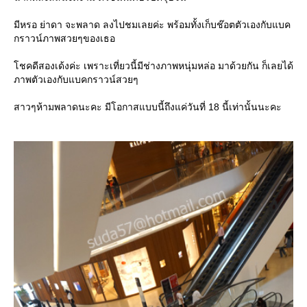
มีหรอ ย่าดา จะพลาด ลงไปชมเลยค่ะ พร้อมทั้งเก็บช๊อตตัวเองกับแบค
กราวน์ภาพสวยๆของเธอ
ชคดีสองเด้งค่ะ เพราะเที่ยวนี้มีช่างภาพหนุ่มหล่อ มาด้วยกัน ก็เลยได้
ภาพตัวเองกับแบคกราวน์สวยๆ
สาวๆห้ามพลาดนะคะ มีโอกาสแบบนี้ถึงแค่วันที่ 18 นี้เท่านั้นนะคะ