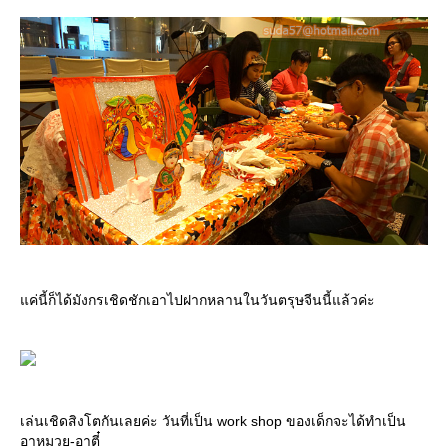
ค่นี้ก็ได้มังกรเชิดชักเอาไปฝากหลานในวันตรุษจีนนี้แล้วค่ะ
เล่นเชิดสิงโตกันเลยค่ะ วันที่เป็น work shop ของเด็กจะได้ทำเป็น
อาหมวย-อาตี๋