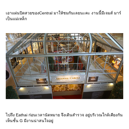
เอาแผ่นปิดสวยของCentral มาให้ชมกันเลยนะคะ งานนี้มีเจมส์ มาร์
เป็นแม่เหล็ก
ไปถึง Eathai ก่อนเวลานัดหมาย จึงเดินสำรวจ อยู่บริเวณใกล้เคียงกัน
เห็นชั้น G มีงานน่าสนใจอยู่