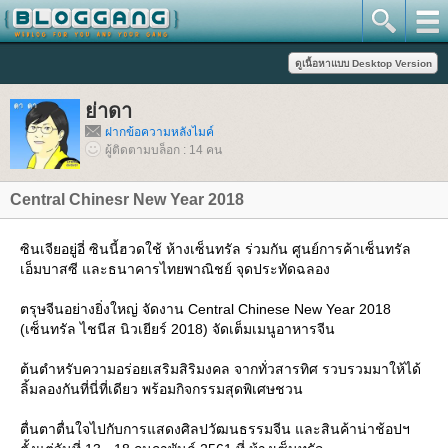
่าดา
ฝากข้อความหลังไมค์
ผู้ติดตามบล็อก : 14 คน
Central Chinesr New Year 2018
ซินเจียอยู่อี่ ซินนี้ฮวดใช้ ห้างเซ็นทรัล ร่วมกัน ศูนย์การค้าเซ็นทรัล
เอ็มบาสซี และธนาคารไทยพาณิชย์ จุดประทัดฉลอง
ตรุษจีนอย่างยิ่งใหญ่ จัดงาน Central Chinese New Year 2018
(เซ็นทรัล ไชนีส นิวเยียร์ 2018) จัดเต็มเมนูอาหารจีน
ต้นตำหรับความอร่อยเสริมสิริมงคล จากทั่วสารทิศ รวบรวมมาให้ได้
ลิ้มลองกันที่นี่ที่เดียว พร้อมกิจกรรมสุดพิเศษชวน
ตื่นตาตื่นใจไปกับการแสดงศิลปวัฒนธรรมจีน และสินค้าน่าช้อปฯ