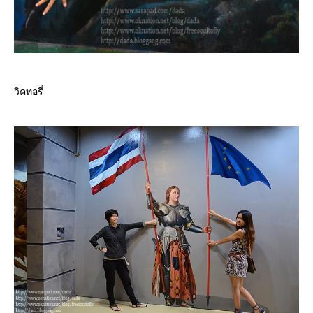
วิคทอรี่