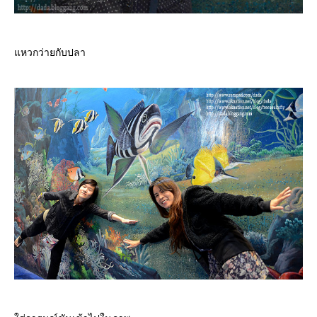
หวกว่ายกับปลา