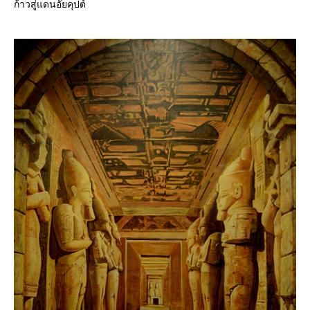
ก้าวสู่แดนอัยคุปต์