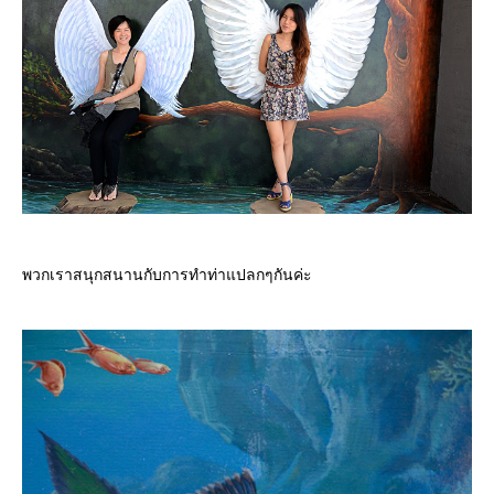
พวกเราสนุกสนานกับการทำท่าแปลกๆกันค่ะ