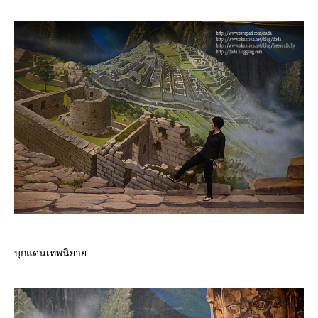
บุกแดนเทพนิยา