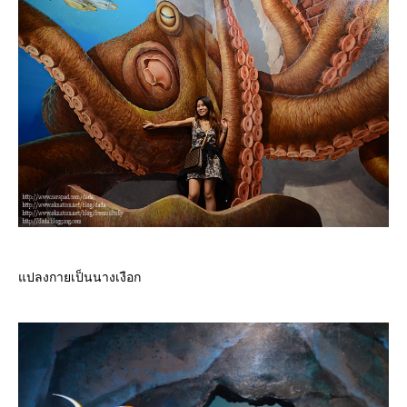
ปลงกายเป็นนางเงือก