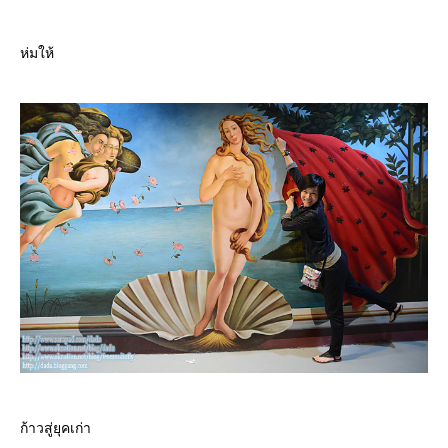
ห่มให้
ก้าวสู่ยุคเก่า