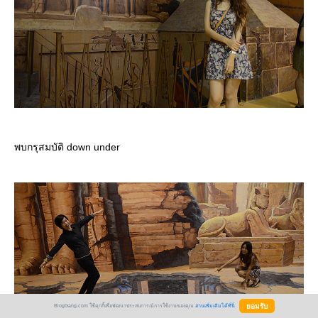
พบกรุสมบัติ down under
BlogGang.com ใช้คุกกี้เพื่อพัฒนาประสบการณ์การใช้งานของคุณ
อ่านเพิ่มเติมได้ที่นี่