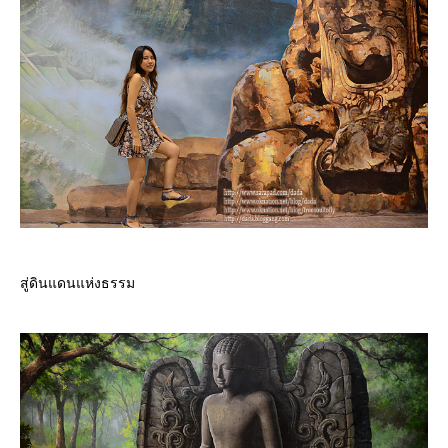
สู่ดินแดนแห่งธรรม