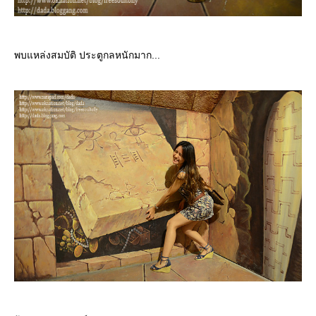
พบแหล่งสมบัติ ประตูกลหนักมาก...