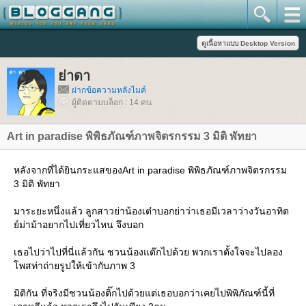
่าดา
ฝากข้อความหลังไมค์
ผู้ติดตามบล็อก : 14 คน
Art in paradise พิพิธภัณฑ์ภาพจิตรกรรม 3 มิติ พัทยา
หลังจากที่ได้ยินกระแสของArt in paradise พิพิธภัณฑ์ภาพจิตรกรรม
3 มิติ พัทยา
มาระยะหนึ่งแล้ว ลูกสาวย่าน้องเต๋าบอกย่าว่าเธอมีเวลาว่างวันอาทิต
์ม่าม้าอยากไปเที่ยวไหน จึงบอก
เธอไปว่าไปที่นี่แล้วกัน ชวนน้องแต๊กไปด้วย พวกเราตั้งใจจะไปลอง
พสท่าถ่ายรูปให้เข้ากับภาพ 3
มิติกัน ที่จริงมีชวนน้องติ๊กไปด้วยแต่เธอบอกว่าเคยไปพิพิภัณฑ์นี้ที่