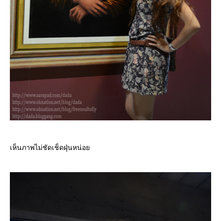
เห็นภาพไม่ชัดเช็ดฝุ่นหน่อ