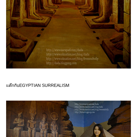
ต๊กกับEGYPTIAN SURREALISM