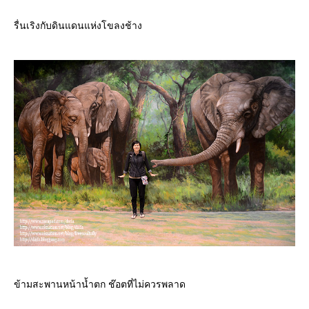
รื่นเริงกับดินแดนแห่งโขลงช้าง
ข้ามสะพานหน้าน้ำตก ช๊อตที่ไม่ควรพลาด