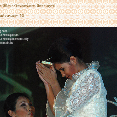
ป็นที่พึ่งทางใจทุกครั้งยามมีความทุกข์
่เสด็จทรงมอบให้