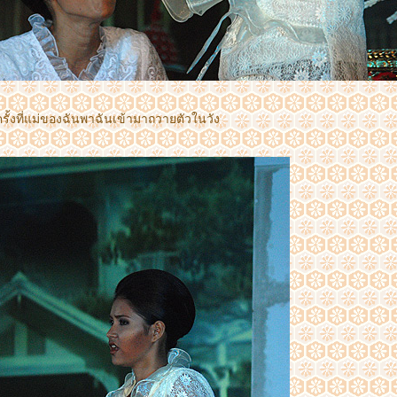
่อครั้งที่แม่ของฉันพาฉันเข้ามาถวายตัวในวัง