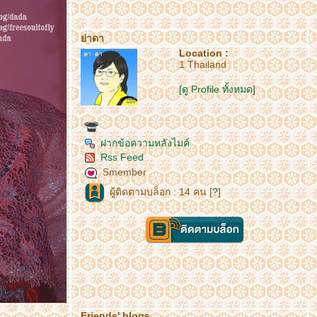
่าดา
Location :
1 Thailand
[ดู Profile ทั้งหมด]
ฝากข้อความหลังไมค์
Rss Feed
Smember
ผู้ติดตามบล็อก : 14 คน [
?
]
Friends' blogs