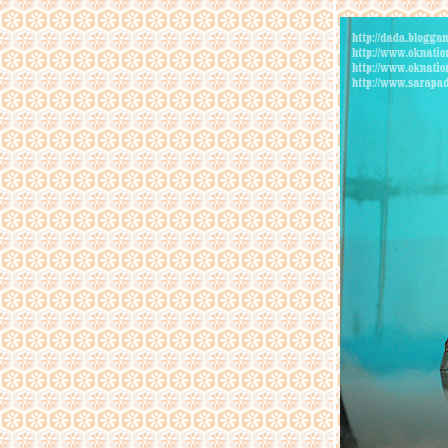
ภาพจากทริบสร้างบ่อน้ำให้ช้าง ที่กุยบุรี ตอนที่
3Nature & candid
ภาพจากทริบสร้างบ่อน้ำให้ช้าง ที่กุยบุรี ตอนที่ 2
เทศกาลแห่เทพเจ้า ประจำปี 2555 ซอยแสนสุข
ภาพจากทริบสร้างบ่อน้ำให้ช้าง ที่กุยบุรี ตอนที่ 1
ภาพจากงาน Delights & Surprises : The
Gallery of Luxury ณ คิง เพาเวอร์ ถนนรางน้ำ
สมเด็จพระนางเจ้าสิริกิติ์ พระบรมราชินีนาถ กับ
งานประณีตศิลป์
ทริป พุหางนาค อ.อู่ทอง จ.สุพรรณบุรี ตอนที่ 3
ดอกไม้และเก็บตก
ทริป พุหางนาค อ.อู่ทอง จ.สุพรรณบุรี ตอนที่ 2
ทริป พุหางนาค อ.อู่ทอง จ.สุพรรณบุรี ตอนที่ 1
มนต์เสน่ห์ ลับแล สัมผัสวิถีชาวบ้าน ตอนที่ 4 ชม
งานประเพณีค้างบูยา
มนต์เสน่ห์ ลับแล ชมงานประเพณีค้างบูยา
สัมผัสวิถีชาวบ้าน ตอนที่ 3 พิพิธภัณฑ์ผ้าซิ่น
ตีนจก
มนต์เสน่ห์ ลับแล ชมงานประเพณีค้างบูยา
สัมผัสวิถีชาวบ้าน ตอนที่ 2 วิธีทำค้างบูยา
มนต์เสน่ห์ ลับแล ชมงานประเพณีค้างบูยา