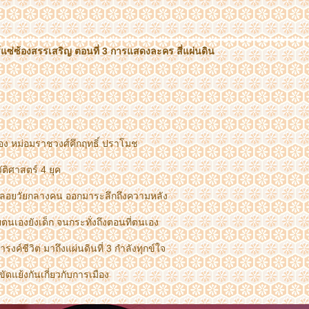
์แซ่ซ้องสรรเสริญ ตอนที่ 3 การแสดงละคร สี่แผ่นดิน
อง หม่อมราชวงศ์คึกฤทธิ์ ปราโมช
ติศาสตร์ 4 ยุค
่พลอยวัยกลางคน ออกมาระลึกถึงความหลัง
ยตนเองยังเด็ก จนกระทั่งถึงตอนที่ตนเอง
รงค์ชีวิต มาถึงแผ่นดินที่ 3 กำลังทุกข์ใจ
ขัดแย้งกันเกี่ยวกับการเมือง