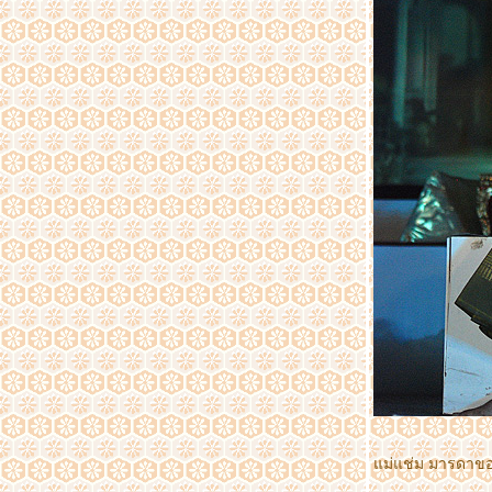
เฉลิมพระเกียรติ 6รอบ พระชนมพรรษา
ฟาร์ม เฟสติวัล ออน เดอะฮิลล์@ สิงห์ปาร์ค
เชียงรายระหว่างวันที่ 24-28 พ.ย. 2555 ตอน2
ฟาร์ม เฟสติวัล ออน เดอะฮิลล์@ สิงห์ปาร์ค
เชียงรายระหว่างวันที่ 24-28 พ.ย. 2555ตอนที่1
สัมผัส2สุดยอดมรดกโลก..เมืองอู่หลง&เมืองต้าจู๋
ตอนที่ 6 ผาหินแกะสลักที่ต้าจู๋
สัมผัส2สุดยอดมรดกโลก..เมืองอู่หลง&เมืองต้าจู๋
ตอนที่ 5บุปเฟ่ริมแม่น้ำแยงซีเกียง
สัมผัส2สุดยอดมรดกโลก..เมืองอู่หลง&เมืองต้าจู๋
ตอนที่ 4 วิวฉงชิ่ง,ถนนคนเดินเจี่ยฟังเป่
สัมผัส2สุดยอดมรดกโลก..เมืองอู่หลง&เมืองต้าจู๋
ตอนที่ 3 ถ้ำฝูหยงต้ง
สัมผัส 2 สุดยอดมรกโลกเมืองอู่หลง&เมืองต้าจู๋
ตอนที่ 2 อุทยานแห่งชาติหลุมบ่อฟ้า
สัมผัส2สุดยอดมรดกโลก..เมืองอู่หลง&เมืองต้าจู๋
ตอนที่ 1ฉงชิ่ง Chongqing
วัดโพธิ์แมน ถนนสาธุประดิษฐ์ ซอย19
งานมหัศจรรย์พรรณไม้ประจำปี 2555 Central
Anniversary FLower Extravaganza ตอนที่ 2
งานมหัศจรรย์พรรณไม้ประจำปี 2555 Central
ม่แช่ม มารดา
Anniversary FLower Extravaganza ตอนที่ 1