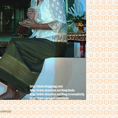
ของพลอ