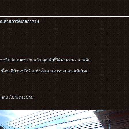
้านค้าแถววัดเกตการาม
วภายในวัดเกตการามแล้ว คุณนุ้ยก็ได้พาพวกเรามาเดิน
ซึ่งจะมีบ้านหรือร้านค้าทั้งแบบโบราณและสมัยใหม่
มถนนไปฝั่งตรงข้าม