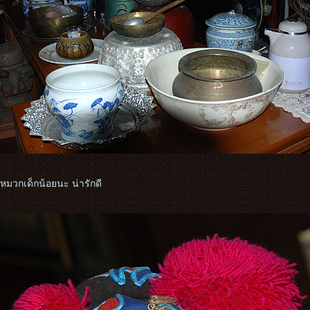
นหมวกเด็กน้อยนะ น่ารักดี