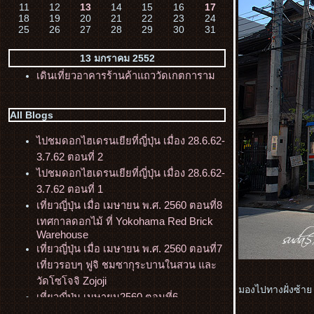
11
12
13
14
15
16
17
18
19
20
21
22
23
24
25
26
27
28
29
30
31
13 มกราคม 2552
เดินเที่ยวอาคารร้านค้าแถววัดเกตการาม
All Blogs
ไปชมดอกไฮเดรนเยียที่ญี่ปุ่น เมื่อง 28.6.62-
3.7.62 ตอนที่ 2
ไปชมดอกไฮเดรนเยียที่ญี่ปุ่น เมื่อง 28.6.62-
3.7.62 ตอนที่ 1
เที่ยวญี่ปุ่น เมื่อ เมษายน พ.ศ. 2560 ตอนที่8
เทศกาลดอกไม้ ที่ Yokohama Red Brick
Warehouse
เที่ยวญี่ปุ่น เมื่อ เมษายน พ.ศ. 2560 ตอนที่7
เที่ยวรอบๆ ฟูจิ ชมซากุระบานในสวน และ
วัดโซโจจิ Zojoji
มองไปทางฝั่งซ้าย
เที่ยวญี่ปุ่น เมษายน2560 ตอนที่6
Begoniaฯลฯ,ชมนกฮูก ที่ สวนนกมัตสึเอะ