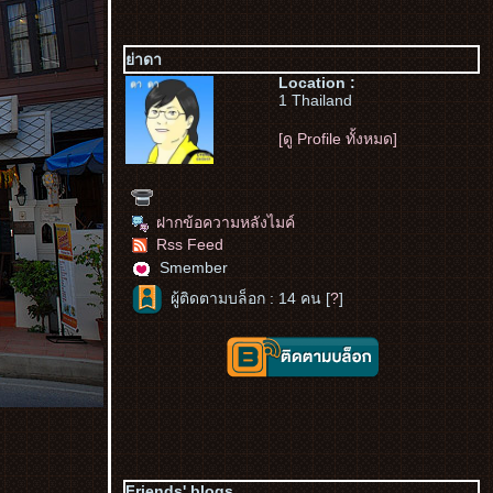
่าดา
Location :
1 Thailand
[ดู Profile ทั้งหมด]
ฝากข้อความหลังไมค์
Rss Feed
Smember
ผู้ติดตามบล็อก : 14 คน [
?
]
Friends' blogs