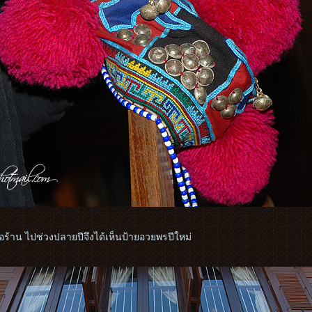
อร้าน ไปช่วงปลายปีจึงได้เห็นป้ายอวยพรปีใหม่