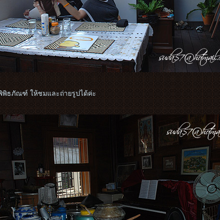
พิพิธภัณฑ์ ให้ชมและถ่ายรูปได้ค่ะ