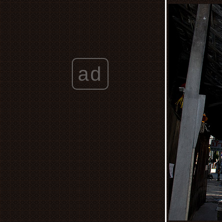
Matsue Vogel Park
เที่ยวญี่ปุ่น เมื่อ เมษายน พ.ศ. 2560 ตอนที่ 5
Bird show at สวนนกมัตสึเอะ Matsue
Vogel Park
เที่ยวญี่ปุ่น เมื่อเดือน เมษายน พ.ศ. 2560
ตอนที่ 3 ชมซากุระริมน้ำ,เที่ยวเมืองโบราณ
ad
Central Chinesr New Year 2018
เที่ยวญี่ปุ่น เมื่อเดือน เมษายน พ.ศ. 2560
ตอนที่ 1
ประมวลภาพจากงาน Bangkok Comic
Con 2016 ที่ไบเทคบางนา เมื่อ 29 เม.ย. - 1
พ.ค. 59
ทริบอุดร-หนองคาย ตอนที่ 6 ทะเลหมอกที่
ภูห้วยอีสัน,ลองเรือชมแม่น้ำโขง
ทริบอุดร-หนองคาย ตอนที่ 5 ความไม่
ธรรมดาของ ศาลาแก้วกู่ มุมมองนอกตำรา
ที่คาดไม่ถึง
ทริบอุดร-หนองคาย ตอนที่ 4 วัดโพธิ์ชัย วัด
อารามหลวง จ.หนองคา
ทริบอุดร-หนองคาย ตอนที่ 3 ภูฝอยลม