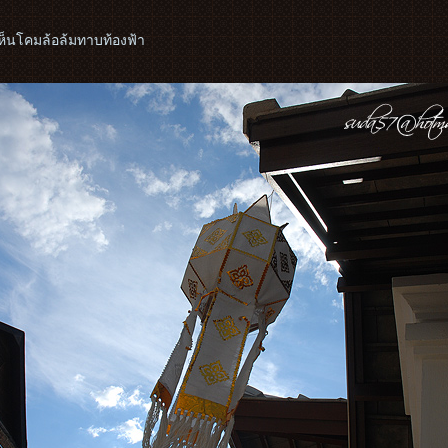
ห็นโคมล้อล้มทาบท้องฟ้า