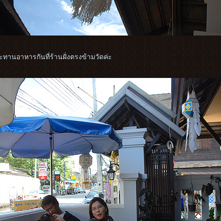
ทานอาหารกันที่ร้านฝั่งตรงข้ามวัดค่ะ