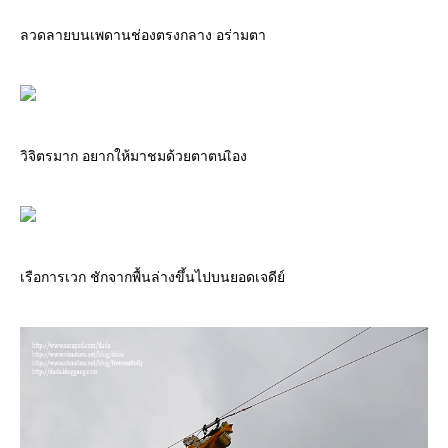
ลวดลายบนเพดานช่องตรงกลาง อร่ามตา
วิจิตรมาก อยากให้มาชมด้วยตาตนเิอง
เรือการเวก ชักจากพื้นล่างขึ้นไปบนยอดเจดีย์