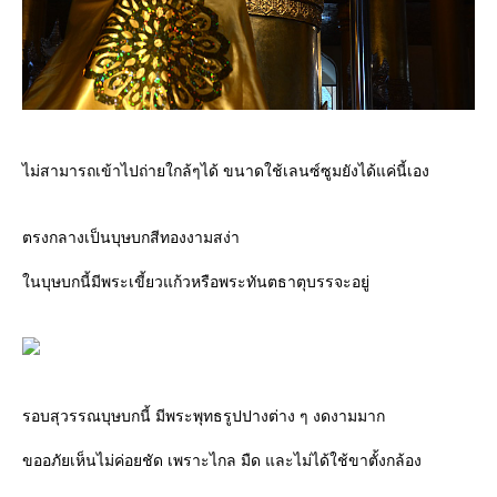
ไม่สามารถเข้าไปถ่ายใกล้ๆได้ ขนาดใช้เลนซ์ซูมยังได้แค่นี้เอง
ตรงกลางเป็นบุษบกสีทองงามสง่า
นบุษบกนี้มีพระเขี้ยวแก้วหรือพระทันตธาตุบรรจะอยู่
รอบสุวรรณบุษบกนี้ มีพระพุทธรูปปางต่าง ๆ งดงามมาก
ขออภัยเห็นไม่ค่อยชัด เพราะไกล มืด และไม่ได้ใช้ขาตั้งกล้อง