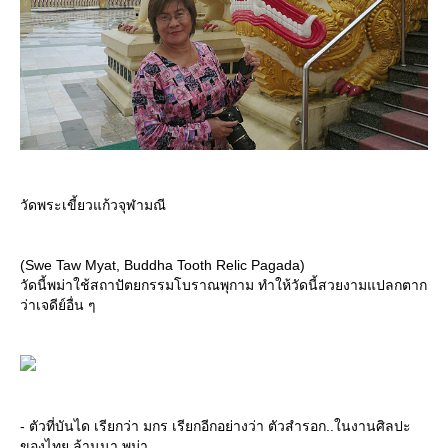
วัดพระเขี้ยวแก้วจุฬามณี
(Swe Taw Myat, Buddha Tooth Relic Pagada)
วัดนี้พม่าใช้สถาปัตยกรรมโบราณพุกาม ทำให้วัดนี้สวยงามแปลกตาก
ว่าเจดีย์อื่น ๆ
- ตัวที่บันได เรียกว่า มกร เรียกอีกอย่างว่า ตัวสำรอก..ในงานศิลปะ
ของไทย ล้านนา พม่า