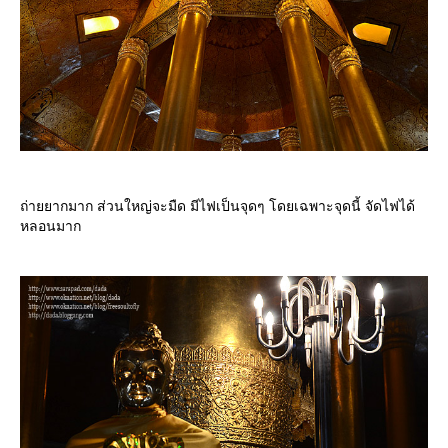
ถ่ายยากมาก ส่วนใหญ่จะมืด มีไฟเป็นจุดๆ โดยเฉพาะจุดนี้ จัดไฟได้
หลอนมาก