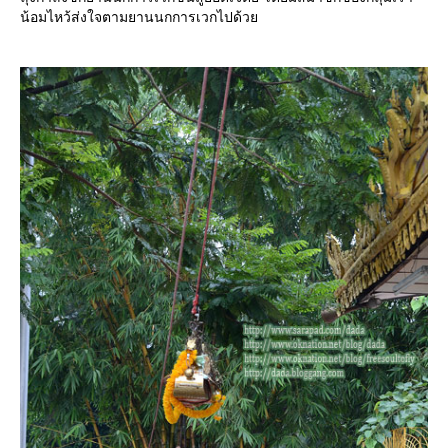
น้อมไหว้ส่งใจตามยานนกการเวกไปด้ว