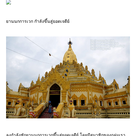
านนกการเวก กำลังขึ้นสู่ยอดเจดีย์
ลุงกำลังชักยานนกการเวกขึ้นสู่ยอดเจดีย์ โดยมีสมาชิกของกลุ่มเรา