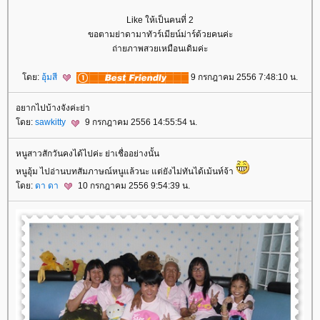
Like ให้เป็นคนที่ 2
ขอตามย่าดามาทัวร์เมียน์ม่าร์ด้วยคนค่ะ
ถ่ายภาพสวยเหมือนเดิมค่ะ
ดย:
อุ้มสี
9 กรกฎาคม 2556 7:48:10 น.
อยากไปบ้างจังค่ะย่า
ดย:
sawkitty
9 กรกฎาคม 2556 14:55:54 น.
หนูสาวสักวันคงได้ไปค่ะ ย่าเชื่ออย่างนั้น
หนูอุ้ม ไปอ่านบทสัมภาษณ์หนูแล้วนะ แต่ยังไม่ทันได้เม้นท์จ้า
ดย:
ดา ดา
10 กรกฎาคม 2556 9:54:39 น.