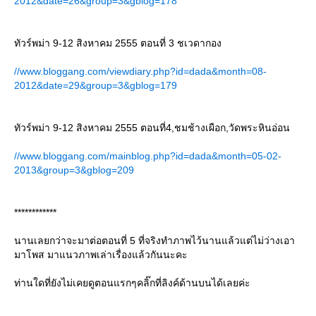
2012&date=26&group=3&gblog=178
ทัวร์พม่า 9-12 สิงหาคม 2555 ตอนที่ 3 ชเวดากอง
//www.bloggang.com/viewdiary.php?id=dada&month=08-
2012&date=29&group=3&gblog=179
ทัวร์พม่า 9-12 สิงหาคม 2555 ตอนที่4,ชมช้างเผือก,วัดพระหินอ่อน
//www.bloggang.com/mainblog.php?id=dada&month=05-02-
2013&group=3&gblog=209
************
นานเลยกว่าจะมาต่อตอนที่ 5 ที่จริงทำภาพไว้นานแล้วแต่ไม่ว่างเอา
มาโพส มาแนวภาพเล่าเรื่องแล้วกันนะคะ
ท่านใดที่ยังไม่เคยดูตอนแรกๆคลิ๊กที่ลิงค์ด้านบนได้เลยค่ะ