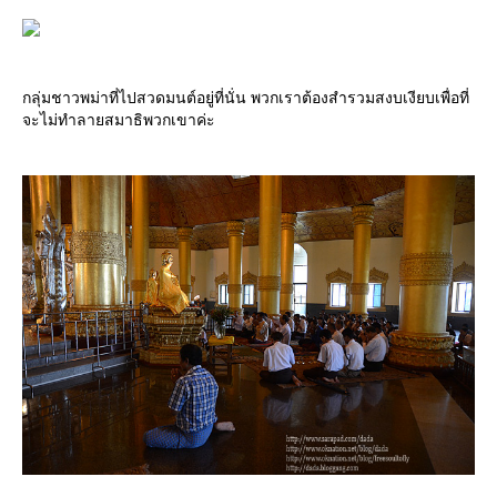
กลุ่มชาวพม่าที่ไปสวดมนต์อยู่ที่นั่น พวกเราต้องสำรวมสงบเงียบเพื่อที่
จะไม่ทำลายสมาธิพวกเขาค่ะ