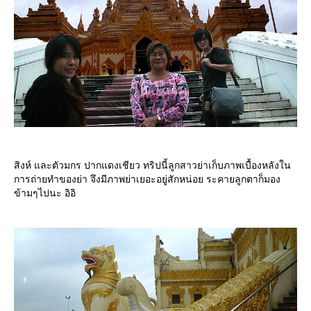
สิงห์ และตัวมกร ปากแดงเชียว ทริปนี้ลูกสาวย่าเก็บภาพเบื้องหลังใน
การถ่ายทำของย่า จึงมีภาพย่าเยอะอยู่สักหน่อย ระคายลูกตาก็มอง
ข้ามๆไปนะ อิอิ