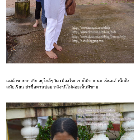
ม่ค้าขายบาเยีย อยู่ใกล้ๆวัด เมืองไทยเราก็มีขายนะ เห็นแล้วนึกถึง
สมัยเรียน ย่าซื้อทานบ่อย หลังๆนี่ไม่ค่อยเห็นมีขา