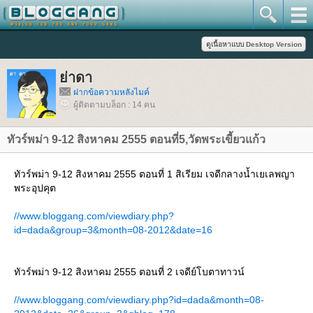
่าดา
ฝากข้อความหลังไมค์
ผู้ติดตามบล็อก : 14 คน
ทัวร์พม่า 9-12 สิงหาคม 2555 ตอนที่5,วัดพระเขี้ยวแก้ว
ทัวร์พม่า 9-12 สิงหาคม 2555 ตอนที่ 1 สิเรียม เจดีกลางน้ำเยเลพญา
พระอุปคุต
//www.bloggang.com/viewdiary.php?
id=dada&group=3&month=08-2012&date=16
ทัวร์พม่า 9-12 สิงหาคม 2555 ตอนที่ 2 เจดีย์โบตาทาวน์
//www.bloggang.com/viewdiary.php?id=dada&month=08-