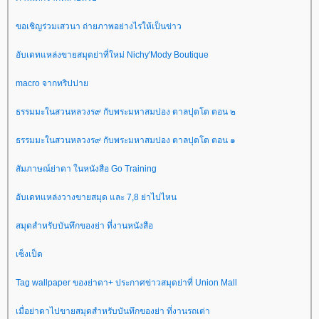
ขอเชิญร่วมเสวนา ถ่ายภาพอย่างไรให้เป็นข่าว
อับเดทแหล่งขายสมุดย่าที่ใหม่ Nichy'Mody Boutique
macro จากทริปปา
ธรรมมะในสวนหลวงร๙ กับพระมหาสมปอง ตาลปุตโต ตอน ๒
ธรรมมะในสวนหลวงร๙ กับพระมหาสมปอง ตาลปุตโต ตอน ๑
สัมภาษณ์ย่าดา ในหนังสือ Go Training
อับเดทแหล่งวางขายสมุด และ 7,8 ย่าไปไหน
สมุดสำหรับบันทึกของย่า ที่งานหนังสือ
เซ็งเป็ด
Tag wallpaper ของย่าดา+ ประกาศข่าวสมุดย่าที่ Union Mall
เมื่อย่าดาไปขายสมุดสำหรับบันทึกของย่า ที่งานรถเต่า