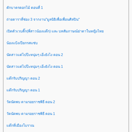
ตักบาตรดอกไม้ ตอนที่ 1
ถ่ายดาราที่ช่อง 3 จากงาน"มูลนิธิเพื่อเพื่อนศิลปิน"
เปิดตัวเวบติ๊ก(พี่สาวน้องแต๊ก) และ บทสัมภาษณ์ย่าดาในหญิงไท
น้องแป้งเปียกรสแซ่บ
นัดสาวแต่ไปป๊ะหนุ่มๆ เอ๊ะยังไง ตอน 2
นัดสาวแต่ไปป๊ะหนุ่มๆ เอ๊ะยังไง ตอน 1
ต๊กรับปริญญา ตอน 2
ต๊กรับปริญญา ตอน 1
วัดนัดพบ ตามรอยราชพิธี ตอน 2
วัดนัดพบ ตามรอยราชพิธี ตอน 1
ต๊กที่เมืองโบราณ