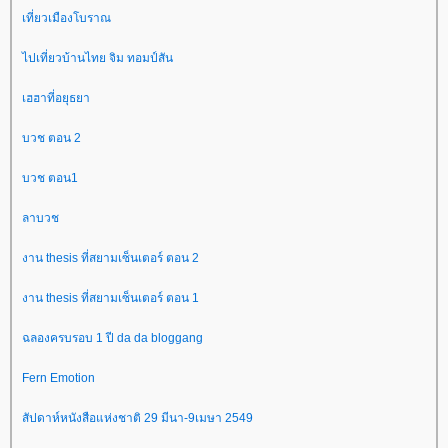
เที่ยวเมืองโบราณ
ไปเที่ยวบ้านไทย จิม ทอมป์สัน
เฮฮาที่อยุธยา
บวช ตอน 2
บวช ตอน1
ลาบวช
งาน thesis ที่สยามเซ็นเตอร์ ตอน 2
งาน thesis ที่สยามเซ็นเตอร์ ตอน 1
ฉลองครบรอบ 1 ปี da da bloggang
Fern Emotion
สัปดาห์หนังสือแห่งชาติ 29 มีนา-9เมษา 2549