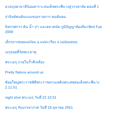
มวลบุปผามาลีน้อมคารวะสมเด็จพระพี่นางสู่วรรคาลัย ตอนที่ 1
จ่าจินต์คนต้นแบบของรายการ คนค้นคน
นิทรรศการ ดิน น้ำ ป่า และตลาดนัด ภูมิปัญญาท้องถิ่น+Bird Fair
2008
เด็กๆจากดอยแม่ก๋อน อ.แม่สะเรียง จ.แม่ฮ่องสอน
เมรุลอยที่วัดพระธาตุ
พระเมรุ ภายในรั้วสีเหลือง
Pretty Nature around us
ซ้อมใหญ่พระราชพิธีพระราชทานเพลิงพระศพสมเด็จพระพี่นาง
2.11.51
night shot พระเมรุ วันที่ 22.10.51
พระเมรุ กับบรรยากาศ วันที่ 18 ตุลาคม 2551