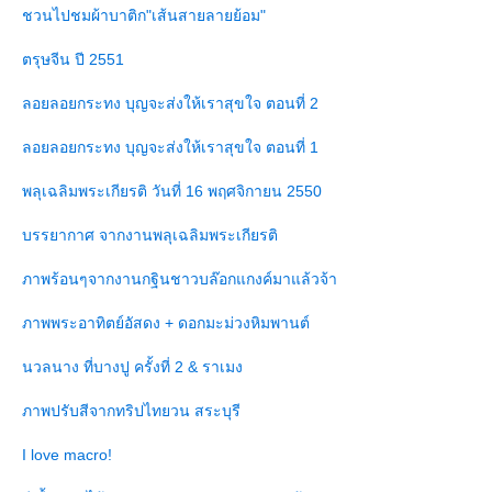
ชวนไปชมผ้าบาติก"เส้นสายลายย้อม"
ตรุษจีน ปี 2551
ลอยลอยกระทง บุญจะส่งให้เราสุขใจ ตอนที่ 2
ลอยลอยกระทง บุญจะส่งให้เราสุขใจ ตอนที่ 1
พลุเฉลิมพระเกียรติ วันที่ 16 พฤศจิกายน 2550
บรรยากาศ จากงานพลุเฉลิมพระเกียรติ
ภาพร้อนๆจากงานกฐินชาวบล๊อกแกงค์มาแล้วจ้า
ภาพพระอาทิตย์อัสดง + ดอกมะม่วงหิมพานต์
นวลนาง ที่บางปู ครั้งที่ 2 & ราเมง
ภาพปรับสีจากทริปไทยวน สระบุรี
I love macro!