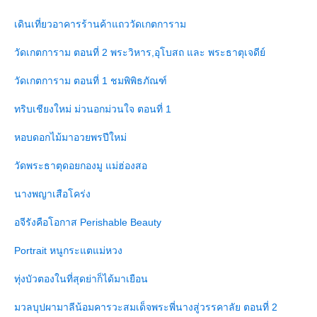
เดินเที่ยวอาคารร้านค้าแถววัดเกตการาม
วัดเกตการาม ตอนที่ 2 พระวิหาร,อุโบสถ และ พระธาตุเจดีย์
วัดเกตการาม ตอนที่ 1 ชมพิพิธภัณฑ์
ทริบเชียงใหม่ ม่วนอกม่วนใจ ตอนที่ 1
หอบดอกไม้มาอวยพรปีใหม่
วัดพระธาตุดอยกองมู แม่ฮ่องสอ
นางพญาเสือโคร่ง
อจีรังคือโอกาส Perishable Beauty
Portrait หนูกระแตแม่หวง
ทุ่งบัวตองในที่สุดย่าก็ได้มาเยือน
มวลบุปผามาลีน้อมคารวะสมเด็จพระพี่นางสู่วรรคาลัย ตอนที่ 2