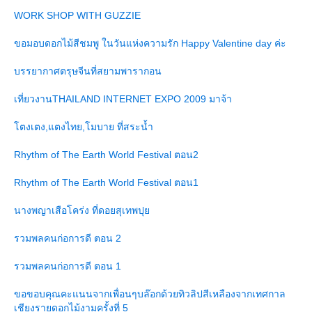
WORK SHOP WITH GUZZIE
ขอมอบดอกไม้สีชมพู ในวันแห่งความรัก Happy Valentine day ค่ะ
บรรยากาศตรุษจีนที่สยามพารากอน
เที่ยวงานTHAILAND INTERNET EXPO 2009 มาจ้า
ตงเตง,แตงไทย,โมบาย ที่สระน้ำ
Rhythm of The Earth World Festival ตอน2
Rhythm of The Earth World Festival ตอน1
นางพญาเสือโคร่ง ที่ดอยสุเทพปุ
รวมพลคนก่อการดี ตอน 2
รวมพลคนก่อการดี ตอน 1
ขอขอบคุณคะแนนจากเพื่อนๆบล๊อกด้วยทิวลิปสีเหลืองจากเทศกาล
เชียงรายดอกไม้งามครั้งที่ 5