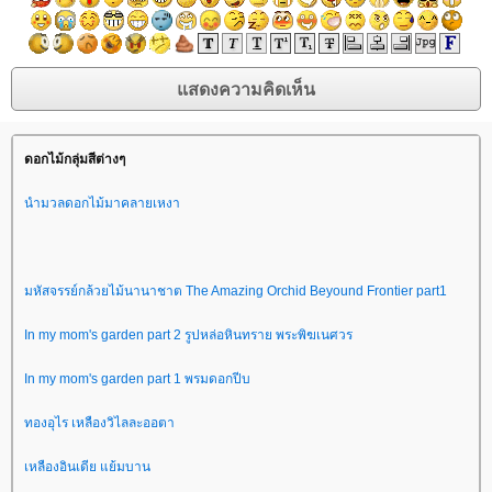
ดอกไม้กลุ่มสีต่างๆ
นำมวลดอกไม้มาคลายเหงา
มหัสจรรย์กล้วยไม้นานาชาต The Amazing Orchid Beyound Frontier part1
In my mom's garden part 2 รูปหล่อหินทราย พระพิฆเนศวร
In my mom's garden part 1 พรมดอกปีบ
ทองอุไร เหลืองวิไลละออตา
เหลืองอินเดีย แย้มบาน