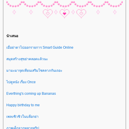
นำเสนอ
เมื่อย่าดาไปออกรายการ Smart Guide Online
สมุดสร้างสุขย่าคลอดแล้วนะ
มามะมาจุดเทียนเสริมโชคลาภกันเถอะ
ไปดูหนัง เรื่อง Once
Everthing's coming up Bananas
Happy birthday to me
เพลงชิวชิวในบล๊อกย่า
ภาพเด็กจากหลายทริป