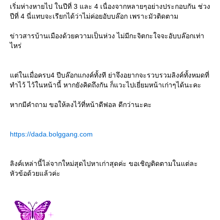
เริ่มห่างหายไป ในปีที่ 3 และ 4 เนื่องจากหลายๆอย่างประกอบกัน ช่วง
ปีที่ 4 นี่แทบจะเรียกได้ว่าไม่ค่อยอับบล๊อก เพราะมัวติดตาม
ข่าวสารบ้านเมืองด้วยความเป็นห่วง ไม่มีกะจิตกะใจจะอับบล๊อกเท่า
ไหร่
ต่ในเมื่อครบ4 ปีบล๊อกแกงค์ทั้งที ย่าจึงอยากจะรวบรวมลิงค์ทั้งหมดที่
ทำไว้ ไว้ในหน้านี้ หากยังคิดถึงกัน ก็แวะไปเยี่ยมหน้าเก่าๆได้นะคะ
หากมีคำถาม ขอให้ลงไว้ที่หน้าดีฟอล ดีกว่านะคะ
https://dada.bolggang.com
ลิงค์เหล่านี้ไล่จากใหม่สุดไปหาเก่าสุดค่ะ ขอเชิญติดตามในแต่ละ
หัวข้อด้วยแล้วค่ะ