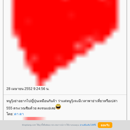
28 เมษายน 2552 9:24:56 น.
หนูรุ้งย่าอยากไปญี่ปุ่นเหมือนกันจ้า ว่าแต่หนูรุ้งจะมีเวลาพาย่าเที่ยวหรือเปล่า
555 ตระเวณชิมด้วย คงจนแย่เล
ดย:
ดา ดา
BlogGang.com ใช้คุกกี้เพื่อพัฒนาประสบการณ์การใช้งานของคุณ
อ่านเพิ่มเติมได้ที่นี่