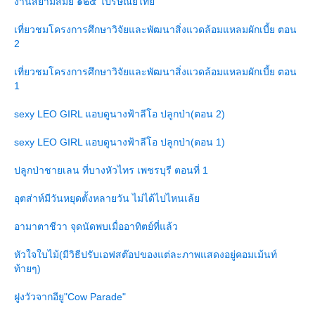
งานสยามสมัย ๑๒๕ ไปรษณีย์ไท
เที่ยวชมโครงการศึกษาวิจัยและพัฒนาสิ่งแวดล้อมแหลมผักเบี้ย ตอน
2
เที่ยวชมโครงการศึกษาวิจัยและพัฒนาสิ่งแวดล้อมแหลมผักเบี้ย ตอน
1
sexy LEO GIRL แอบดูนางฟ้าลีโอ ปลูกป่า(ตอน 2)
sexy LEO GIRL แอบดูนางฟ้าลีโอ ปลูกป่า(ตอน 1)
ปลูกป่าชายเลน ที่บางหัวไทร เพชรบุรี ตอนที่ 1
อุตส่าห์มีวันหยุดตั้งหลายวัน ไม่ได้ไปไหนเล้
อามาตาชีวา จุดนัดพบเมื่ออาทิตย์ที่แล้ว
หัวใจใบไม้(มีวิธีปรับเอฟสต๊อปของแต่ละภาพแสดงอยู่คอมเม้นท์
ท้ายๆ)
ฝูงวัวจากอียู"Cow Parade"