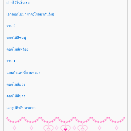
ฝากไว้ในใจเธอ
เอาดอกไม้มาฝาก(โผล่มากันลืม)
รวม 2
ดอกไม้สีชมพู
ดอกไม้สีเหลือง
รวม 1
ลนด์สเคปที่สวนหลวง
ดอกไม้สีม่วง
ดอกไม้สีขาว
เอารูปทิวลิปมาแจก