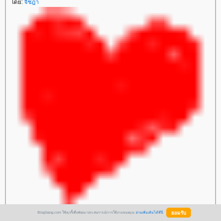
ดย:
จิชฎา
6 มิถุนายน 2550 10:11:53 น.
BlogGang.com ใช้คุกกี้เพื่อพัฒนาประสบการณ์การใช้งานของคุณ
อ่านเพิ่มเติมได้ที่นี่