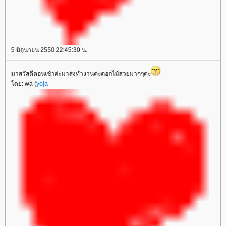
5 มิถุนายน 2550 22:45:30 น.
มาสวัสดีตอนเช้าค่ะมาส่งทำงานค่ะดอกไม้สวยมากๆค่ะ
ดย: wa (
yoja