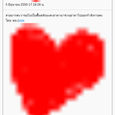
5 มิถุนายน 2550 17:18:26 น.
สวยมากค่ะวาขอไปเป็นพื้นหลังนะค่ะย่าดามาชวนย่าดาไปออกกำลังกายค่ะ
ดย: wa (
yoja