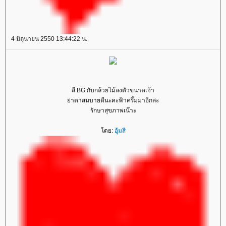
4 มิถุนายน 2550 13:44:22 น.
สี BG กับกล้วยไม้ลงตัวขนาดเจ้า
่าดาสมบายดีนะคะฟ้าครึ้มมาอีกล่ะ
รักษาสุขภาพเน๊าะ
ดย:
อุ้มสี