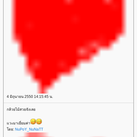
4 มิถุนายน 2550 14:15:45 น.
กล้วยไม้สวยจังเล
วะมาเยี่ยมค่า
ดย:
NuPoY_NuNaTT