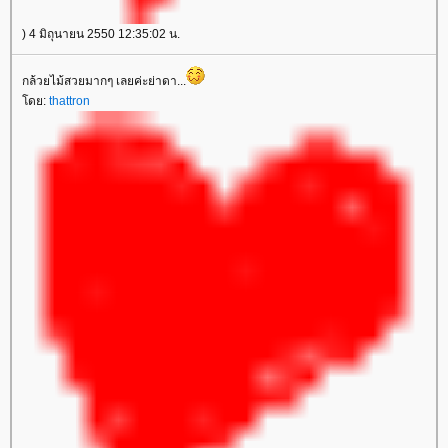
) 4 มิถุนายน 2550 12:35:02 น.
กล้วยไม้สวยมากๆ เลยค่ะย่าดา...
ดย:
thattron