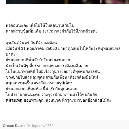
พอก่อนนะคะ เพื่อไม่ให้โหลดนานเกินไป
หากทราบชื่อเพิ่มเติม จะนำมาลงกำกับไว้ที่ภาพด้วยค่ะ
สุขสันต์จันทร์ วันที่4ของเดือน
เมื่อวันที่ 31 พฤษภาคม 25050 ย่าพาคุณแม่ไปไหว้พระที่พุทธมณฑล
มาค่ะ
่าชอบสวนที่นั่นจังร่มรื่นสวยงามมาก
นับเป็นวันดีๆ ที่บรรยากาศทางการเมืองคลี่คลา
ไปในแนวทางที่ดี ไม่มีเรื่องวุ่นวายอย่างที่ทุกคนกังวลกัน
ช่วงบ่ายไปสวนลุมจุดนัดพบกับเพื่อนๆห้องกล้องมือใหม่
สนุกสนานครื้นเครงกับการถ่ายรูปเด็กๆ
่าชอบมาก เพื่อนห้องนี้น่ารักกันทุกคนเล
ไปทำงานก่อนนะคะ ว่างๆจะนำมาภาพมาให้ชมกันอีก
หมายเหตุ
ขอบพระคุณ ลุงหนวด ที่กรุณามาบอกชื่อกล้วยไม้ค่ะ
Create Date :
04 มิถุนายน 2550