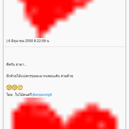
) 6 มิถุนายน 2550 8:22:09 น.
ดีครับ ย่าดา...
มีกล้วยไม้แปลกๆๆเยอะมากเลยนะคับ สวยด้ว
ดย: .ใบไม้ดนตรี (
benjarong9