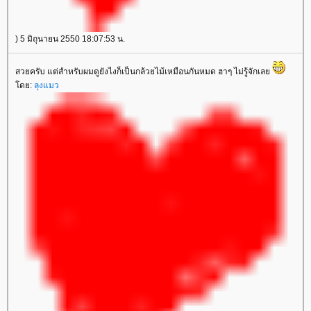
) 5 มิถุนายน 2550 18:07:53 น.
สวยครับ แต่สำหรับผมดูยังไงก็เป็นกล้วยไม้เหมือนกันหมด ฮาๆ ไม่รู้จักเล
ดย:
ลุงแมว