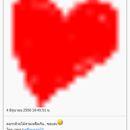
4 มิถุนายน 2550 19:45:51 น.
ดอกกล้วยไม้สวยเหลือเกิน...ชอบค่ะ
ดย: cera (
เหมือนดอกไม้