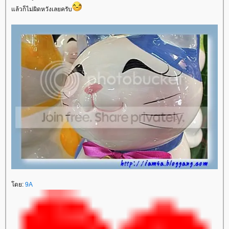
ล้วก็ไม่ผิดหวังเลยครับ
ดย:
9A