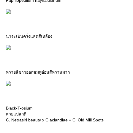
Paphiopedilum haynaldianum
น่าจะเป็นครั่งแสดสีเหลือง
หวายสีขาวออกชมพูอ่อนสีหวานมาก
Black-T-osium
สวยแปลกดี
C. Netrasiri beauty x C.aclandiae = C. Old Mill Spots