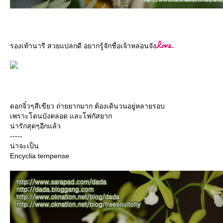
รองเท้านารี สวยแปลกดี อยากรู้จักชื่อเจ้าหล่อนจัง
ดอกจิ๋วๆสีเขียว ถ่ายยากมาก ต้องเดินวนอยู่หลายรอบ
เพราะโดนบังตลอด และโฟกัสยาก
น่ารักสุดๆอีกแล้ว
-----
น่าจะเป็น
Encyclia tempense