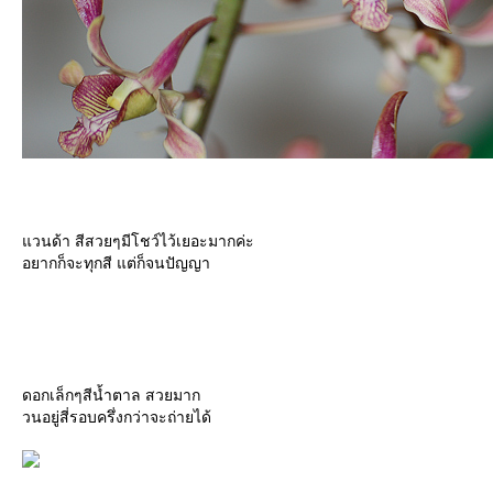
วนด้า สีสวยๆมีโชว์ไว้เยอะมากค่ะ
อยากก็จะทุกสี แต่ก็จนปัญญา
ดอกเล็กๆสีน้ำตาล สวยมาก
วนอยู่สี่รอบครึ่งกว่าจะถ่ายได้