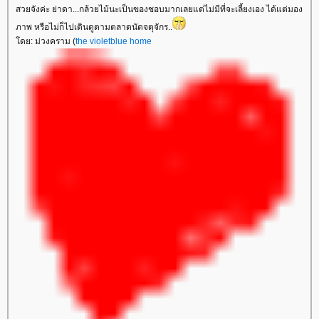
สวยจังค่ะ ย่าดา...กล้วยไม้นะเป็นของชอบมากเลยแต่ไม่มีที่จะเลี้ยงเอง ได้แต่มอง
ภาพ หรือไม่ก็ไปเดินดูตามตลาดนัดจตุจักร..
ดย: ม่วงคราม (
the violetblue home