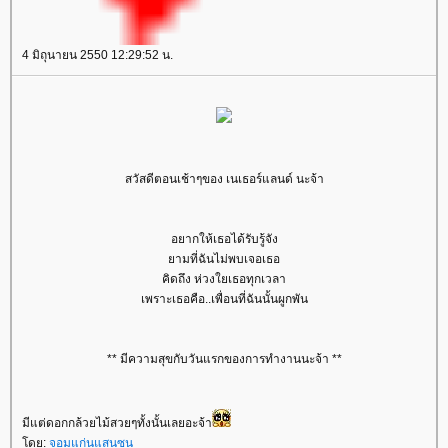
4 มิถุนายน 2550 12:29:52 น.
สวัสดีตอนเช้าๆของ เนเธอร์แลนด์ นะจ้า
อยากให้เธอได้รับรู้จัง
ามที่ฉันไม่พบเจอเธอ
คิดถึง ห่วงใยเธอทุกเวลา
เพราะเธอคือ..เพื่อนที่ฉันนั้นผูกพัน
** มีความสุขกับวันแรกของการทำงานนะจ้า **
มีแต่ดอกกล้วยไม้สวยๆทั้งนั้นเลยอะจ้า
ดย:
จอมแก่นแสนซน