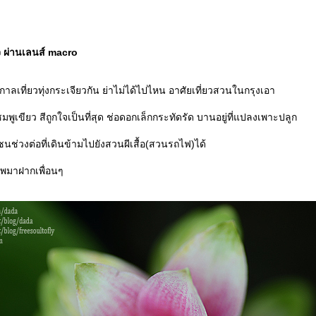
 ผ่านเลนส์ macro
ศกาลเที่ยวทุ่งกระเจียวกัน ย่าไม่ได้ไปไหน อาศัยเที่ยวสวนในกรุงเอา
มพูเขียว สีถูกใจเป็นที่สุด ช่อดอกเล็กกระทัดรัด บานอยู่ที่แปลงเพาะปลูก
่วงต่อที่เดินข้ามไปยังสวนผีเสื้อ(สวนรถไฟ)ได้
ภาพมาฝากเพื่อนๆ