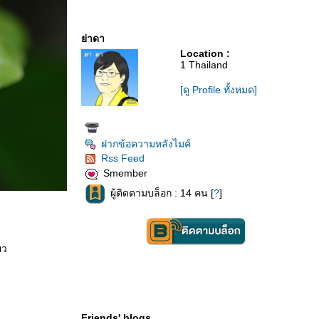
่าดา
Location :
1 Thailand
[ดู Profile ทั้งหมด]
ฝากข้อความหลังไมค์
Rss Feed
Smember
ผู้ติดตามบล็อก : 14 คน [
?
]
ยว
Friends' blogs