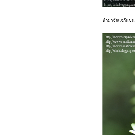
นำมาจัดแจกันขนา