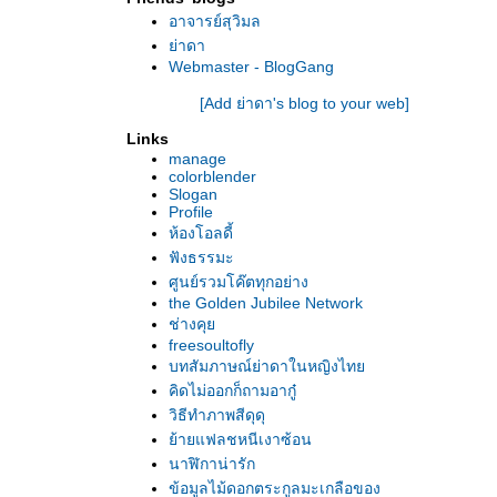
อาจารย์สุวิมล
่าดา
Webmaster - BlogGang
[Add ย่าดา's blog to your web]
Links
manage
colorblender
Slogan
Profile
ห้องโอลดี้
ฟังธรรมะ
ศูนย์รวมโค๊ตทุกอย่าง
the Golden Jubilee Network
ช่างคุ
freesoultofly
บทสัมภาษณ์ย่าดาในหญิงไท
คิดไม่ออกก็ถามอากู๋
วิธีทำภาพสีดุดุ
้ายแฟลชหนีเงาซ้อน
นาฬิกาน่ารัก
ข้อมูลไม้ดอกตระกูลมะเกลือของ