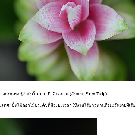
่างประเทศ รู้จักกันในนาม ทิวลิปสยาม (อังกฤษ: Siam Tulip)
ะเทศ เป็นไม้ดอกไม้ประดับที่มีระยะเวลาใช้งานได้ยาวนานถึง10วันเลยทีเดี