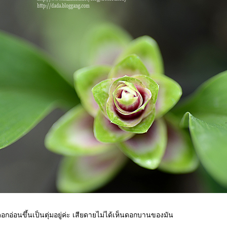
ีดอกอ่อนขึ้นเป็นตุ่มอยู่ค่ะ เสียดายไม่ได้เห็นดอกบานของมัน