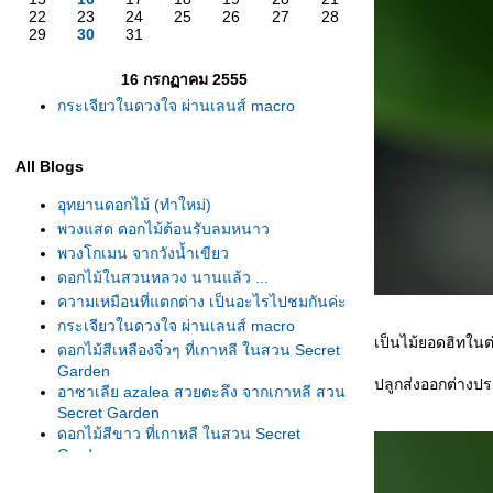
22
23
24
25
26
27
28
29
30
31
16 กรกฏาคม 2555
กระเจียวในดวงใจ ผ่านเลนส์ macro
All Blogs
อุทยานดอกไม้ (ทำใหม่)
พวงแสด ดอกไม้ต้อนรับลมหนาว
พวงโกเมน จากวังน้ำเขียว
ดอกไม้ในสวนหลวง นานแล้ว ...
ความเหมือนที่แตกต่าง เป็นอะไรไปชมกันค่ะ
กระเจียวในดวงใจ ผ่านเลนส์ macro
เป็นไม้ยอดฮิทในต
ดอกไม้สีเหลืองจิ๋วๆ ที่เกาหลี ในสวน Secret
Garden
ปลูกส่งออกต่างปร
อาซาเลีย azalea สวยตะลึง จากเกาหลี สวน
Secret Garden
ดอกไม้สีขาว ที่เกาหลี ในสวน Secret
Garden
Forsythia - Golden Bells ที่เกาหลี ในสวน