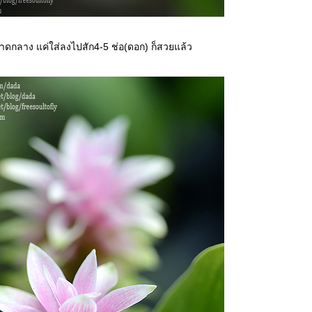
ดกลาง แค่ใส่ลงไปสัก4-5 ช่อ(ดอก) ก็สวยแล้ว