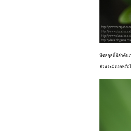
กุหลาบจากงานมหกรรมกล้วยไม้นานาชาติ
มหัศจรรย์กล้วยไม้นานาชาติ The Amazing
Orchid Beyond Frontier ตอน 2
มหัศจรรย์กล้วยไม้นานาชาติ The Amazing
Orchid Beyond Frontier part 1
In my mom's garden part 2รูปหล่อหินทรา
พระพิฆเนศวร
In my mom's garden part 1(พรมดอกปีบ)
ทองอุไร เหลืองวิไลละออตา
พืชสกุลนี้มีลำต้
เหลืองอินเดีย แย้มบาน
ามเมื่อช่วงต้นและปลายของวัยมาบรรจบ
ส่วนจะมีดอกหรือไม่
มหกรรมกล้วยไม้ ไม้ดอกไม้ประดับ พุทธ
มณฑล 51 ตอนที่ 3
มหกรรมกล้วยไม้ ไม้ดอกไม้ประดับ พุทธ
มณฑล 51 ตอนที่ 2
มหกรรมกล้วยไม้ ไม้ดอกไม้ประดับ พุทธ
มณฑล 51
กัลปพฤกษ์ ไม้แห่งการอธิษฐาน
บัวนานาชาติ เฉลิมพระเกียรติฯ ที่สวนหล
วงร.๙
กล้วยไม้ที่สยามพารากอน ตอน2