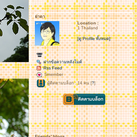
่าดา
Location :
1 Thailand
[ดู Profile ทั้งหมด]
ฝากข้อความหลังไมค์
Rss Feed
Smember
ผู้ติดตามบล็อก : 14 คน [
?
]
Friends' blogs