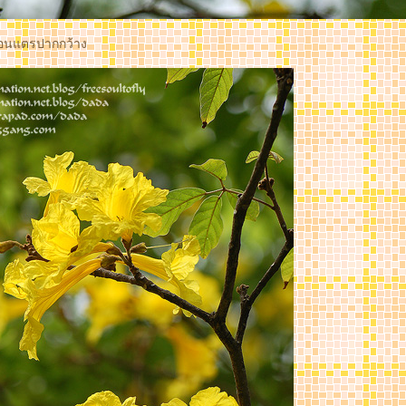
ือนแตรปากกว้าง