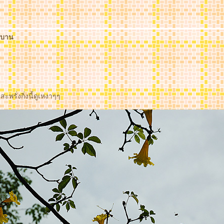
้มบาน
ะพรั่งกิ่งนี้ดูเหงาๆๆ