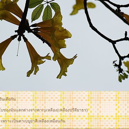
ินเดียกัน
ใบของมันแตกต่างจากตาเบเหลือง(เหลืองปรีดียาธร)
เพราะเป็นตาเบบูย่าสีเหลืองเหมือนกัน