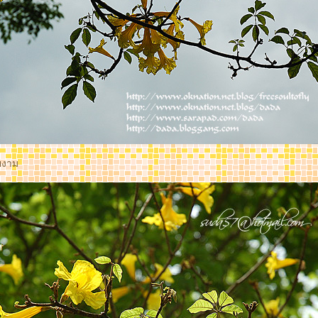
วยงาม