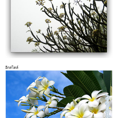
อีกสไตล์