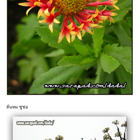
ลั่นทม ชู่ช่อ