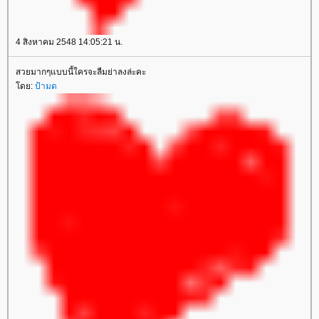
4 สิงหาคม 2548 14:05:21 น.
สวยมากๆแบบนี้ใครจะลืมย่าลงล่ะคะ
ดย:
ป้ามด