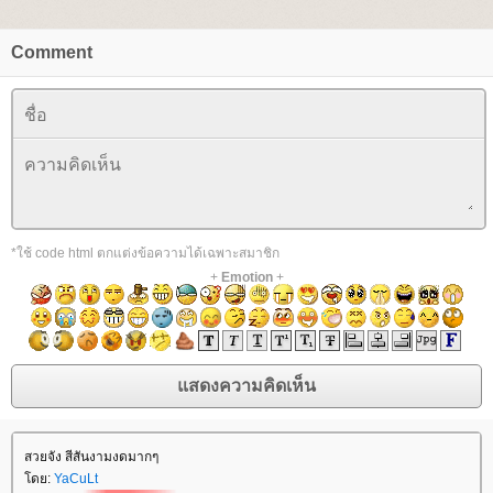
Comment
*ใช้ code html ตกแต่งข้อความได้เฉพาะสมาชิก
+
Emotion
+
สวยจัง สีสันงามงดมากๆ
ดย:
YaCuLt