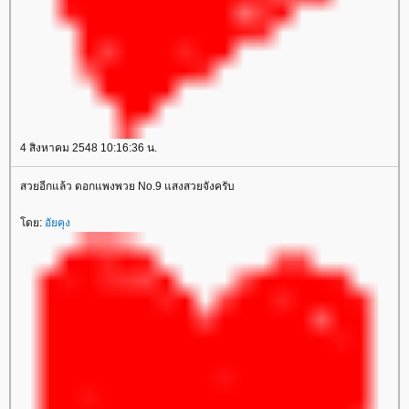
4 สิงหาคม 2548 10:16:36 น.
สวยอีกแล้ว ดอกแพงพวย No.9 แสงสวยจังครับ
ดย:
อัยคุง