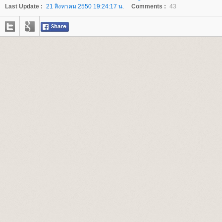
Last Update :
21 สิงหาคม 2550 19:24:17 น.
Comments :
43