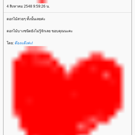
4 สิงหาคม 2548 9:59:26 น.
ดอกไม้สวยๆ ทั้งนั้นเลยค่ะ
ดอกไม้บางชนิดยังไม่รู้จักเลย ขอบคุณนะคะ
ดย:
ด๊องแด๊งค่ะ!