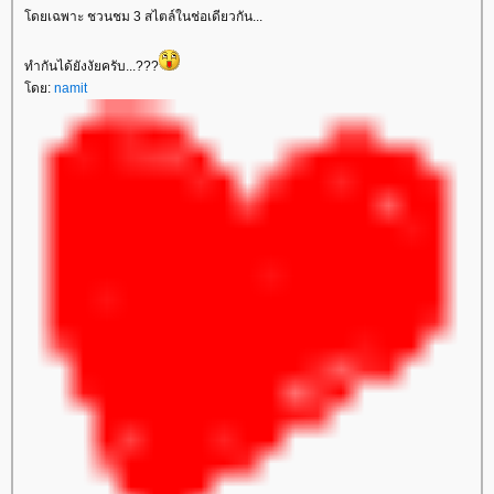
ดยเฉพาะ ชวนชม 3 สไตล์ในช่อเดียวกัน...
ทำกันได้ยังงัยครับ...???
ดย:
namit