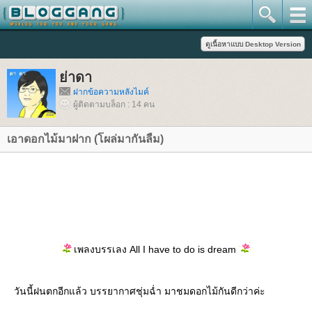
่าดา
ฝากข้อความหลังไมค์
ผู้ติดตามบล็อก : 14 คน
เอาดอกไม้มาฝาก (โผล่มากันลืม)
เพลงบรรเลง All I have to do is dream
วันนี้ฝนตกอีกแล้ว บรรยากาศชุ่มฉ่ำ มาชมดอกไม้กันดีกว่าค่ะ