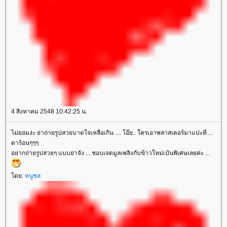
4 สิงหาคม 2548 10:42:25 น.
ไม่ยอมง่ะ ย่าถ่ายรูปสวยบาดใจเหลือเกิน .... โอ๊ย.. ใครเอาพลาสเตอร์มาแปะที ...
ตาร้อนๆๆๆ
อยากถ่ายรูปสวยๆ แบบย่าจัง ... ชอบเจตมูลเพลิงกับข้าวใหม่เป๋นพิเศษเลยค่ะ ...
ดย:
หนูชล