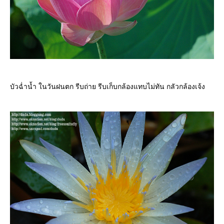
บัวฉ่ำน้ำ ในวันฝนตก รีบถ่าย รีบเก็บกล้องแทบไม่ทัน กลัวกล้องเจ้ง