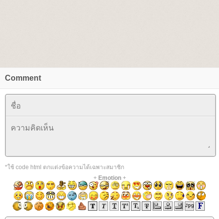
Comment
*ใช้ code html ตกแต่งข้อความได้เฉพาะสมาชิก
+
Emotion
+