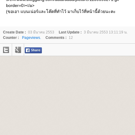
border=0></a>
(ขอเอา แบนเน่อร์และโค๊ตที่ทำไว้ มาเก็บไว้ที่หน้านี้ด้วยนะคะ
Create Date :
03 มีนาคม 2553
Last Update :
3 มีนาคม 2553 13:11:19 น.
Counter :
Pageviews.
Comments :
12