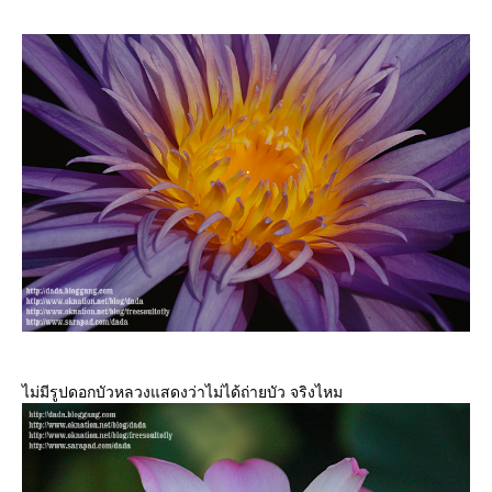
ไม่มีรูปดอกบัวหลวงแสดงว่าไม่ได้ถ่ายบัว จริงไหม