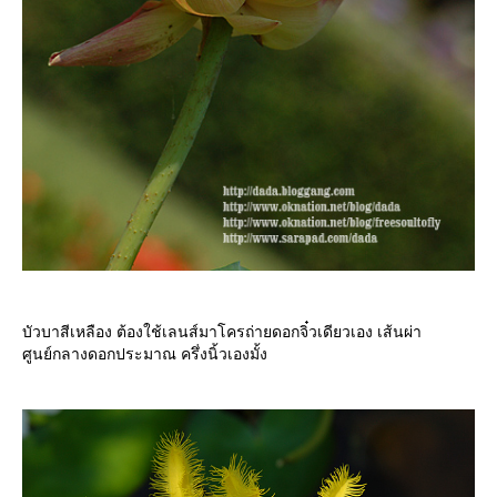
บัวบาสีเหลือง ต้องใช้เลนส์มาโครถ่ายดอกจิ๋วเดียวเอง เส้นผ่า
ศูนย์กลางดอกประมาณ ครึ่งนิ้วเองมั้ง