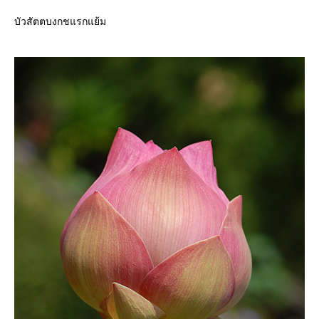
บัวสัตตบงกชแรกแย้ม