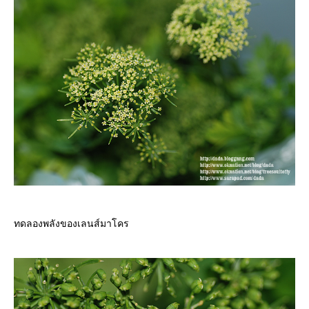
ทดลองพลังของเลนส์มาโคร