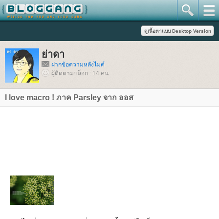
่าดา
ฝากข้อความหลังไมค์
ผู้ติดตามบล็อก : 14 คน
I love macro ! ภาค Parsley จาก ออส