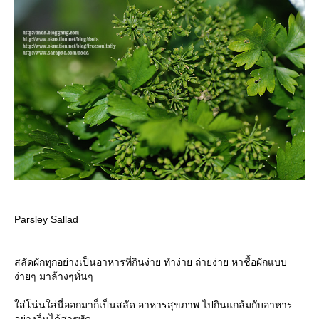
Parsley Sallad
สลัดผักทุกอย่างเป็นอาหารที่กินง่าย ทำง่าย ถ่ายง่าย หาซื้อผักแบบ
ง่ายๆ มาล้างๆหั่นๆ
ส่โน่นใส่นี่ออกมาก็เป็นสลัด อาหารสุขภาพ ไปกินแกล้มกับอาหาร