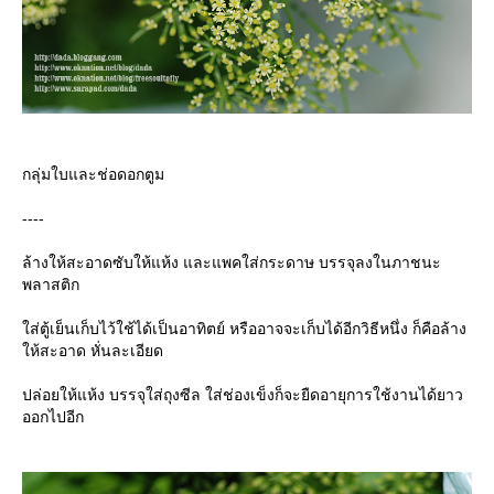
กลุ่มใบและช่อดอกตูม
----
ล้างให้สะอาดซับให้แห้ง และแพคใส่กระดาษ บรรจุลงในภาชนะ
พลาสติก
ส่ตู้เย็นเก็บไว้ใช้ได้เป็นอาทิตย์ หรืออาจจะเก็บได้อีกวิธีหนึ่ง ก็คือล้าง
ห้สะอาด หั่นละเอียด
ปล่อยให้แห้ง บรรจุใส่ถุงซีล ใส่ช่องเข็งก็จะยืดอายุการใช้งานได้ยาว
ออกไปอีก