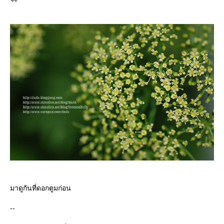
มาดูกันที่ดอกตูมก่อน
--