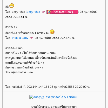
อิอิ
ดย: อาคุงกล่อง (
อาคุงกล่อง
) 25 กุมภาพันธ์
2553 20:38:51 น.
สวยจังคะ
อ้อยเพิ่งเคยเห็นดอกของ Parsley คะ
ดย:
Violeta Lady
25 กุมภาพันธ์ 2553 20:43:42 น.
สวัสดีค่ะย่าดา
สบายดีไหมคะ ไม่ได้ทักทายกันนานเลยค่ะ
ถ่ายรูปออกมาได้สวยค่ะ เดี๋ยวนี้กลายเป็นมืออาชีพหรือยังคะ
ถมมีเมนูสุขภาพให้ด้วยดีจังค่ะ
ก้มๆเงยมากระวังหลังด้วยนะคะ
รักษาสุขภาพด้วยนะคะ
ดย: kai/aitai IP: 203.144.144.164 25 กุมภาพันธ์ 2553 22:20:00 น.
มาดูไม้ดอกของชาวออสซี่มั่งค่ะย่าดา