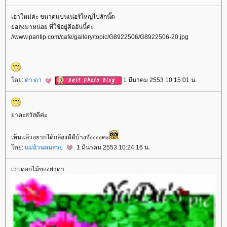
เอาใหม่ค่ะ ขนาดแบนเน่อร์ใหญ่ไปสักนิ๊ด
่อลงมาหน่อย ที่ใช้อยู่คืออันนี้ค่ะ
//www.pantip.com/cafe/gallery/topic/G8922506/G8922506-20.jpg
ดย:
ดา ดา
1 มีนาคม 2553 10:15:01 น.
่าคะสวัสดีค่ะ
เห็นแล้วอยากได้กล้องดีดีบ้างจังงงงคะ
ดย:
ม่อ้วนคนสว
1 มีนาคม 2553 10:24:16 น.
เวบดอกไม้ของย่าดา