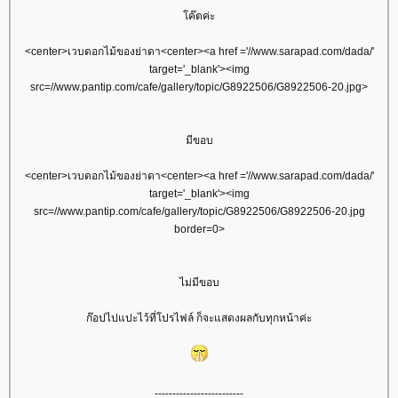
ค๊ตค่ะ
<center>เวบดอกไม้ของย่าดา<center><a href ='//www.sarapad.com/dada/'
target='_blank'><img
src=//www.pantip.com/cafe/gallery/topic/G8922506/G8922506-20.jpg>
มีขอบ
<center>เวบดอกไม้ของย่าดา<center><a href ='//www.sarapad.com/dada/'
target='_blank'><img
src=//www.pantip.com/cafe/gallery/topic/G8922506/G8922506-20.jpg
border=0>
ไม่มีขอบ
ก๊อปไปแปะไว้ที่โปรไฟล์ ก็จะแสดงผลกับทุกหน้าค่ะ
-------------------------