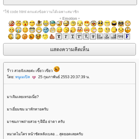
*ใช้ code html ตกแต่งข้อความได้เฉพาะสมาชิก
+
Emotion
+
ว๊าว สวยจังเลยค่ะ เขี๊ยว เขียว
ดย:
หนูเมเปิล
25 กุมภาพันธ์ 2553 20:37:39 น.
มาเจิมเลยเหรอเนี่ย?
มาเยี่ยมชม มาทักทายครับ
มาชมภาพถ่ายสวย ๆ ฝีมือ ย่าดา ครับ
หมวดไมโคร หน้าชัดหลังเบลอ ... สุดยอดเลยครับ