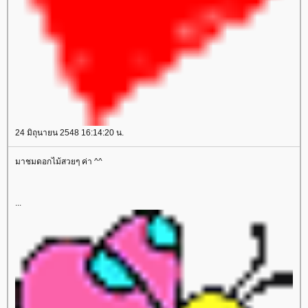
24 มิถุนายน 2548 16:14:20 น.
มาชมดอกไม้สวยๆ ค่า ^^
...