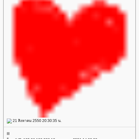
21 สิงหาคม 2550 20:30:35 น.
lll