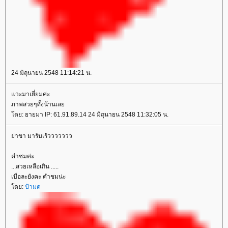
24 มิถุนายน 2548 11:14:21 น.
วะมาเยี่ยมค่ะ
ภาพสวยๆทั้งน้านเล
ดย: ยายมา IP: 61.91.89.14 24 มิถุนายน 2548 11:32:05 น.
่าขา มารับเร้ววววววว
คำชมค่ะ
...สวยเหลือเกิน .....
เบื่อละยังคะ คำชมน่ะ
ดย:
ป้ามด