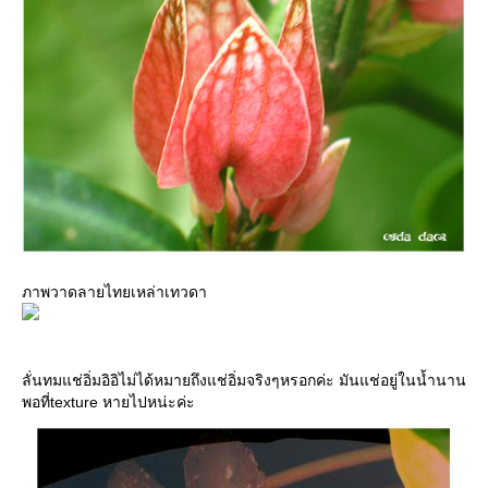
ภาพวาดลายไทยเหล่าเทวดา
ลั่นทมแช่อิ่มอิอิไม่ได้หมายถึงแช่อิ่มจริงๆหรอกค่ะ มันแช่อยู่ในน้ำนาน
พอที่texture หายไปหน่ะค่ะ