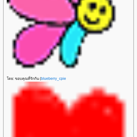
ดย: ขอบคุณที่รักกัน (
blueberry_cpie