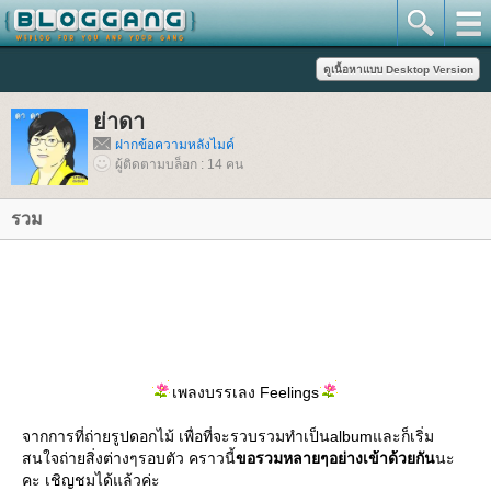
่าดา
ฝากข้อความหลังไมค์
ผู้ติดตามบล็อก : 14 คน
รวม
เพลงบรรเลง Feelings
จากการที่ถ่ายรูปดอกไม้ เพื่อที่จะรวบรวมทำเป็นalbumและก็เริ่ม
สนใจถ่ายสิ่งต่างๆรอบตัว คราวนี้
ขอรวมหลายๆอย่างเข้าด้วยกัน
นะ
คะ เชิญชมได้แล้วค่ะ