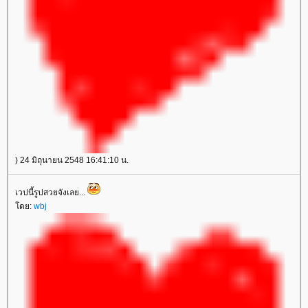
) 24 มิถุนายน 2548 16:41:10 น.
เวปนี้รูปสวยจังเลย...
ดย:
wbj