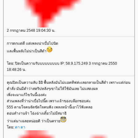
2 กรกฎาคม 2548 19:04:30 น.
การตกเเต่ดี เเต่เพลงน่าเบื่อไปนิด
เเละพื้นหลังไม่น่าเป็นสีดำ
ดย: ปิดเป็นความรับบบบบบบบบ IP: 58.9.175.249 3 กรกฎาคม 2550
18:48:26 น.
คุณปิดเป็นความลับ อิอิ พื้นหลังมันไม่แอคทีฟค่ะเลยกลายเป็นสีดำ เพราะแต่ก่อน
คำสั่ง มันมีคำว่าสคริปหลังๆเขาไม่ให้ใช้มันเลย ไม่แสดงผล
เพิ่งจะมาแก้ไขวันนี้เองค่ะ
ส่วนเพลงที่ว่าน่าเบื่อไปนิ๊ด เพราะเจ้าของบล๊อกชอบค่ะ
555 ตามใจคนจัดขัดใจคนฟัง เพลงหน้านี้เอาไว้ฟังคลอ
ตอนทำงานจ้า โฉ่งฉ่างเดี๋ยวไม่มีสมาธิ
ว่าแต่มาเฉลยหน่อยดิ ว่าเป็นครา
ดย:
ดา ดา