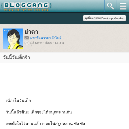
่าดา
ฝากข้อความหลังไมค์
ผู้ติดตามบล็อก : 14 คน
วันนี้วันเด็กจ้า
เนื่องในวันเด็ก
วันนี้แล้วซินะ เด็กๆจะได้สนุกสนานกัน
เคยตั้งใจไว้นานแล้วว่าจะโพสรูปหลาน ขิง ขิง