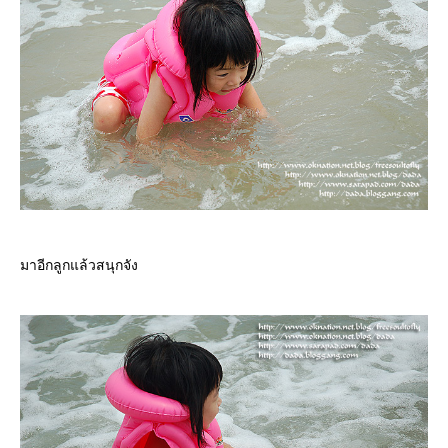
มาอีกลูกแล้วสนุกจัง