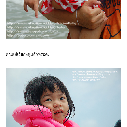
คุณแม่เรียกหนูแล้วหรอคะ