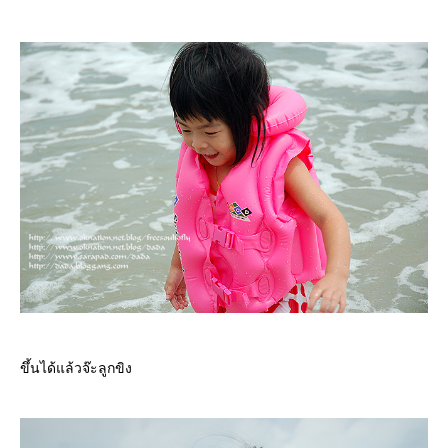
ขึ้นได้แล้วจ๊ะลูกขิง