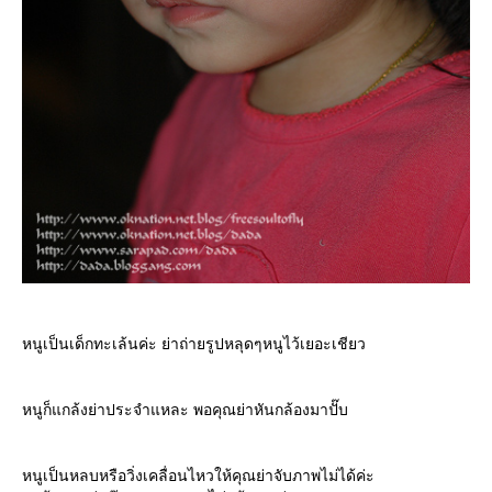
หนูเป็นเด็กทะเล้นค่ะ ย่าถ่ายรูปหลุดๆหนูไว้เยอะเชียว
หนูก็แกล้งย่าประจำแหละ พอคุณย่าหันกล้องมาปั๊บ
หนูเป็นหลบหรือวิ่งเคลื่อนไหวให้คุณย่าจับภาพไม่ได้ค่ะ