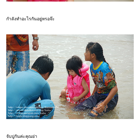
กำลังทำอะไรกันอยู่หรอจ๊ะ
จับปูกันค่ะคุณย่า