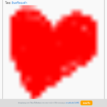
ดย:
อินทรีทองคำ
BlogGang.com ใช้คุกกี้เพื่อพัฒนาประสบการณ์การใช้งานของคุณ
อ่านเพิ่มเติมได้ที่นี่
12 มกราคม 2551 10:42:05 น.