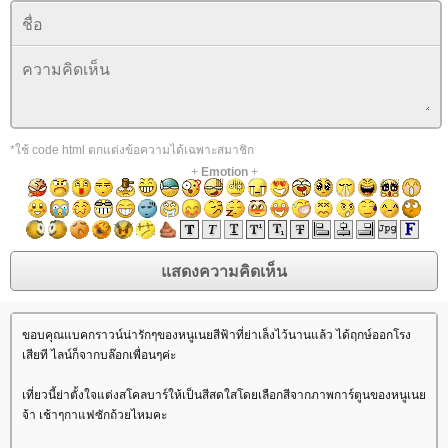
*ใช้ code html ตกแต่งข้อความได้เฉพาะสมาชิก
+
Emotion
+
ขอบคุณแบคกราวน์น่ารักๆของหนูเนยสีฟ้าที่ย่าเล็งไว้นานแล้ว ได้ฤกษ์ออกโรง
เสียที ไลน์ก็จากบล๊อกเพื่อนๆค่ะ
เที่ยวนี้ย่าตั้งใจแต่งสโคลบาร์ให้เป็นสีสดใสโดยเลือกสีจากภาพการ์ตูนของหนูเน
จ้า เช้าๆกาแฟซักถ้วยไหมคะ