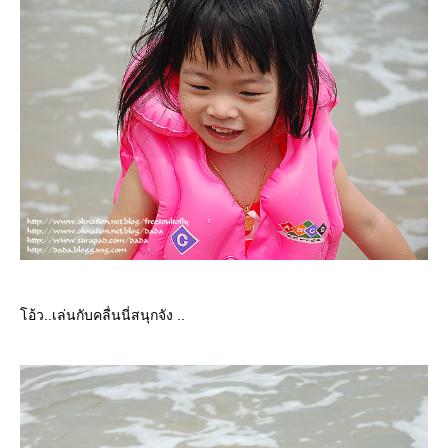
อ้ว..เล่นกับคลื่นนี่สนุกจัง ..