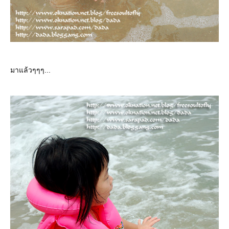
มาแล้วๆๆๆ...