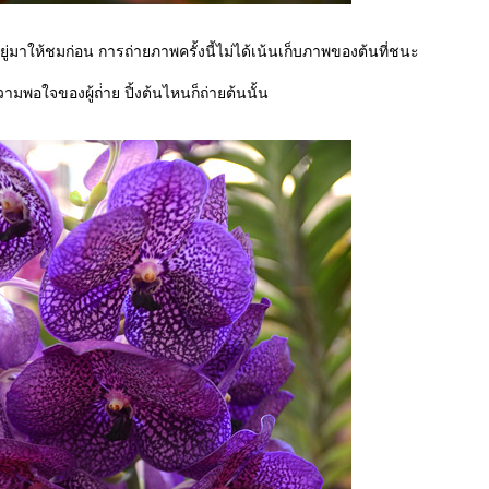
ยู่มาให้ชมก่อน การถ่ายภาพครั้งนี้ไม่ได้เน้นเก็บภาพของต้นที่ชนะ
ามพอใจของผู้ถ่่าย ปิ้งต้นไหนก็ถ่ายต้นนั้น