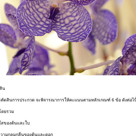
สิน
ดสินการประกวด จะพิจารณาการให้คะแนนตามหลักเกณฑ์ 6 ข้อ ดังต่อไนี
โดยรวม
ใสของต้นและใบ
ความกลมกลืนของต้นและดอก