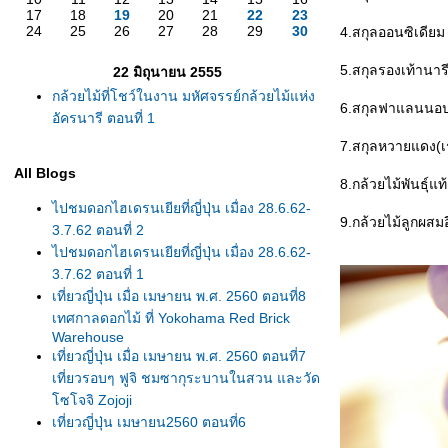
17
18
19
20
21
22
23
24
25
26
27
28
29
30
4.สกุลออนซิเดียม
5.สกุลรองเท้านาร
22 มิถุนายน 2555
กล้วยไม้ที่โชว์ในงาน มหัศจรรย์กล้วยไม้แห่ง
6.สกุลฟาแลนนอปซ
อัครนารี ตอนที่ 1
7.สกุลหวายแดง(
All Blogs
8.กล้วยไม้พันธุ์แท้
ไปชมดอกไฮเดรนเยียที่ญี่ปุ่น เมื่อง 28.6.62-
9.กล้วยไม้ลูกผสม
3.7.62 ตอนที่ 2
ไปชมดอกไฮเดรนเยียที่ญี่ปุ่น เมื่อง 28.6.62-
3.7.62 ตอนที่ 1
เที่ยวญี่ปุ่น เมื่อ เมษายน พ.ศ. 2560 ตอนที่8
เทศกาลดอกไม้ ที่ Yokohama Red Brick
Warehouse
เที่ยวญี่ปุ่น เมื่อ เมษายน พ.ศ. 2560 ตอนที่7
เที่ยวรอบๆ ฟูจิ ชมซากุระบานในสวน และวัด
ซโจจิ Zojoji
เที่ยวญี่ปุ่น เมษายน2560 ตอนที่6
Begoniaฯลฯ,ชมนกฮูก ที่ สวนนกมัตสึเอะ