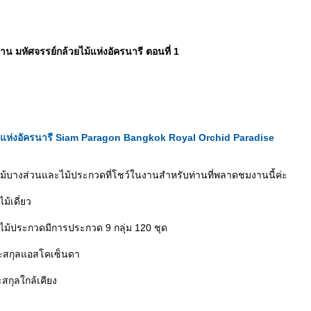
งาน มหัศจรรย์กล้วยไม้แห่งอัครนารี ตอนที่ 1
ม้แห่งอัครนารี Siam Paragon Bangkok Royal Orchid Paradise
้บางส่วนและไม้ประกวดที่โชว์ในงานสำหรับท่านที่พลาดชมงานนี้ค่ะ
้เดี่ยว
ไม้ประกวดมีการประกวด 9 กลุ่ม 120 ชุด
ะสกุลแอสโคเซ็นดา
สกุลใกล้เคียง