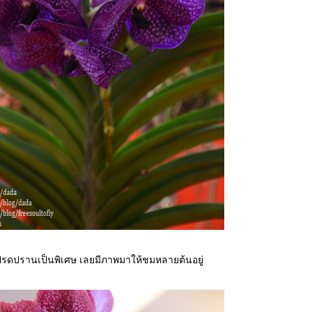
รดปรานเป็นพิเศษ เลยมีภาพมาให้ชมหลายต้นอยู่