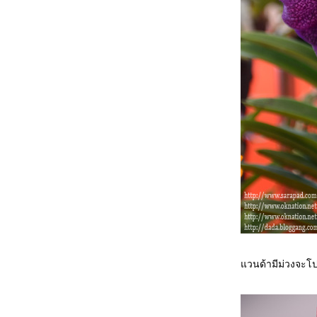
Gallery of Luxury ณ คิง เพาเวอร์ ถนน
รางน้ำ
สมเด็จพระนางเจ้าสิริกิติ์ พระบรมราชินีนาถ
กับงานประณีตศิลป์
ทริป พุหางนาค อ.อู่ทอง จ.สุพรรณบุรี ตอนที่ 3
ดอกไม้และเก็บตก
ทริป พุหางนาค อ.อู่ทอง จ.สุพรรณบุรี ตอนที่ 2
ทริป พุหางนาค อ.อู่ทอง จ.สุพรรณบุรี ตอนที่ 1
มนต์เสน่ห์ ลับแล สัมผัสวิถีชาวบ้าน ตอนที่ 4
ชมงานประเพณีค้างบูยา
มนต์เสน่ห์ ลับแล ชมงานประเพณีค้างบูยา
สัมผัสวิถีชาวบ้าน ตอนที่ 3 พิพิธภัณฑ์ผ้าซิ่น
ตีนจก
มนต์เสน่ห์ ลับแล ชมงานประเพณีค้างบูยา
สัมผัสวิถีชาวบ้าน ตอนที่ 2 วิธีทำค้างบูยา
มนต์เสน่ห์ ลับแล ชมงานประเพณีค้างบูยา
สัมผัสวิถีชาวบ้าน ตอนที่ 1ม่อนลับแล
วนด้ามีม่วงจะโป
บลอกเกอร์สัญจรกับมูลนิธิที่อยู่อาศัย ครั้งที่
1/2555
ทัวร์พม่า 9-12 สิงหาคม 2555 ตอนที่ 3 ชเว
ดากอง