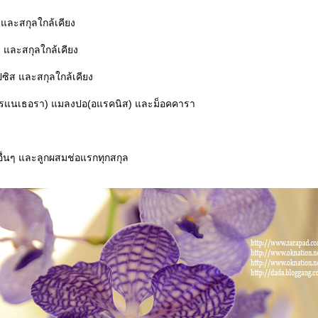
 และสกุลใกล้เคียง
ี และสกุลใกล้เคียง
ิส และสกุลใกล้เคียง
เรแนเธอรา) แมลงปอ(อแรคนิส) และม็อคคารา
อื่นๆ และลูกผสมช่อแรกทุกสกุล