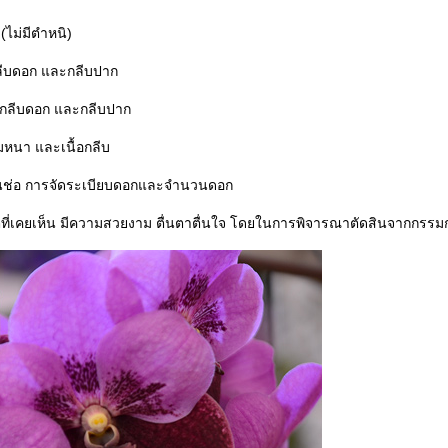
ไม่มีตำหนิ)
ลีบดอก และกลีบปาก
 กลีบดอก และกลีบปาก
หนา และเนื้อกลีบ
นช่อ การจัดระเบียบดอกและจำนวนดอก
ิที่เคยเห็น มีความสวยงาม ตื่นตาตื่นใจ โดยในการพิจารณาตัดสินจากกรรม