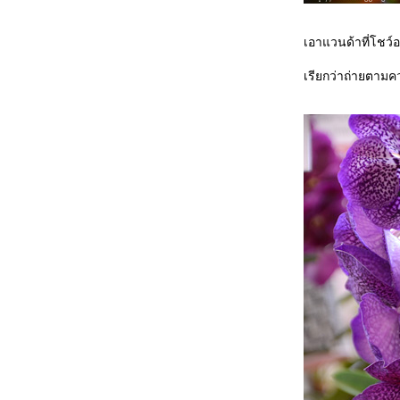
สัมผัส2สุดยอดมรดกโลก..เมืองอู่หลง&เมืองต้า
จู๋ ตอนที่ 3 ถ้ำฝูหยงต้ง
สัมผัส 2 สุดยอดมรกโลกเมืองอู่หลง&เมืองต้าจู๋
เอาแวนด้าที่โชว์อ
ตอนที่ 2 อุทยานแห่งชาติหลุมบ่อฟ้า
เรียกว่าถ่ายตามคว
สัมผัส2สุดยอดมรดกโลก..เมืองอู่หลง&เมืองต้า
จู๋ ตอนที่ 1ฉงชิ่ง Chongqing
วัดโพธิ์แมน ถนนสาธุประดิษฐ์ ซอย19
งานมหัศจรรย์พรรณไม้ประจำปี 2555
Central Anniversary FLower Extravaganza
ตอนที่ 2
งานมหัศจรรย์พรรณไม้ประจำปี 2555
Central Anniversary FLower Extravaganza
ตอนที่ 1
ภาพจากทริบสร้างบ่อน้ำให้ช้าง ที่กุยบุรี ตอนที่
3Nature & candid
ภาพจากทริบสร้างบ่อน้ำให้ช้าง ที่กุยบุรี ตอนที่
2
เทศกาลแห่เทพเจ้า ประจำปี 2555 ซอ
สนสุข
ภาพจากทริบสร้างบ่อน้ำให้ช้าง ที่กุยบุรี ตอนที่
1
ภาพจากงาน Delights & Surprises : The