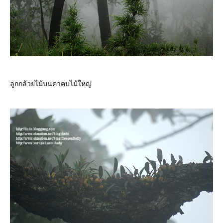
ลูกกล้วยไม้บนคาคบไม้ใหญ่