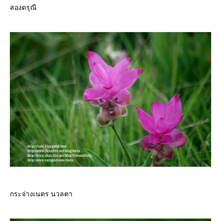
สองดรุณี
กระจ่างเนตร นวลตา