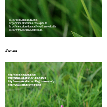
เคียงเธอ