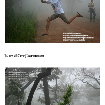
ไผ่ แซมไม้ใหญ่ในสายหมอก