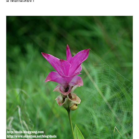
มาต่อกันเลยจ้า