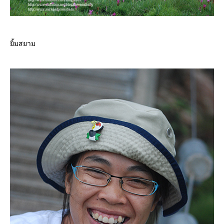
ิ้มสยาม