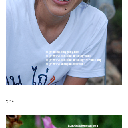
ชูช่อ