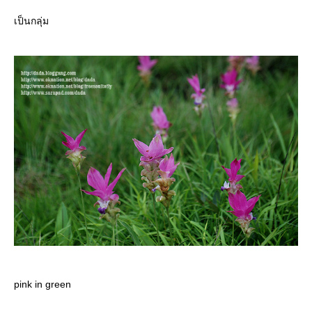
เป็นกลุ่ม
pink in green