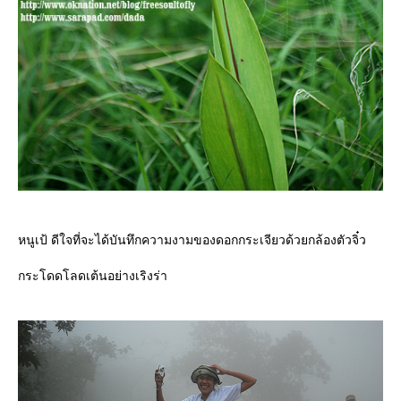
หนูเป้ ดีใจที่จะได้บันทึกความงามของดอกกระเจียวด้วยกล้องตัวจิ๋ว
กระโดดโลดเต้นอย่างเริงร่า