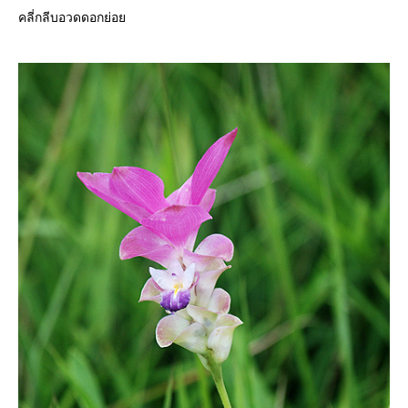
คลี่กลีบอวดดอกย่อ