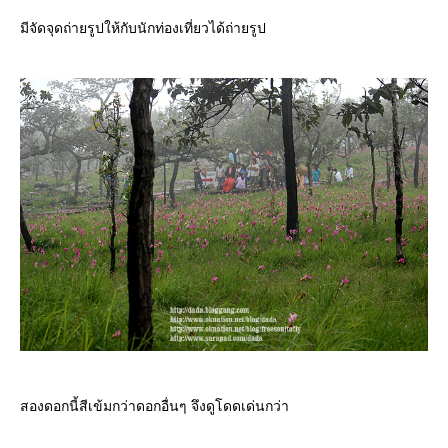
มีจัดจุดถ่ายรูปให้กับนักท่องเที่ยวได้ถ่ายรูป
สองดอกนี้สีเข้มกว่าดอกอื่นๆ จึงดูโดดเด่นกว่า