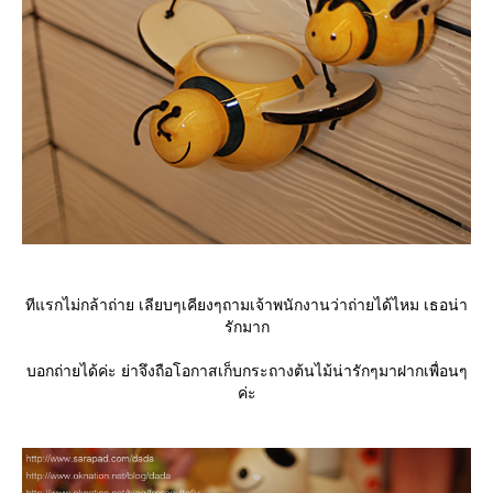
ทีแรกไม่กล้าถ่าย เลียบๆเคียงๆถามเจ้าพนักงานว่าถ่ายได้ไหม เธอน่า
รักมาก
บอกถ่ายได้ค่ะ ย่าจึงถือโอกาสเก็บกระถางต้นไม้น่ารักๆมาฝากเพื่อนๆ
ค่ะ