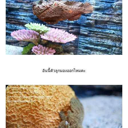
อันนี้ตัวลูกมองออกไหมคะ