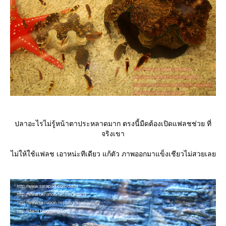
ปลาอะไรไม่รู้หน้าตาประหลาดมาก ตรงนี้มืดต้องเปิดแฟลชช่วย ที่
จริงเขา
ไม่ให้ใช้แฟลช เอาหน่ะทีเดียว แก้ตัว ภาพออกมาแข็งเชียวไม่สวยเล