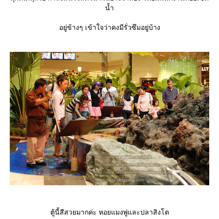
น้ำ
อยู่ข้างๆ เข้าใจว่าคงมีรั่วซึมอยู่บ้าง
ตู้นี้สีสวยมากค่ะ หอยแมงพู่และปลาสิงโต