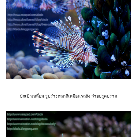
ปักเป้าเหลี่ยม รูปร่างตลกดีเหมือนรถถัง ว่ายปรูดปราด