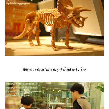
มีกิจกรรมส่งเสริมการปลูกต้นไม้สำหรับเด็กๆ