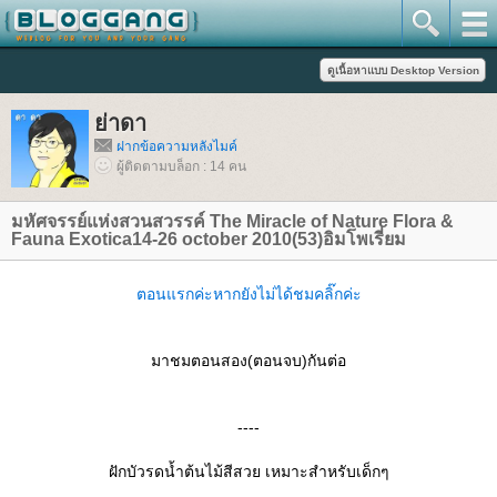
่าดา
ฝากข้อความหลังไมค์
ผู้ติดตามบล็อก : 14 คน
มหัศจรรย์แห่งสวนสวรรค์ The Miracle of Nature Flora &
Fauna Exotica14-26 october 2010(53)อิมโพเรี่ยม
ตอนแรกค่ะหากยังไม่ได้ชมคลิ๊กค่ะ
มาชมตอนสอง(ตอนจบ)กันต่อ
----
ฝักบัวรดน้ำต้นไม้สีสวย เหมาะสำหรับเด็กๆ