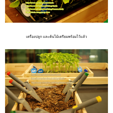
เครื่องปลูก และต้นไม้เตรียมพร้อมไว้แล้ว