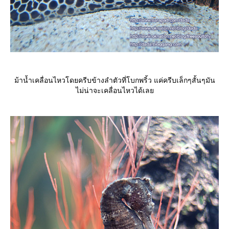
ม้าน้ำเคลื่อนไหวโดยครีบข้างลำตัวที่โบกพริ้ว แค่ครีบเล็กๆสั้นๆมัน
ไม่น่าจะเคลื่อนไหวได้เล