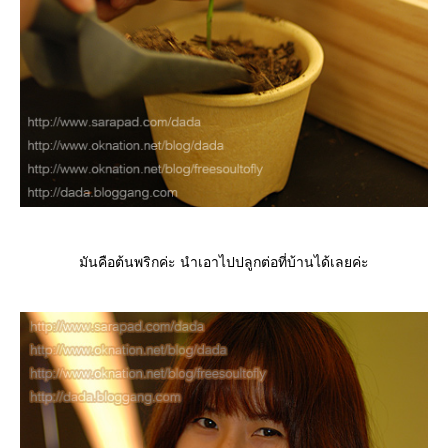
มันคือต้นพริกค่ะ นำเอาไปปลูกต่อที่บ้านได้เลยค่ะ