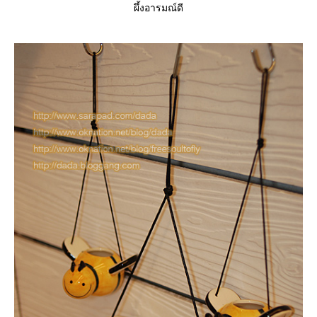
ผึ้งอารมณ์ดี