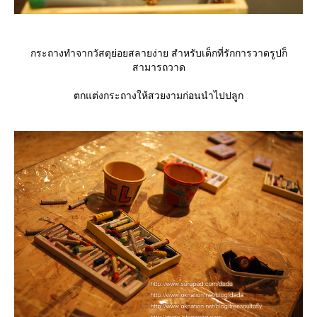
กระถางทำจากวัสตุย่อยสลายง่าย สำหรับเด็กที่รักการวาดรูปก็
สามารถวาด
ตกแต่งกระถางให้สวยงามก่อนนำไปปลูก