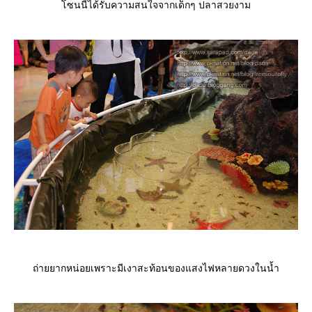
ซนนี้ได้รับความสนใจจากเด็กๆ ปลาสวยงาม
ถ่ายยากหน่อยเพราะมีเงาสะท้อนของแสงไฟหลายดวงในน้ำ