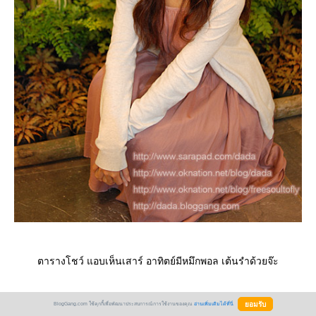
ตารางโชว์ แอบเห็นเสาร์ อาทิตย์มีหมึกพอล เต้นรำด้วยจ๊ะ
BlogGang.com ใช้คุกกี้เพื่อพัฒนาประสบการณ์การใช้งานของคุณ
อ่านเพิ่มเติมได้ที่นี่