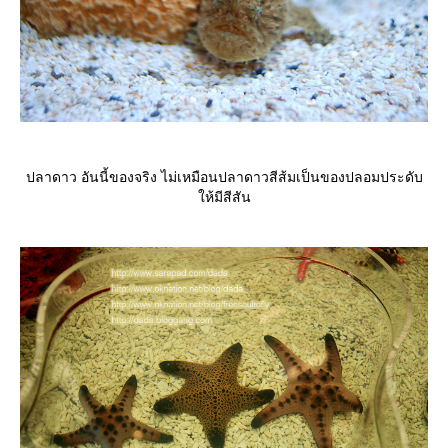
ปลาดาว อันนี้ของจริง ไม่เหมือนปลาดาวสีส้มเป็นของปลอมประดับ
ห้มีสีสัน