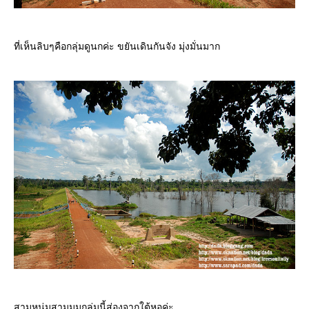
ที่เห็นลิบๆคือกลุ่มดูนกค่ะ ขยันเดินกันจัง มุ่งมั่นมาก
สามหนุ่มสามมุมกลุ่มนี้ส่องจากใต้หอค่ะ