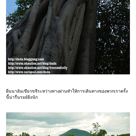
ผืนนาอันเขียวขจีระหว่างทางผ่านทำให้การเดินทางของพวกเราครั้ง
นี้น่ารื่นรมย์ยิ่งนัก