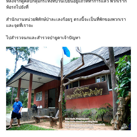
หลังจากดูคลิปกลุ่มกระทิงที่ป้วนเปี้ยนอยู่แถวที่ทำการแล้ว พวกเราก็
ห้อรถไปยังที่
สำนักงานหน่วยพิทักษ์ป่าละเลงร้อยรู ตรงนี้จะเป็นที่พักของพวกเรา
ละจุดที่เราจะ
ไปสำรวจนกและสำรวจป่ายูคาเจ้าปัญหา