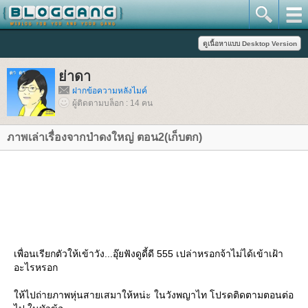
่าดา
ฝากข้อความหลังไมค์
ผู้ติดตามบล็อก : 14 คน
ภาพเล่าเรื่องจากป่าดงใหญ่ ตอน2(เก็บตก)
เพื่อนเรียกตัวให้เข้าวัง...อุ๊ยฟังดูดี้ดี 555 เปล่าหรอกจ้าไม่ได้เข้าเฝ้า
อะไรหรอก
ห้ไปถ่ายภาพหุ่นสายเสมาให้หน่ะ ในวังพญาไท โปรดติดตามตอนต่อ