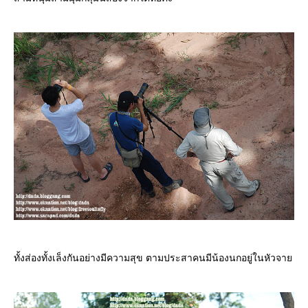
ทั้งส่องทั้งเล็งกันอย่างมีความสุข ตามประสาคนมีน้องนกอยู่ในหัวจา