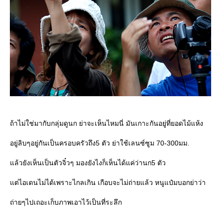
ถ้าไม่ใช่มากับกลุ่มดูนก ย่าจะเห็นไหมนี่ มันเกาะกันอยู่ที่ยอดไม้แห้ง
อยู่ลิบๆอยู่กันเป็นครอบครัวถึง5 ตัว ย่าใช้เลนซ์ซูม 70-300มม.
ล้วยังเห็นเป็นตัวจิ๋วๆ มองยังไงก็เห็นได้แค่ว่านก5 ตัว
ต่ไอเดนไม่ได้เพราะไกลเกิน เกือบจะไม่ถ่ายแล้ว หนูแป๋มบอกย่าว่า
ถ่ายๆไปเถอะเก็บภาพเอาไว้เป็นที่ระลึก