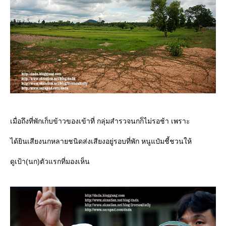
เมื่อถึงที่พักเก็บข้าวของเข้าที่ กลุ่มสำรวจนกก็ไม่รอช้า เพราะ
ได้ยินเสียงนกหลายชนิดส่งเสียงอยู่รอบที่พัก หนูแป๋มชี้ชวนให้
ดูเป้า(นก)ตัวแรกที่มองเห็น