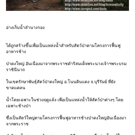
อ่างเก็บน้ำลำนางรอง
ได้ถูกสร้างขึ้นเพื่อเป็นแหล่งน้ำสำหรับสัตว์ป่าตามโครงการฟื้นฟู
อาหารช้าง
ป่าดงใหญ่ อันเนื่องมาจากพระราชดำริสมเด็จพระนางเจ้าฯพระบรม
ราชินีนาถ
นเขตรักษาพันธุ์สัตว์ป่าดงใหญ่ อ.โนนดินแดง จ.บุรีรัมย์ ที่ยัง
ขาดแคลน
น้ำโดยเฉพาะในช่วงฤดูแล้ง เพื่อเป็นแหล่งน้ำให้สัตว์ป่าต่างๆ โด
เฉพาะช้างป่า
ซึ่งเป็นสัตว์ใหญ่ตามโครงการฟื้นฟูอาหารช้างป่าดงใหญ่อันเนื่องมา
จากพระราช