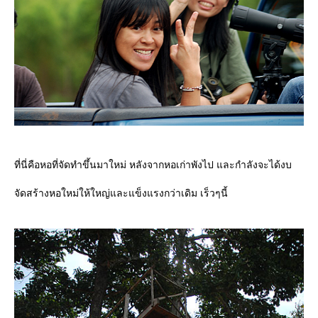
ที่นี่คือหอที่จัดทำขึ้นมาใหม่ หลังจากหอเก่าพังไป และกำลังจะได้งบ
จัดสร้างหอใหม่ให้ใหญ่และแข็งแรงกว่าเดิม เร็วๆนี้