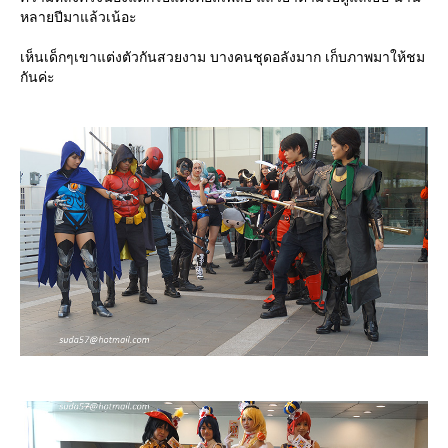
หลายปีมาแล้วเน้อะ
เห็นเด็กๆเขาแต่งตัวกันสวยงาม บางคนชุดอลังมาก เก็บภาพมาให้ชม
กันค่ะ