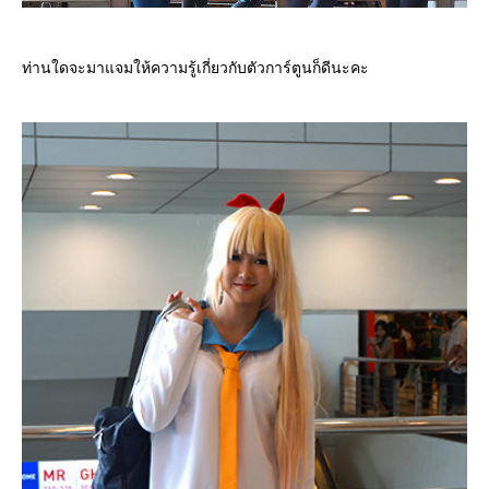
ท่านใดจะมาแจมให้ความรู้เกี่ยวกับตัวการ์ตูนก็ดีนะคะ