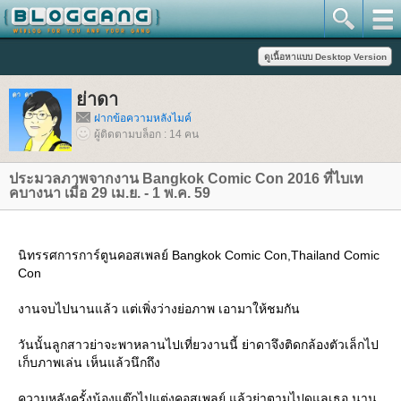
่าดา
ฝากข้อความหลังไมค์
ผู้ติดตามบล็อก : 14 คน
ประมวลภาพจากงาน Bangkok Comic Con 2016 ที่ไบเท
คบางนา เมื่อ 29 เม.ย. - 1 พ.ค. 59
นิทรรศการการ์ตูนคอสเพลย์ Bangkok Comic Con,Thailand Comic
Con
งานจบไปนานแล้ว แต่เพิ่งว่างย่อภาพ เอามาให้ชมกัน
วันนั้นลูกสาวย่าจะพาหลานไปเที่ยวงานนี้ ย่าดาจึงติดกล้องตัวเล็กไป
เก็บภาพเล่น เห็นแล้วนึกถึง
ความหลังครั้งน้องแต๊กไปแต่งคอสเพลย์ แล้วย่าตามไปดูแลเธอ นาน