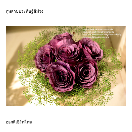
กุหลาบประดิษฐ์สีม่วง
ออกสีเอิร์ทโทน