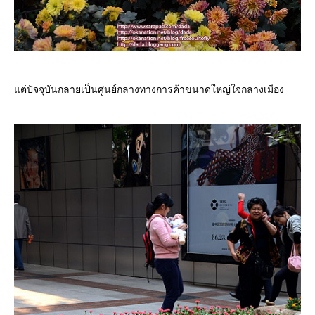
ต่ปัจจุบันกลายเป็นศูนย์กลางทางการค้าขนาดใหญ่ใจกลางเมือง