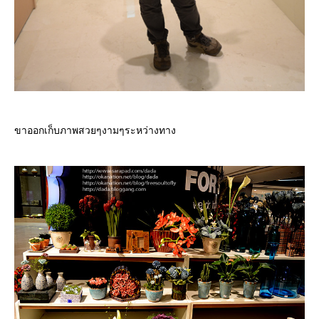
ขาออกเก็บภาพสวยๆงามๆระหว่างทาง