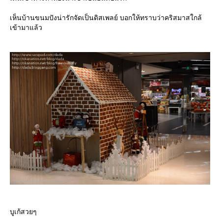
เห็นบ้านขนมปังน่ารักจัดเป็นดิสเพลย์ บอกให้ทราบว่าคริสมาสใกล้
เข้ามาแล้ว
บูเก้สวยๆ