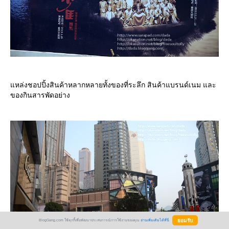
หล่งชอปปิ้งสินค้าหลากหลายทั้งของที่ระลึก สินค้าแบรนด์เนม และ
ของกินสารพัดอย่าง
BlogGang.com ใช้คุกกี้เพื่อพัฒนาประสบการณ์การใช้งานของคุณ
อ่านเพิ่มเติมได้ที่นี่