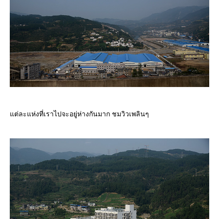
ต่ละแห่งที่เราไปจะอยู่ห่างกันมาก ชมวิวเพลินๆ