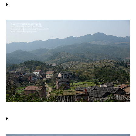
5.
6.