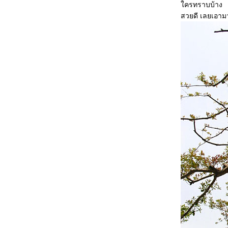
ครทราบบ้าง
ทริป จันทบุรี ตอนที่1 สถานแสดงพันธุ์สัตว์น้ำ
สวยดี เลยเอา
เฉลิมพระเกียรติ 6รอบ พระชนมพรรษา
ฟาร์ม เฟสติวัล ออน เดอะฮิลล์@ สิงห์ปาร์ค
เชียงรายระหว่างวันที่ 24-28 พ.ย. 2555 ตอน2
ฟาร์ม เฟสติวัล ออน เดอะฮิลล์@ สิงห์ปาร์ค
เชียงรายระหว่างวันที่ 24-28 พ.ย. 2555ตอนที่1
สัมผัส2สุดยอดมรดกโลก..เมืองอู่หลง&เมืองต้าจู๋
ตอนที่ 6 ผาหินแกะสลักที่ต้าจู๋
สัมผัส2สุดยอดมรดกโลก..เมืองอู่หลง&เมืองต้าจู๋
ตอนที่ 5บุปเฟ่ริมแม่น้ำแยงซีเกียง
สัมผัส2สุดยอดมรดกโลก..เมืองอู่หลง&เมืองต้าจู๋
ตอนที่ 4 วิวฉงชิ่ง,ถนนคนเดินเจี่ยฟังเป่
สัมผัส2สุดยอดมรดกโลก..เมืองอู่หลง&เมืองต้าจู๋
ตอนที่ 3 ถ้ำฝูหยงต้ง
สัมผัส 2 สุดยอดมรกโลกเมืองอู่หลง&เมืองต้าจู๋
ตอนที่ 2 อุทยานแห่งชาติหลุมบ่อฟ้า
สัมผัส2สุดยอดมรดกโลก..เมืองอู่หลง&เมืองต้าจู๋
ตอนที่ 1ฉงชิ่ง Chongqing
วัดโพธิ์แมน ถนนสาธุประดิษฐ์ ซอย19
งานมหัศจรรย์พรรณไม้ประจำปี 2555 Central