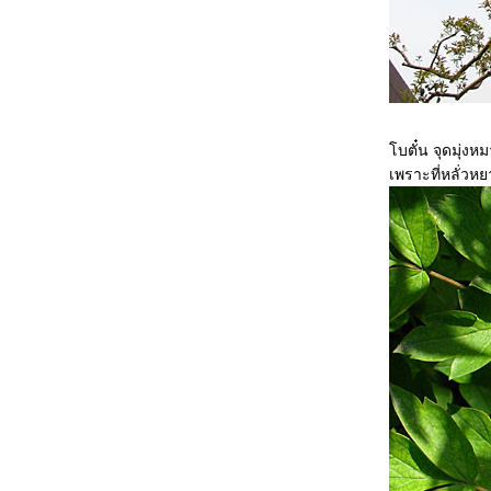
Anniversary FLower Extravaganza ตอนที่ 2
งานมหัศจรรย์พรรณไม้ประจำปี 2555 Central
Anniversary FLower Extravaganza ตอนที่ 1
ภาพจากทริบสร้างบ่อน้ำให้ช้าง ที่กุยบุรี ตอนที่
3Nature & candid
ภาพจากทริบสร้างบ่อน้ำให้ช้าง ที่กุยบุรี ตอนที่ 2
เทศกาลแห่เทพเจ้า ประจำปี 2555 ซอยแสนสุข
บตั๋น จุดมุ่งห
ภาพจากทริบสร้างบ่อน้ำให้ช้าง ที่กุยบุรี ตอนที่ 1
เพราะที่หลั่วหย
ภาพจากงาน Delights & Surprises : The
Gallery of Luxury ณ คิง เพาเวอร์ ถนนรางน้ำ
สมเด็จพระนางเจ้าสิริกิติ์ พระบรมราชินีนาถ กับ
งานประณีตศิลป์
ทริป พุหางนาค อ.อู่ทอง จ.สุพรรณบุรี ตอนที่ 3
ดอกไม้และเก็บตก
ทริป พุหางนาค อ.อู่ทอง จ.สุพรรณบุรี ตอนที่ 2
ทริป พุหางนาค อ.อู่ทอง จ.สุพรรณบุรี ตอนที่ 1
มนต์เสน่ห์ ลับแล สัมผัสวิถีชาวบ้าน ตอนที่ 4 ชม
งานประเพณีค้างบูยา
มนต์เสน่ห์ ลับแล ชมงานประเพณีค้างบูยา
สัมผัสวิถีชาวบ้าน ตอนที่ 3 พิพิธภัณฑ์ผ้าซิ่น
ตีนจก