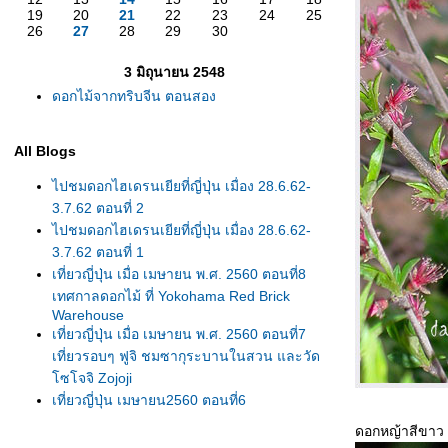
19
20
21
22
23
24
25
26
27
28
29
30
3 มิถุนายน 2548
ดอกไม้จากทริบจีน ตอนสอง
All Blogs
ไปชมดอกไฮเดรนเยียที่ญี่ปุ่น เมื่อง 28.6.62-
3.7.62 ตอนที่ 2
ไปชมดอกไฮเดรนเยียที่ญี่ปุ่น เมื่อง 28.6.62-
3.7.62 ตอนที่ 1
เที่ยวญี่ปุ่น เมื่อ เมษายน พ.ศ. 2560 ตอนที่8
เทศกาลดอกไม้ ที่ Yokohama Red Brick
Warehouse
เที่ยวญี่ปุ่น เมื่อ เมษายน พ.ศ. 2560 ตอนที่7
เที่ยวรอบๆ ฟูจิ ชมซากุระบานในสวน และวัด
ซโจจิ Zojoji
เที่ยวญี่ปุ่น เมษายน2560 ตอนที่6
Begoniaฯลฯ,ชมนกฮูก ที่ สวนนกมัตสึเอะ
ดอกหญ้าสีขาว
Matsue Vogel Park