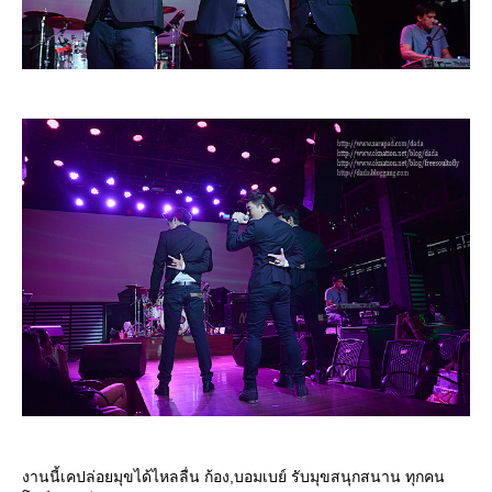
งานนี้เคปล่อยมุขได้ไหลลื่น ก้อง,บอมเบย์ รับมุขสนุกสนาน ทุกคน