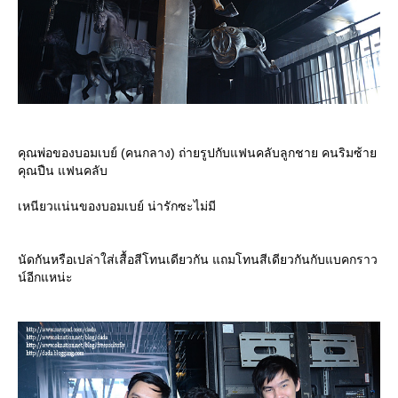
คุณพ่อของบอมเบย์ (คนกลาง) ถ่ายรูปกับแฟนคลับลูกชาย คนริมซ้า
คุณปืน แฟนคลับ
เหนียวแน่นของบอมเบย์ น่ารักซะไม่มี
นัดกันหรือเปล่าใส่เสื้อสีโทนเดียวกัน แถมโทนสีเดียวกันกับแบคกราว
น์อีกแหน่ะ