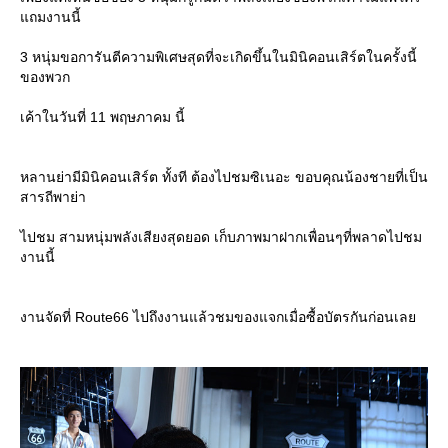
ถมงานนี้
3 หนุ่มขอการันตีความพิเศษสุดที่จะเกิดขึ้นในมินิคอนเสิร์ตในครั้งนี้
ของพวก
เค้าในวันที่ 11 พฤษภาคม นี้
หลานย่ามีมินิคอนเสิร์ต ทั้งที ต้องไปชมซิเนอะ ขอบคุณน้องชายที่เป็น
สารถีพาย่า
ไปชม สามหนุ่มพลังเสียงสุดยอด เก็บภาพมาฝากเพื่อนๆที่พลาดไปชม
งานนี้
งานจัดที่ Route66 ไปถึงงานแล้วชมของแจกเมื่อซื้อบัตรกันก่อนเล