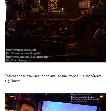
กล้เวลาการแสดงแล้วช่างภาพคนเก่งของเราเตรียมอุปกรณ์พร้อม
ปฎิบัติการ