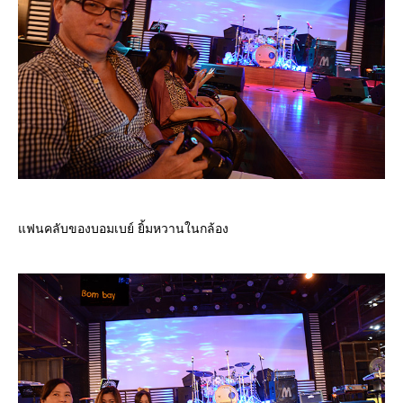
ฟนคลับของบอมเบย์ ยิ้มหวานในกล้อง