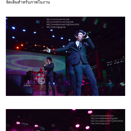
จัดเต็มสำหรับภาพในงาน