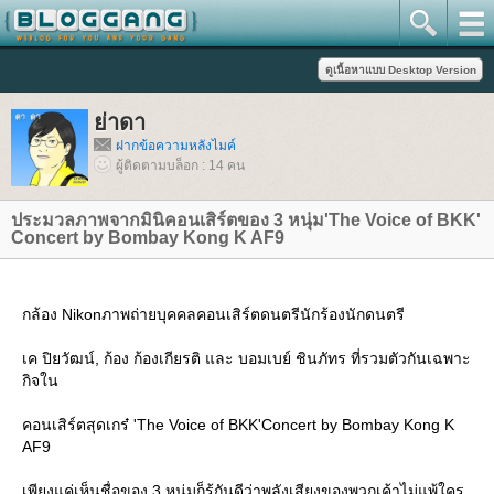
่าดา
ฝากข้อความหลังไมค์
ผู้ติดตามบล็อก : 14 คน
ประมวลภาพจากมินิคอนเสิร์ตของ 3 หนุ่ม'The Voice of BKK'
Concert by Bombay Kong K AF9
กล้อง Nikonภาพถ่ายบุคคลคอนเสิร์ตดนตรีนักร้องนักดนตรี
เค ปิยวัฒน์, ก้อง ก้องเกียรติ และ บอมเบย์ ชินภัทร ที่รวมตัวกันเฉพาะ
กิจใน
คอนเสิร์ตสุดเกร๋ 'The Voice of BKK'Concert by Bombay Kong K
AF9
เพียงแค่เห็นชื่อของ 3 หนุ่มก็รู้กันดีว่าพลังเสียงของพวกเค้าไม่แพ้ใคร