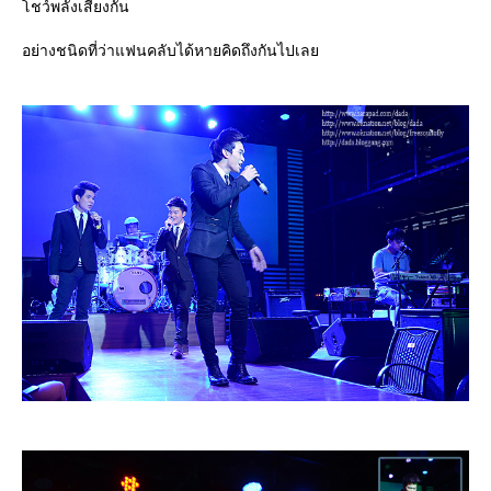
ชว์พลังเสียงกัน
อย่างชนิดที่ว่าแฟนคลับได้หายคิดถึงกันไปเล