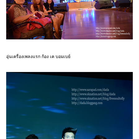
อุ่นเครื่องเพลงแรก ก้อง เค บอมเบย์