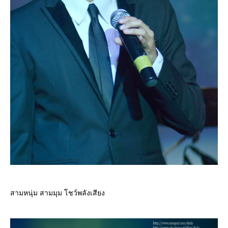
สามหนุ่ม สามมุม โชว์พลังเสียง