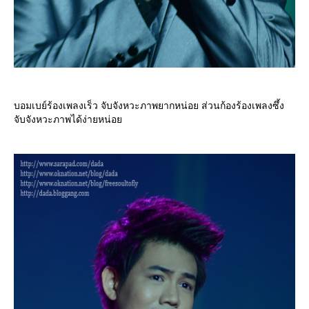
บอมเบย์ร้องเพลงเร็ว จับจังหวะภาพยากหน่อย ส่วนก้องร้องเพลงซึ้ง
จับจังหวะภาพได้ง่ายหน่อ