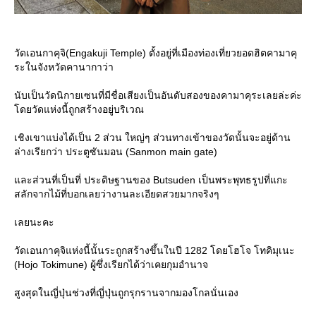
วัดเอนกาคุจิ(Engakuji Temple) ตั้งอยู่ที่เมืองท่องเที่ยวยอดฮิตคามาคุ
ระในจังหวัดคานากาว่า
นับเป็นวัดนิกายเซนที่มีชื่อเสียงเป็นอันดับสองของคามาคุระเลยล่ะค่ะ
ดยวัดแห่งนี้ถูกสร้างอยู่บริเวณ
เชิงเขาแบ่งได้เป็น 2 ส่วน ใหญ่ๆ ส่วนทางเข้าของวัดนั้นจะอยู่ด้าน
ล่างเรียกว่า ประตูซันมอน (Sanmon main gate)
ละส่วนที่เป็นที่ ประดิษฐานของ Butsuden เป็นพระพุทธรูปที่แกะ
สลักจากไม้ที่บอกเลยว่างานละเอียดสวยมากจริงๆ
เลยนะคะ
วัดเอนกาคุจิแห่งนี้นั้นระถูกสร้างขึ้นในปี 1282 โดยโฮโจ โทคิมุเนะ
(Hojo Tokimune) ผู้ซึ่งเรียกได้ว่าเคยกุมอำนาจ
สูงสุดในญี่ปุ่นช่วงที่ญี่ปุ่นถูกรุกรานจากมองโกลนั่นเอง