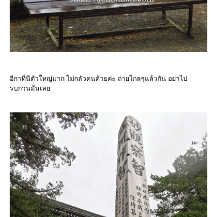
อีกาที่นีตัวใหญ่มาก ไม่กลัวคนด้วยค่ะ ถ่ายไกลๆแล้วกัน อย่าไป
รบกวนมันเล