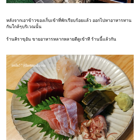
หลังจากเอาข้าวของเก็บเข้าที่พักเรียบร้อยแล้ว ออกไปหาอาหารทาน
กันใกล้ๆบริเวณนั้น
ร้านคิราขุอัน ขายอาหารหลากหลายดีดูเข้าที ร้านนี้แล้วกัน