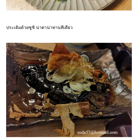
ประเดิมด้วยซูชิ น่าตาน่าทานทีเดียว