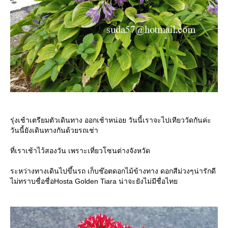
รุ่งเช้าเตรียมตัวเดินทาง ออกเช้าหน่อย วันนี้เราจะไปเทียววัดกันค่ะ
วันนี้ยังเดินทางกันด้วยรถเช่า
ที่เราเช้าไว้สองวัน เพราะเที่ยวโซนต่างจังหวัด
ระหว่างทางเดินไปขึ้นรถ เก็บช๊อตดอกไม้ข้างทาง ดอกสีม่วงๆน่ารักดี
ไม่ทราบชื่อชื่อHosta Golden Tiara น่าจะยังไม่มีชื่อไท