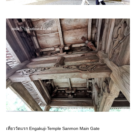
เที่ยววัดแรก Engakuji-Temple Sanmon Main Gate