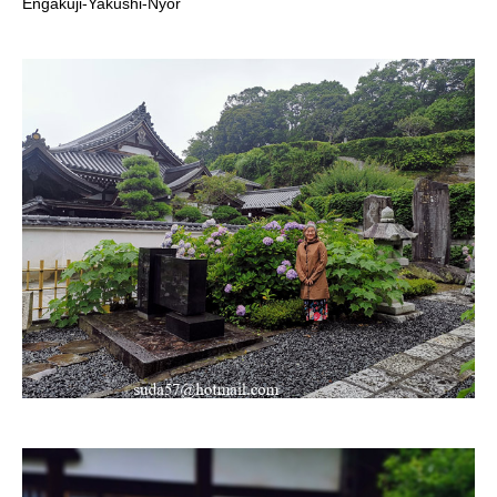
Engakuji-Yakushi-Nyor