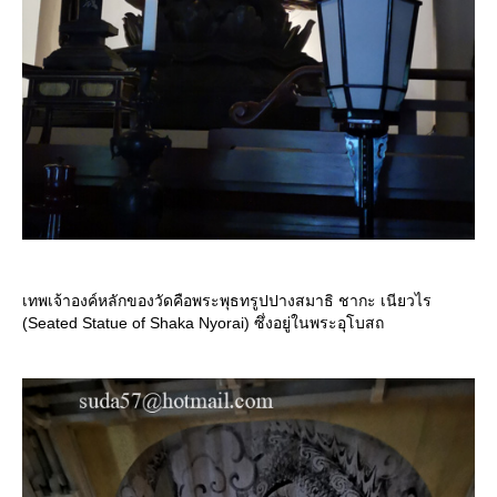
เทพเจ้าองค์หลักของวัดคือพระพุธทรูปปางสมาธิ ชากะ เนียวไร
(Seated Statue of Shaka Nyorai) ซึ่งอยู่ในพระอุโบสถ