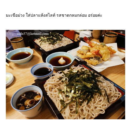
มะเขือม่วง ใส่ปลาแห้งสไลท์ รสชาดกลมกล่อม อร่อยค่ะ