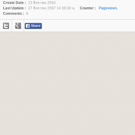
Create Date :
13 สิงหาคม 2552
Last Update :
27 สิงหาคม 2567 14:38:30 น.
Counter :
Pageviews.
Comments :
6