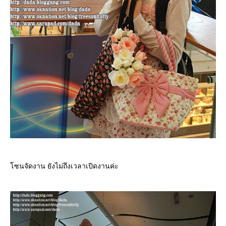
ซนจัดงาน ยังไม่ถึงเวลาเปิดงานค่ะ