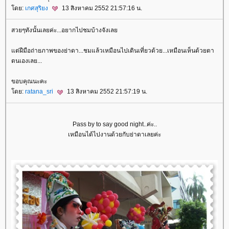
ดย:
เกศสุริยง
13 สิงหาคม 2552 21:57:16 น.
สวยๆทังนั้นเลยค่ะ...อยากไปชมบ้างจังเล
ต่ฝีมือถ่ายภาพของย่าดา...ชมแล้วเหมือนไปเดินเที่ยวด้วย...เหมือนเห็นด้วยตา
ตนเองเลย...
ขอบคุณนะคะ
ดย:
ratana_sri
13 สิงหาคม 2552 21:57:19 น.
Pass by to say good night..ค่ะ..
เหมือนได้ไปงานด้วยกับย่าดาเลยค่ะ