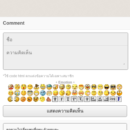
Comment
*ใช้ code html ตกแต่งข้อความได้เฉพาะสมาชิก
+
Emotion
+
ขอตามไปเยี่ยมชมที่กทม.ด้วยคนคะ