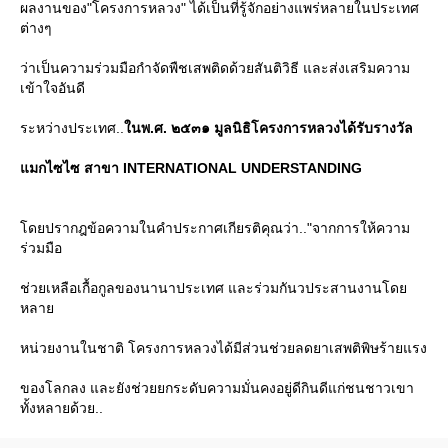
ผลงานของ"โครงการหลวง" ได้เป็นที่รู้จักอย่างแพร่หลายในประเทศ
ต่างๆ
ว่าเป็นความร่วมมือกำจัดพืชเสพติดด้วยสันติวิธี และส่งเสริมความ
เข้าใจอันดี
ระหว่างประเทศ..
นพ.ศ. ๒๕๓๑ มูลนิธิโครงการหลวงได้รับรางวัล
มกไซไซ สาขา INTERNATIONAL UNDERSTANDING
ดยปรากฎข้อความในคำประกาศเกียรติคุณว่า.."จากการให้ความ
ร่วมมือ
ช่วยเหลือเกื้อกูลของนานาประเทศ และร่วมกันวประสานงานโด
หลา
หน่วยงานในชาติ โครงการหลวงได้มีส่วนช่วยลดยาเสพติพิษร้ายแรง
ของโลกลง และยังช่วยยกระดับความมั่นคงอยู่ดีกินดีแก่ชนชาวเขา
ทั้งหลายด้วย..