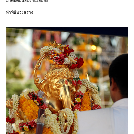
มาต่อตอนสองกันเลยค่ะ
ทำพิธีบวงสรวง