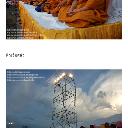
ฟ้าเริ่มสลัว