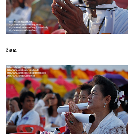
อิ่มเอม