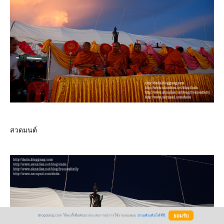
สวดมนต์
BlogGang.com ใช้คุกกี้เพื่อพัฒนาประสบการณ์การใช้งานของคุณ
อ่านเพิ่มเติมได้ที่นี่