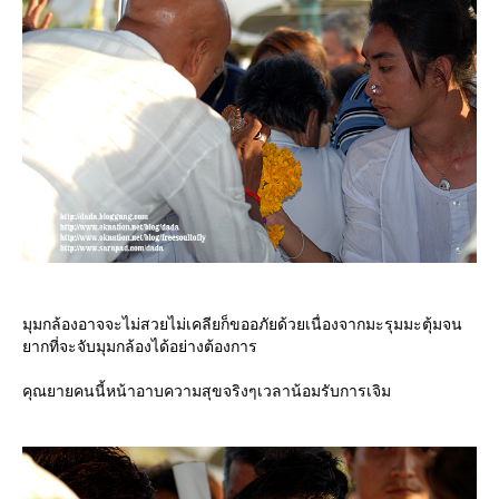
มุมกล้องอาจจะไม่สวยไม่เคลียก็ขออภัยด้วยเนื่องจากมะรุมมะตุ้มจน
ากที่จะจับมุมกล้องได้อย่างต้องการ
คุณยายคนนี้หน้าอาบความสุขจริงๆเวลาน้อมรับการเจิม