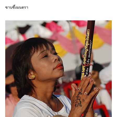
ซาบซึ้งมนตรา