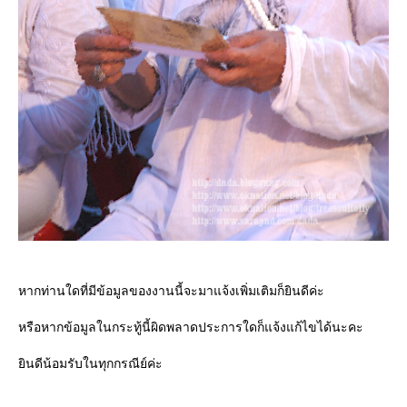
หากท่านใดที่มีข้อมูลของงานนี้จะมาแจ้งเพิ่มเติมก็ยินดีค่ะ
หรือหากข้อมูลในกระทู้นี้ผิดพลาดประการใดก็แจ้งแก้ไขได้นะคะ
ินดีน้อมรับในทุกกรณีย์ค่ะ