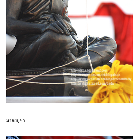
มาลัยบูชา