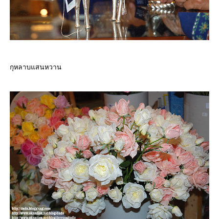
กุหลาบแสนหวาน