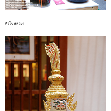
หัวโขนสวยๆ