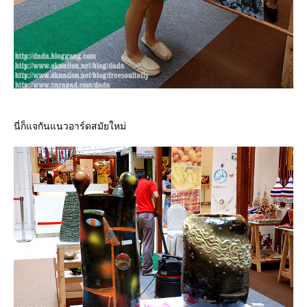
นี่ก็แจกันแนวอาร์ดสมัยใหม่