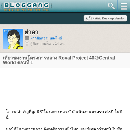
่าดา
ฝากข้อความหลังไมค์
ผู้ติดตามบล็อก : 14 คน
เที่ยวชมงานโครงการหลวง Royal Project 40@Central
World ตอนที่ 1
อกาสสำคัญที่มูลนิธิ"โครงการหลวง" ดำเนินงานมาครบ ๔๐ปี ในปี
นี้
มูลนิธิโครงการหลวง จึงจัดกิจกรรมยิ่งใหญ่และพิเศษกว่าทุกปี ในชื่อ