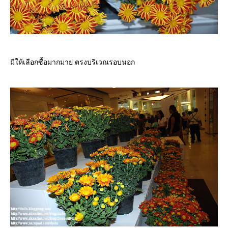
มีให้เลือกซื้อมากมาย ตรงบริเวณรอบนอก