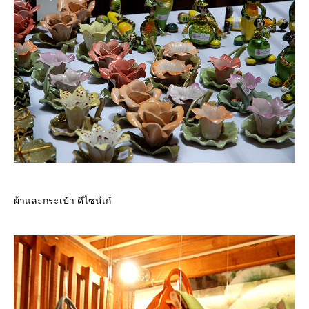
ผ้าและกระเป๋า ดีไซน์เก๋