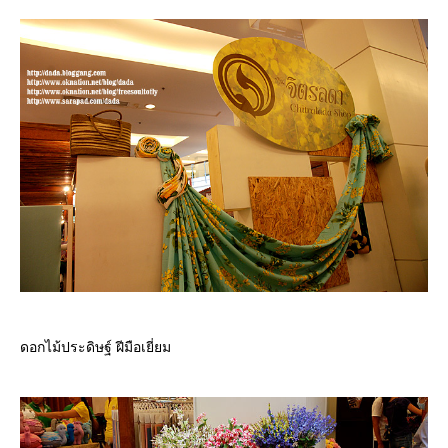
ดอกไม้ประดิษฐ์ ฝีมือเยี่ยม