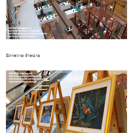
มีภาพวาด จำหน่า