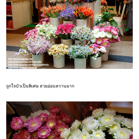
ถูกใจบัวเป็นพิเศษ สวยอ่อนหวานมาก