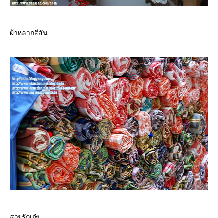
ผ้าหลากสีสัน
สายรักเก๋ๆ