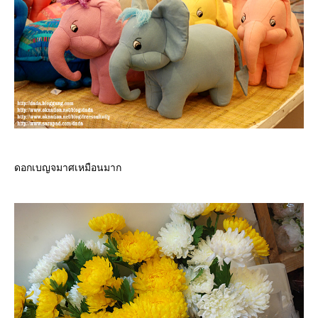
ดอกเบญจมาศเหมือนมาก