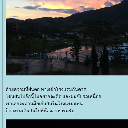
ด้วยความที่ฝนตก ทางเข้าโรงแรมกันดาร
ดนฝนไปอีกนี้ไม่อยากจะคิด และผมขับรถเหนื่อ
เราเลยจะทานมื้อเย็นกันในโรงแรมแทน
ก็กางร่มเดินกันไปที่ห้องอาหารครับ