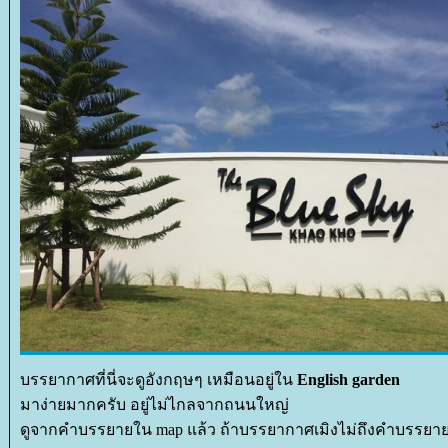
บรรยากาศที่นี่จะดูอังกฤษๆ เหมือนอยู่ใน
English garden
มาง่ายมากครับ อยู่ไม่ไกลจากถนนใหญ่
ดูจากคำบรรยายใน map แล้ว ถ้าบรรยากาศเมิงไม่ถึงคำบรรยา