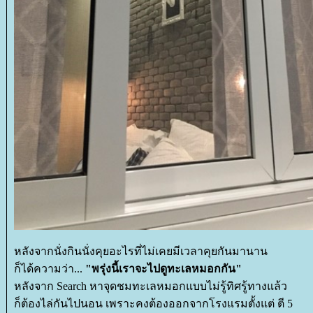
หลังจากนั่งกินนั่งคุยอะไรที่ไม่เคยมีเวลาคุยกันมานาน
ก็ได้ความว่า...
"พรุ่งนี้เราจะไปดูทะเลหมอกกัน"
หลังจาก Search หาจุดชมทะเลหมอกแบบไม่รู้ทิศรู้ทางแล้ว
ก็ต้องไล่กันไปนอน เพราะคงต้องออกจากโรงแรมตั้งแต่ ตี 5