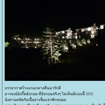
บรรยากาศโรงแรมกลางคืนน่ารักดี
อารมณ์อังกิ๊ดอังกฤษ ที่อังกฤษจริงๆ ไม่เห็นมีแบบนี้ 5555
นั่งทานสลัดกับเนื้อย่างจิ้มแจ่วซักหน่อ