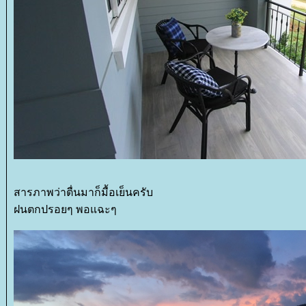
สารภาพว่าตื่นมาก็มื้อเย็นครับ
ฝนตกปรอยๆ พอแฉะๆ