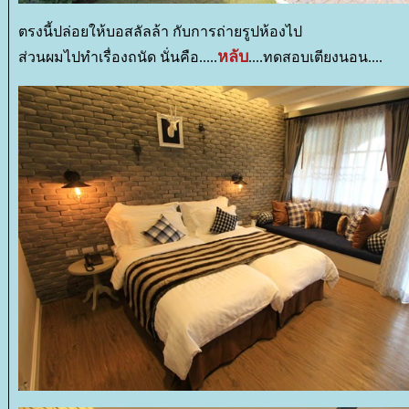
ตรงนี้ปล่อยให้บอสลัลล้า กับการถ่ายรูปห้องไป
หลับ
ส่วนผมไปทำเรื่องถนัด นั่นคือ.....
....ทดสอบเตียงนอน....