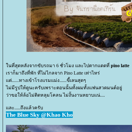
นที่สุดหลังจากขับรถมา 6 ชั่วโมง และไปตากแดดที่
pino latte
เราก็มาถึงที่พัก ที่ไม่ไกลจาก Pino Latte เท่าไหร่
ต่......ทางเข้าโรงแรมแม่ง......ขี้เลนสุดๆ
ไม่มีรูปให้ดูนะครับเพราะตอนนั้นทั้งผมทั้งแฟนสวดมนต์อยู่
ว่าขอให้ล้อไม่ติดหลุมโคลน ไม่งั้นงานหยาบแน่....
ละ.....ถึงแล้วครับ
The Blue Sky @Khao Kho