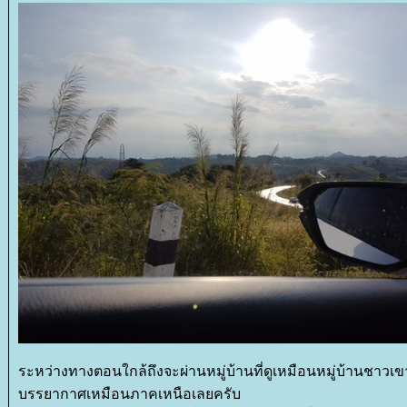
ระหว่างทางตอนใกล้ถึงจะผ่านหมู่บ้านที่ดูเหมือนหมู่บ้านชาวเ
บรรยากาศเหมือนภาคเหนือเลยครับ