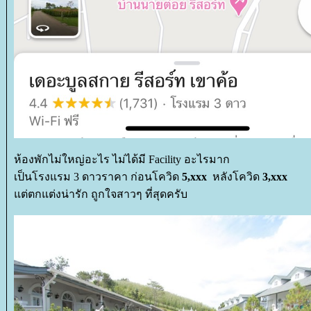
ห้องพักไม่ใหญ่อะไร ไม่ได้มี Facility อะไรมาก
เป็นโรงแรม 3 ดาวราคา ก่อนโควิด
5,xxx
หลังโควิด
3,xxx
ต่ตกแต่งน่ารัก ถูกใจสาวๆ ที่สุดครับ