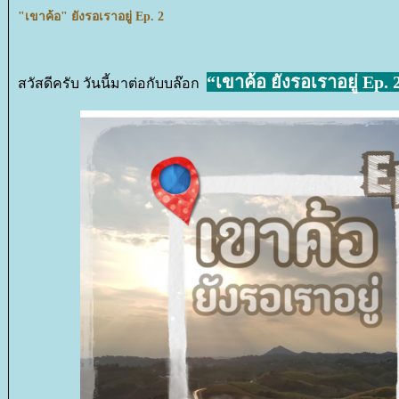
"เขาค้อ" ยังรอเราอยู่ Ep. 2
“เขาค้อ ยังรอเราอยู่ Ep. 
สวัสดีครับ วันนี้มาต่อกับบล๊อก