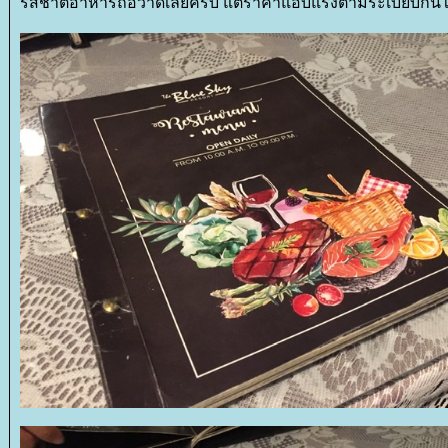
รสชาติอาหารถือว่าดีเลยครับ แต่ราคาแอบแรงตามระเบียบกิ