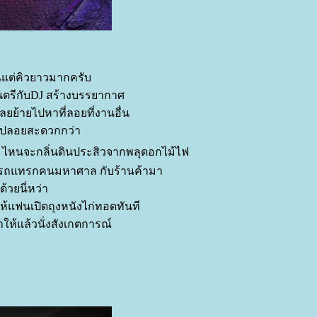
่นแต่คิวยาวมากครับ
ดนตรีกับDJ สร้างบรรยากาศ
ยย้ายไปหาที่ลอยที่งานอื่น
งไปลอยสะดวกกว่า
 ไหนจะกลิ่นดินประสิวจากพลุดอกไม้ไฟ
ขับรถแทรกคนมหาศาล กับร้านค้ามา
ด้วยนี่หว่า
ให้แฟนเปิดถุงหนังไก่ทอดทันที
าให้แล้วนั่งสังเกตการณ์