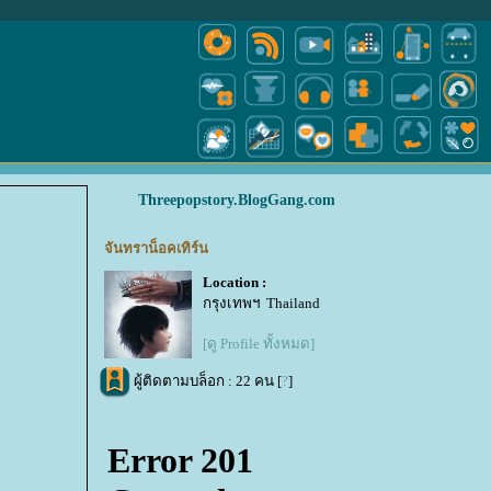
Threepopstory.BlogGang.com
จันทราน็อคเทิร์น
Location :
กรุงเทพฯ Thailand
[ดู Profile ทั้งหมด]
ผู้ติดตามบล็อก : 22 คน [
?
]