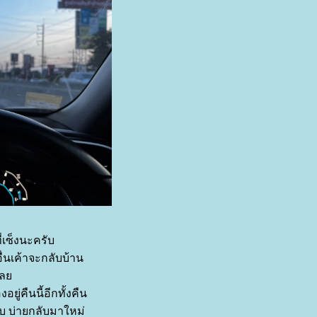
่เซ็งนะครับ
่นเค้าจะกลับบ้าน
ยเล
ู่คืนนี้อีกทั้งคืน
ับ บ่ายกลับมาใหม่