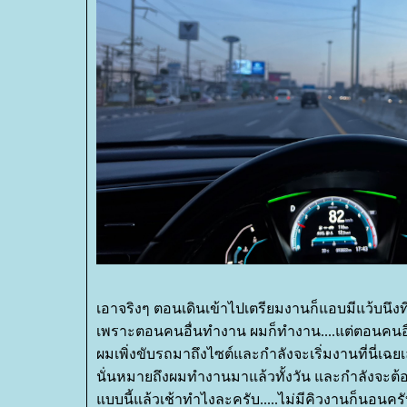
เอาจริงๆ ตอนเดินเข้าไปเตรียมงานก็แอบมีแว้บนึงที
เพราะตอนคนอื่นทำงาน ผมก็ทำงาน....แต่ตอนคนอื
ผมเพิ่งขับรถมาถึงไซต์และกำลังจะเริ่มงานที่นี่เฉ
นั่นหมายถึงผมทำงานมาแล้วทั้งวัน และกำลังจะต้องอย
บบนี้แล้วเช้าทำไงละครับ.....ไม่มีคิวงานก็นอนคร