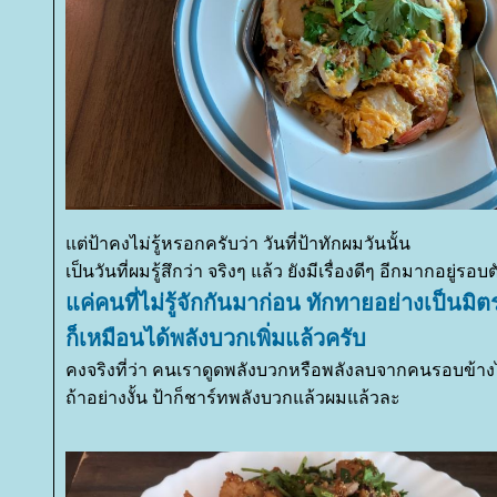
ต่ป้าคงไม่รู้หรอกครับว่า วันที่ป้าทักผมวันนั้น
เป็นวันที่ผมรู้สึกว่า จริงๆ แล้ว ยังมีเรื่องดีๆ อีกมากอยู่รอบต
ค่คนที่ไม่รู้จักกันมาก่อน ทักทายอย่างเป็นมิต
ก็เหมือนได้พลังบวกเพิ่มแล้วครับ
คงจริงที่ว่า คนเราดูดพลังบวกหรือพลังลบจากคนรอบข้าง
ถ้าอย่างงั้น ป้าก็ชาร์ทพลังบวกแล้วผมแล้วละ