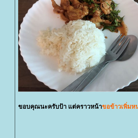
ขอบคุณนะครับป้า แต่คราวหน้า
ขอข้าวเพิ่มหน