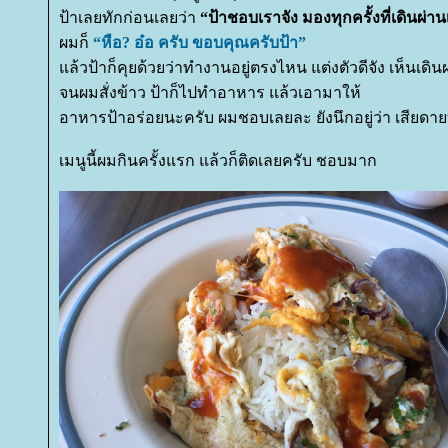
ป้าเลยทักก่อนเลยว่า
“ป้าชอบเราจัง มองทุกครั้งที่เดินผ่า
ผมก็
“หือ? อ๋อ ครับ ขอบคุณครับป้า”
ล้วป้าก็คุยด้วยว่าทำงานอยู่ตรงไหน แต่งตัวดีจัง เห็นเดิน
จนผมสั่งข้าว ป้าก็ไปทำอาหาร แล้วเอามาให้
อาหารป้าอร่อยนะครับ ผมชอบเลยละ ยังนึกอยู่ว่า เสียดายที
เมนูนี้ผมกินครั้งแรก แล้วก็ติดเลยครับ ชอบมาก