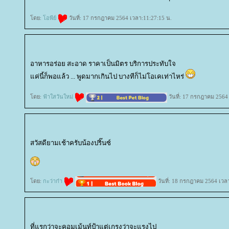
ดย:
อพีย์
วันที่: 17 กรกฎาคม 2564 เวลา:11:27:15 น.
อาหารอร่อย สะอาด ราคาเป็นมิตร บริการประทับใจ
ค่นี้ก็พอแล้ว ... พูดมากเกินไป บางทีก็ไม่โอเคเท่าไหร่
ดย:
ฟ้าใสวันใหม่
วันที่: 17 กรกฎาคม 2564
สวัสดียามเช้าครับน้องปริ๊นซ์
ดย:
กะว่าก๋า
วันที่: 18 กรกฎาคม 2564 เวล
ที่แรกว่าจะคอมเม้นท์ป้าแต่เกรงว่าจะแรงไป