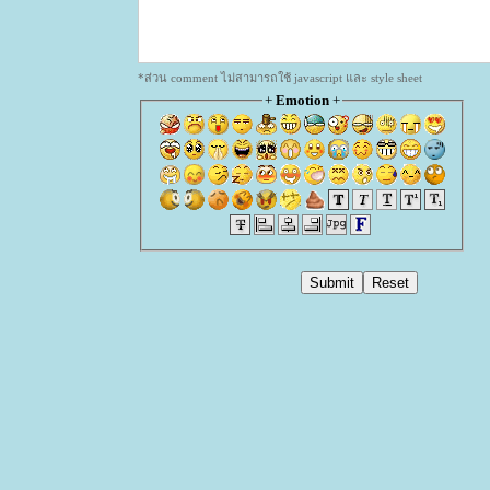
*ส่วน comment ไม่สามารถใช้ javascript และ style sheet
+
Emotion
+