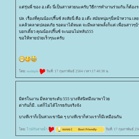
ต่รุ่นพี่ ของ อ.เต๊ะ นี่เป็นสาวสวยนะครับ วิธีการทำงานร่วมกัน ก็ต้อง
ปล. เรื่องที่คุณน้องปริ๊นซ์ สงสัยนี่ คือ อ.เต๊ะ สมัยหนุ่มๆนี่หน้าหวาน เล
คล้วคลาดปลอดภัย รอดมาได้หมด จะมีพลาดพลั้งก็แต่ เพื่อนสาวๆบ้างไ
บอกเดี๋ยว คุณน้องปริ๊นซ์ จะนอนไม่หลับ555
ขอให้หายป่วยเร็วๆนะครับ
ดย:
multiple
วันที่: 17 กุมภาพันธ์ 2564 เวลา:17:40:38 น.
มิตรในงาน มีหลายระดับ 555 บางทีสนิทมึงมาพาโว
ด่ากันก็มี.. แต่ก็ไม่ได้โกรธกันจริงจัง
บางทีเราก็เป็นห่วงเขานิด ๆ บางทีเขาก็ห่วงเราก็มีเหมือนกัน
ดย:
ไวน์กับสายน้ำ
วันที่: 17 กุมภาพันธ์ 2