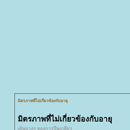
มิตรภาพที่ไม่เกี่ยวข้องกับอายุ
มิตรภาพที่ไม่เกี่ยวข้องกับอายุ
เส้นบางๆ ของการปีนเกลียว