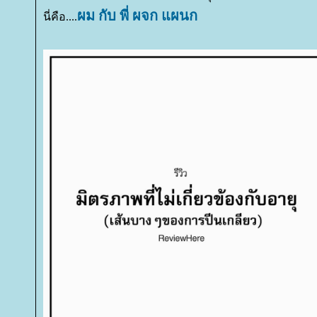
ผม กับ พี่ ผจก แผนก
นี่คือ....