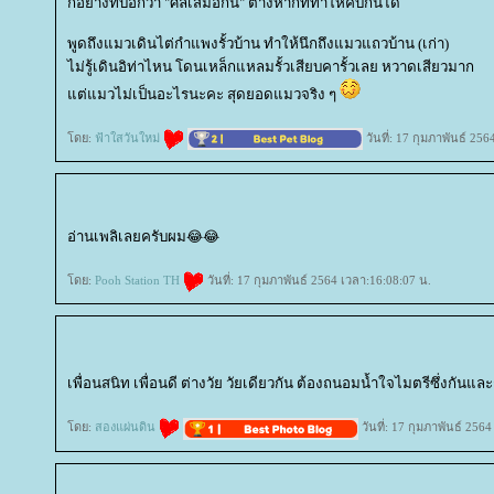
ก็อย่างที่บอกว่า "ศีลเสมอกัน" ต่างหากที่ทำให้คบกันได้
พูดถึงแมวเดินไต่กำแพงรั้วบ้าน ทำให้นึกถึงแมวแถวบ้าน (เก่า)
ไม่รู้เดินอิท่าไหน โดนเหล็กแหลมรั้วเสียบคารั้วเลย หวาดเสียวมาก
ต่แมวไม่เป็นอะไรนะคะ สุดยอดแมวจริง ๆ
ดย:
ฟ้าใสวันใหม่
วันที่: 17 กุมภาพันธ์ 25
อ่านเพลิเลยครับผม😂😂
ดย:
Pooh Station TH
วันที่: 17 กุมภาพันธ์ 2564 เวลา:16:08:07 น.
เพื่อนสนิท เพื่อนดี ต่างวัย วัยเดียวกัน ต้องถนอมน้ำใจไมตรีซึ่งกันและ
ดย:
สองแผ่นดิน
วันที่: 17 กุมภาพันธ์ 256