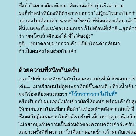
ซึ่งทำไมสายเผือกต้องมาคิดว่าผมต้องรู้ แล้วมาถาม
ผมก็ทำหน้าที่น้องที่ดีด้วยการบอกว่า ไม่รู้อะไรมากไปกว
ล้วคงไม่เตือนเค้า เพราะไม่ใช่หน้าที่ที่ผมต้องเตือน เค้า
พี่นั่นแหละเป็นแม่ของแผนกเรา ก็ไปเตือนพี่เค้าสิ....สุดท
ว่า “ผมโตแล้วคิดเองได้ พี่ไม่ต้องยุ่ง”
ดูดิ.....ขนาดอายุมากกว่าเค้า15ปียังโดนด่ากลับมา
ถ้าเป็นผมคงโดนต่อยไปแล้ว
ด้วยความที่สนิทกันครับ
เวลาไปเที่ยวต่างจังหวัดกันในแผนก แฟนพี่เค้าก็ชอบมาเ
เช่น......มาเรียกผมไปดูพระอาทิตย์ขึ้นตอนตี 5 ที่วังน้ำเขีย
ผมนี่ร้องเสียงหลงเลยว่า
“โน้วววววววว ไม่ไปพี่”
หรือเรียกกับผมแฟนไปกินข้าวผัดที่ห้องพัก พร้อมเค้ากับลู
ห้ผมกับแฟนไปเปลี่ยนเสื้อผ้าในห้องเค้าหลังจากเล่นน้ำงี้
ซึ่งผมก็ปฏิเสธนะว่าไม่เป็นไรครับพี่ เดี๋ยวหากุญแจห้องอีกท
ไม่อยากยุ่งกับความเป็นส่วนตัวของครอบครัวเค้าอ่ะครับ
ต่บางครั้งที่พี่ ผจก เมาไม่ตื่นมาตอนเช้า แล้วผมกับแ