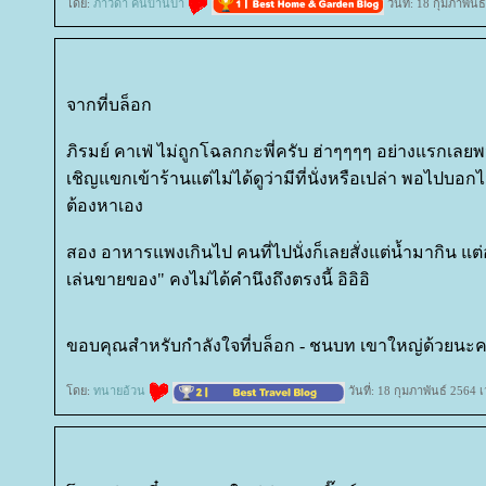
ดย:
ภาวิดา คนบ้านป่า
วันที่: 18 กุมภาพัน
จากที่บล็อก
ภิรมย์ คาเฟ่ ไม่ถูกโฉลกกะพี่ครับ ฮ่าๆๆๆๆ อย่างแรกเลยพ
เชิญแขกเข้าร้านแต่ไม่ได้ดูว่ามีที่นั่งหรือเปล่า พอไปบอกไม
ต้องหาเอง
สอง อาหารแพงเกินไป คนที่ไปนั่งก็เลยสั่งแต่น้ำมากิน แต
เล่นขายของ" คงไม่ได้คำนึงถึงตรงนี้ อิอิอิ
ขอบคุณสำหรับกำลังใจที่บล็อก - ชนบท เขาใหญ่ด้วยนะค
ดย:
ทนายอ้วน
วันที่: 18 กุมภาพันธ์ 2564 