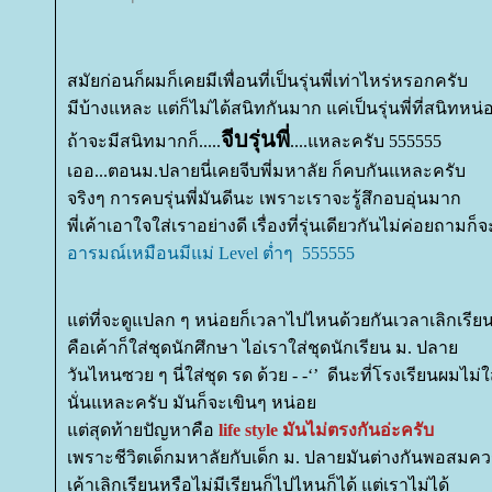
สมัยก่อนก็ผมก็เคยมีเพื่อนที่เป็นรุ่นพี่เท่าไหร่หรอกครับ
มีบ้างแหละ แต่ก็ไม่ได้สนิทกันมาก แค่เป็นรุ่นพี่ที่สนิทหน่
จีบรุ่นพี่
ถ้าจะมีสนิทมากก็.....
....แหละครับ 555555
เออ...ตอนม.ปลายนี่เคยจีบพี่มหาลัย ก็คบกันแหละครับ
จริงๆ การคบรุ่นพี่มันดีนะ เพราะเราจะรู้สึกอบอุ่นมาก
พี่เค้าเอาใจใส่เราอย่างดี เรื่องที่รุ่นเดียวกันไม่ค่อยถาม
อารมณ์เหมือนมีแม่ Level ต่ำๆ 555555
ต่ที่จะดูแปลก ๆ หน่อยก็เวลาไปไหนด้วยกันเวลาเลิกเรีย
คือเค้าก็ใส่ชุดนักศึกษา ไอ่เราใส่ชุดนักเรียน ม. ปลา
วันไหนซวย ๆ นี่ใส่ชุด รด ด้วย - -‘’ ดีนะที่โรงเรียนผมไ
นั่นแหละครับ มันก็จะเขินๆ หน่อ
ต่สุดท้ายปัญหาคือ
life style มันไม่ตรงกันอ่ะครับ
เพราะชีวิตเด็กมหาลัยกับเด็ก ม. ปลายมันต่างกันพอสมค
เค้าเลิกเรียนหรือไม่มีเรียนก็ไปไหนก็ได้ แต่เราไม่ได้