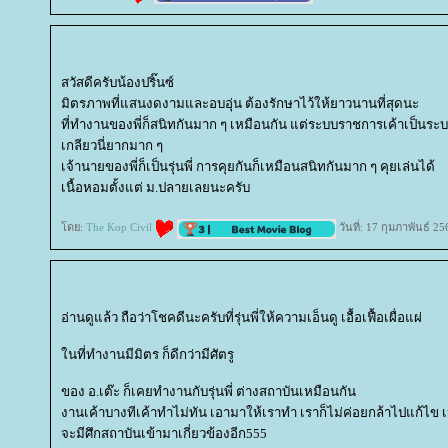
สวัสดีครับน้องปริ๊นซ์
มิตรภาพที่แสนงดงามและอบอุ่น ต้องรักษาไว้ให้ยาวนานที่สุดนะ
ที่ทำงานของพี่ก็สนิทกันมาก ๆ เหมือนกัน แต่ระบบราชการเค้าเป็นระบบอาว
เกลียวนี่ยากมาก ๆ
เจ้านายของพี่ก็เป็นรุ่นพี่ การคุยกันก็เหมือนสนิทกันมาก ๆ คุยเล่นได้
เนื้อหอมตั้งแต่ ม.ปลายเลยนะครับ
ดย:
The Kop Civil
วันที่: 17 กุมภาพันธ์ 2
อ่านดูแล้ว ถือว่าโชคดีนะครับที่รุ่นพี่ให้ความเอ็นดู เอื้อเฟื้อเผื่อแผ่
นที่ทำงานมีมิตร ก็ดีกว่ามีศัตรู
ของ อ.เต๊ะ ก็เคยทำงานกับรุ่นพี่ ต่างสถาบันเหมือนกัน
งานเค้าบางทีเค้าทำไม่ทัน เอามาให้เราทำ เราก็ไม่ค่อยกล้าไปแก้ไข เ
จะมีศึกสถาบันเข้ามาเกี่ยวข้องอีก555