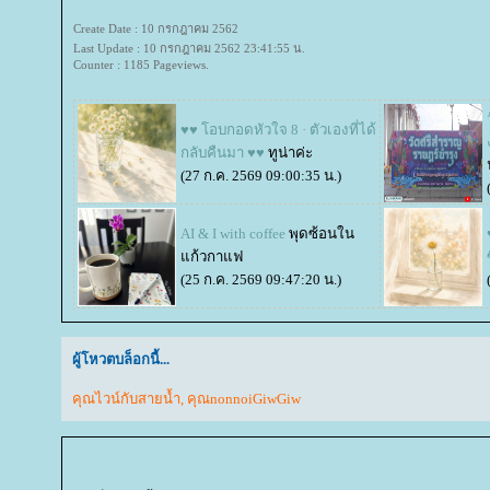
Create Date : 10 กรกฎาคม 2562
Last Update : 10 กรกฎาคม 2562 23:41:55 น.
Counter : 1185 Pageviews.
♥♥ โอบกอดหัวใจ 8 · ตัวเองที่ได้
กลับคืนมา ♥♥
ทูน่าค่ะ
(27 ก.ค. 2569 09:00:35 น.)
AI & I with coffee
พุดซ้อนใน
ก้วกาแฟ
(25 ก.ค. 2569 09:47:20 น.)
ผู้โหวตบล็อกนี้...
คุณไวน์กับสายน้ำ
,
คุณnonnoiGiwGiw