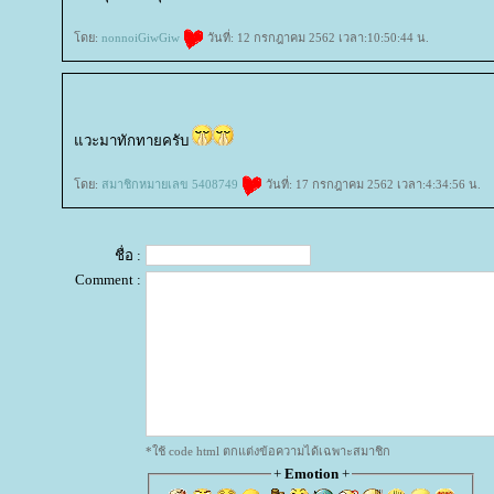
ดย:
nonnoiGiwGiw
วันที่: 12 กรกฎาคม 2562 เวลา:10:50:44 น.
วะมาทักทายครับ
ดย:
สมาชิกหมายเลข 5408749
วันที่: 17 กรกฎาคม 2562 เวลา:4:34:56 น.
ชื่อ :
Comment :
*ใช้ code html ตกแต่งข้อความได้เฉพาะสมาชิก
+
Emotion
+