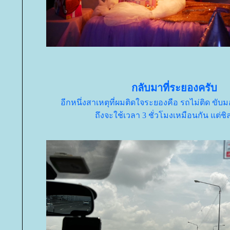
กลับมาที่ระยองครับ
อีกหนึ่งสาเหตุที่ผมติดใจระยองคือ รถไม่ติด ขับม
ถึงจะใช้เวลา 3 ชั่วโมงเหมือนกัน แต่ชิ