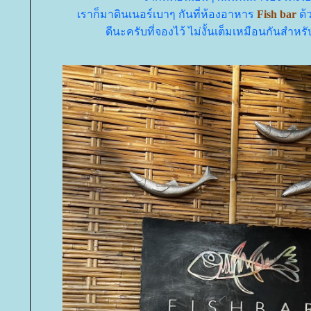
เราก็มาดินเนอร์เบาๆ กันที่ห้องอาหาร
Fish bar
ด
ดีนะครับที่จองไว้ ไม่งั้นเต็มเหมือนกันสำหรั