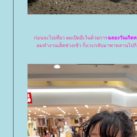
ก่อนจะไปเที่ยว ผมเปิดอีเว้นด้วยการ
ฉลองวันเกิด
ผมทำงานเส็ดช่วงเช้า ก็แวะกลับมาพาหลานไปก