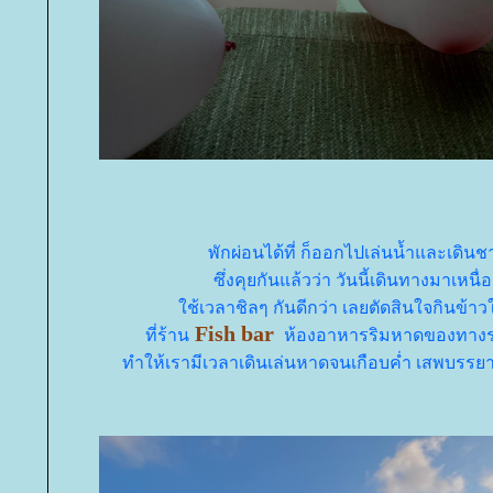
พักผ่อนได้ที่ ก็ออกไปเล่นน้ำและเดิน
ซึ่งคุยกันแล้วว่า วันนี้เดินทางมาเหนื่
ช้เวลาชิลๆ กันดีกว่า เลยตัดสินใจกินข้
Fish bar
ที่ร้าน
ห้องอาหารริมหาดของทาง
ทำให้เรามีเวลาเดินเล่นหาดจนเกือบค่ำ เสพบรร