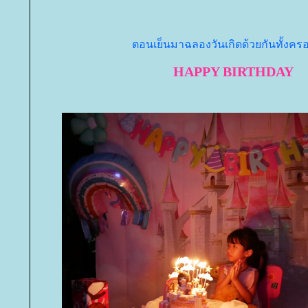
ตอนเย็นมาฉลองวันเกิดด้วยกันทั้งคร
HAPPY BIRTHDAY