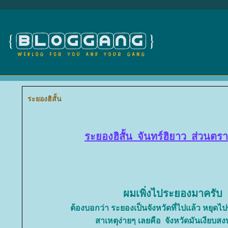
ระยองฮิสั้น
ระยองฮิสั้น จันทร์ฮิยาว ส่วนตร
ผมเพิ่งไประยองมาครับ
ต้องบอกว่า ระยองเป็นจังหวัดที่ไปแล้ว หยุดไป
สาเหตุง่ายๆ เลยคือ จังหวัดมันเงียบสง